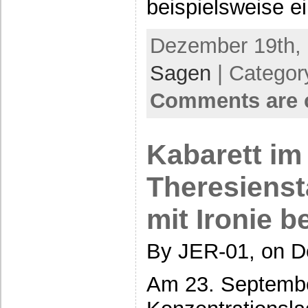
beispielsweise e
Dezember 19th, 
Sagen
| Categor
Comments are 
Kabarett im
Theresiens
mit Ironie 
By JER-01, on D
Am 23. Septembe