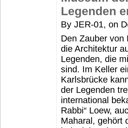
Legenden er
By JER-01, on D
Den Zauber von 
die Architektur a
Legenden, die mi
sind. Im Keller 
Karlsbrücke kan
der Legenden tre
international be
Rabbi“ Loew, auc
Maharal, gehört 