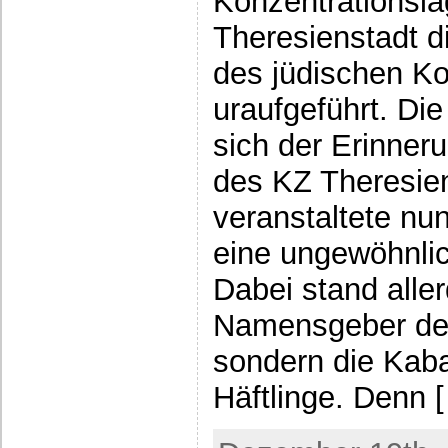
Konzentrationsla
Theresienstadt d
des jüdischen K
uraufgeführt. Die
sich der Erinner
des KZ Theresie
veranstaltete nu
eine ungewöhnli
Dabei stand alle
Namensgeber der 
sondern die Kab
Häftlinge. Denn 