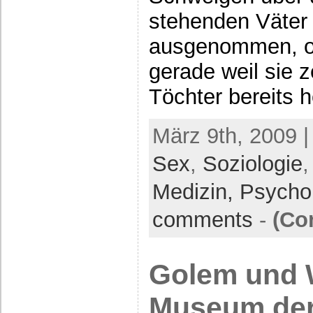
stehenden Väter 
ausgenommen, ob
gerade weil sie ze
Töchter bereits he
März 9th, 2009 |
Sex
,
Soziologie
Medizin, Psycho
comments
-
(Co
Golem und 
Museum der