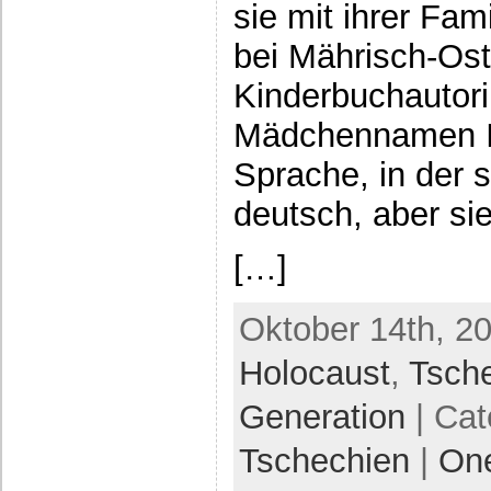
sie mit ihrer Fami
bei Mährisch-Ost
Kinderbuchautori
Mädchennamen Ils
Sprache, in der 
deutsch, aber si
[…]
Oktober 14th, 2
Holocaust
,
Tsch
Generation
| Cat
Tschechien
|
On