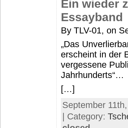
Ein wieder 
Essayband
By TLV-01, on S
„Das Unverlierba
erscheint in der
vergessene Publi
Jahrhunderts“…
[…]
September 11th,
| Category:
Tsch
closed