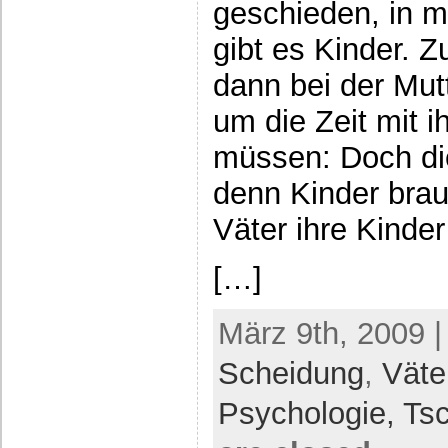
geschieden, in m
gibt es Kinder. Z
dann bei der Mut
um die Zeit mit 
müssen: Doch die
denn Kinder brau
Väter ihre Kinde
[…]
März 9th, 2009 |
Scheidung
,
Väte
Psychologie,
Ts