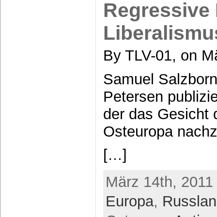
Regressive 
Liberalismu
By TLV-01, on Mä
Samuel Salzborn
Petersen publiz
der das Gesicht 
Osteuropa nach
[…]
März 14th, 2011 
Europa
,
Russlan