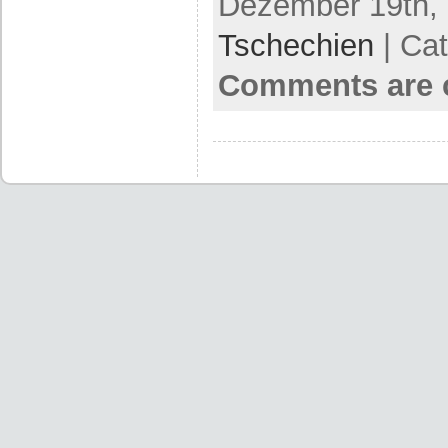
Dezember 19th, 
Tschechien
| Ca
Comments are 