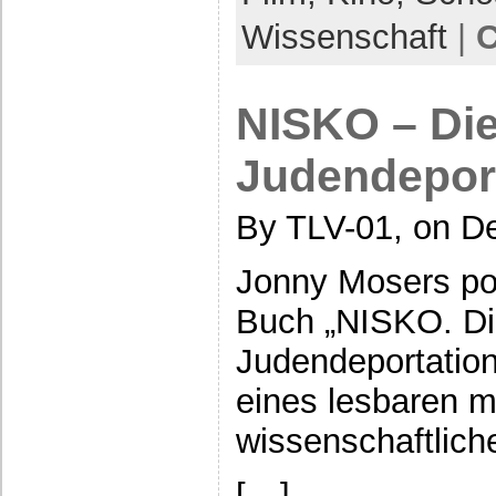
Wissenschaft
|
C
NISKO – Die
Judendepor
By TLV-01, on D
Jonny Mosers po
Buch „NISKO. Di
Judendeportation
eines lesbaren m
wissenschaftlic
[…]