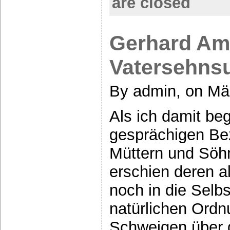
are closed
Gerhard Am
Vatersehns
By admin, on Mä
Als ich damit be
gesprächigen Be
Müttern und Söh
erschien deren al
noch in die Selbs
natürlichen Ordn
Schweigen über d