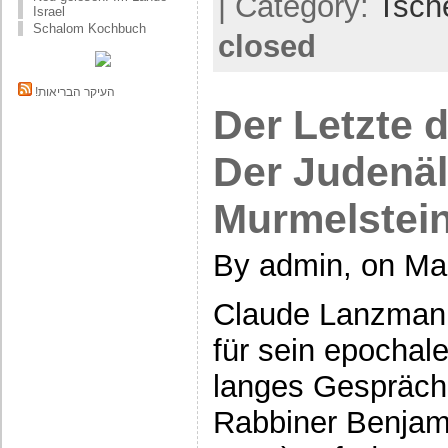
| Category:
Tsch
Israel
Schalom Kochbuch
closed
!העיקר הבריאות
Der Letzte 
Der Judenäl
Murmelstein
By admin, on Ma
Claude Lanzmann
für sein epochal
langes Gespräch
Rabbiner Benjam