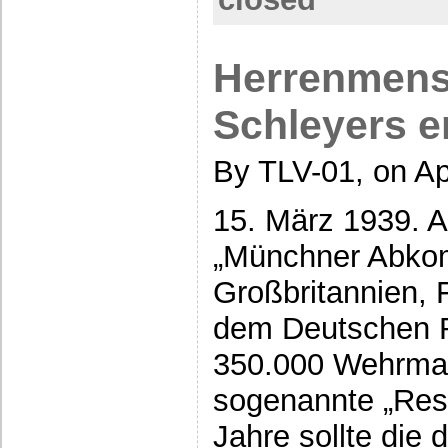
Herrenmens
Schleyers e
By TLV-01, on Apr
15. März 1939. 
„Münchner Abko
Großbritannien, F
dem Deutschen R
350.000 Wehrmac
sogenannte „Res
Jahre sollte die