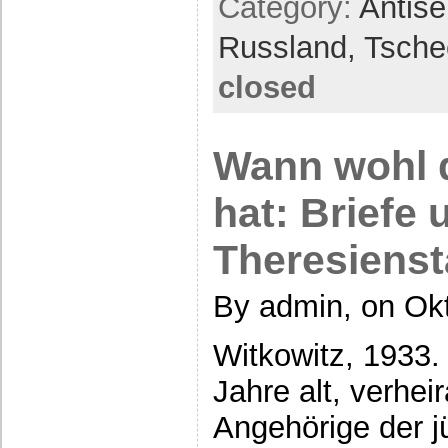
Category:
Antis
Russland,
Tsche
closed
Wann wohl d
hat: Briefe
Theresienst
By admin, on Ok
Witkowitz, 1933. 
Jahre alt, verheir
Angehörige der j