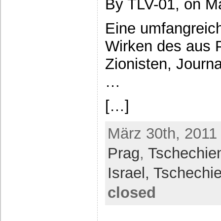
By TLV-01, on Mä
Eine umfangreich
Wirken des aus
Zionisten, Journ
…
[…]
März 30th, 2011
Prag
,
Tschechie
Israel,
Tschechi
closed