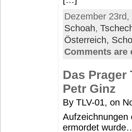
Dezember 23rd, 
Schoah
,
Tschec
Österreich,
Sch
Comments are 
Das Prager
Petr Ginz
By TLV-01, on N
Aufzeichnungen 
ermordet wurde