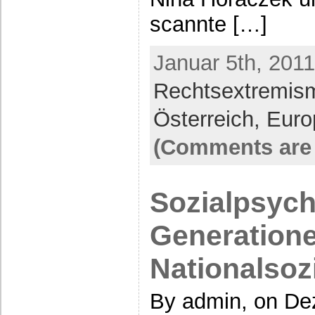
scannte […]
Januar 5th, 2011
Rechtsextremis
Österreich,
Euro
(Comments are 
Sozialpsych
Generation
Nationalsoz
By admin, on De