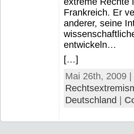
extreme Rechte 
Frankreich. Er v
anderer, seine I
wissenschaftlic
entwickeln…
[…]
Mai 26th, 2009 |
Rechtsextremis
Deutschland
|
C