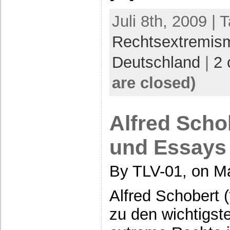
Juli 8th, 2009 | 
Rechtsextremis
Deutschland
|
2
are closed)
Alfred Scho
und Essays
By TLV-01, on Ma
Alfred Schobert (
zu den wichtigs