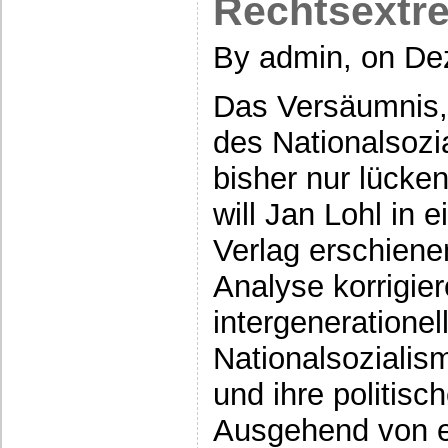
Rechtsextr
By admin, on De
Das Versäumnis,
des Nationalsozi
bisher nur lücke
will Jan Lohl in 
Verlag erschien
Analyse korrigier
intergeneratione
Nationalsozialis
und ihre politis
Ausgehend von e