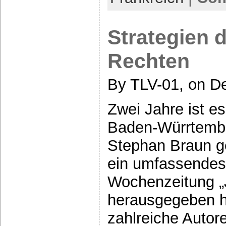
Strategien 
Rechten
By TLV-01, on D
Zwei Jahre ist es
Baden-Würrtemb
Stephan Braun g
ein umfassendes
Wochenzeitung „J
herausgegeben h
zahlreiche Autor