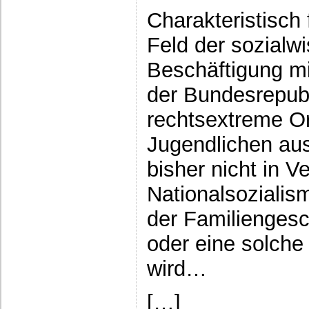
Charakteristisch
Feld der sozialw
Beschäftigung m
der Bundesrepubl
rechtsextreme Or
Jugendlichen aus
bisher nicht in 
Nationalsozialis
der Familiengesc
oder eine solche
wird…
[…]