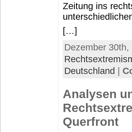
Zeitung ins rech
unterschiedliche
[…]
Dezember 30th, 
Rechtsextremis
Deutschland
|
C
Analysen u
Rechtsextr
Querfront