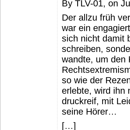
By TLV-01, on Ju
Der allzu früh ve
war ein engagiert
sich nicht damit 
schreiben, sonde
wandte, um den
Rechtsextremismu
so wie der Rezen
erlebte, wird ihn
druckreif, mit Le
seine Hörer…
[…]