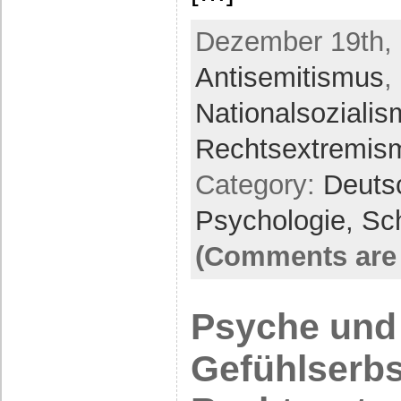
Dezember 19th, 
Antisemitismus
,
Nationalsoziali
Rechtsextremis
Category:
Deuts
Psychologie,
Sc
(Comments are 
Psyche und 
Gefühlserbs