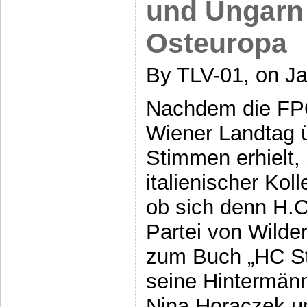
und Ungarn 
Osteuropa
By TLV-01, on Ja
Nachdem die FP
Wiener Landtag üb
Stimmen erhielt, 
italienischer Kol
ob sich denn H.C
Partei von Wilder
zum Buch „HC Str
seine Hintermänn
Nina Horaczek un