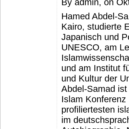
By admin, on Okt
Hamed Abdel-Sa
Kairo, studierte 
Japanisch und Pol
UNESCO, am Lehr
Islamwissenschaft
und am Institut 
und Kultur der U
Abdel-Samad ist 
Islam Konferenz 
profiliertesten is
im deutschsprac