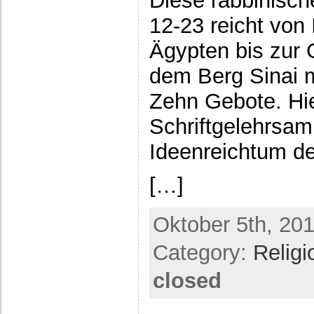
Diese rabbinisc
12-23 reicht von
Ägypten bis zur 
dem Berg Sinai m
Zehn Gebote. Hie
Schriftgelehrsam
Ideenreichtum de
[…]
Oktober 5th, 201
Category:
Religi
closed