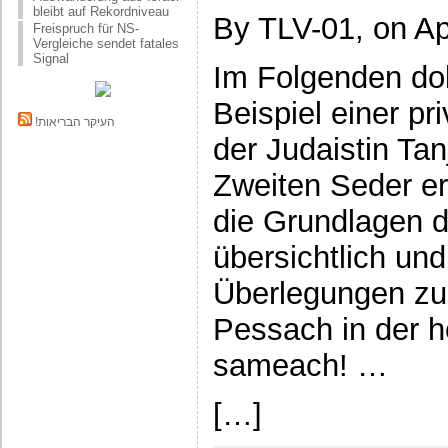
bleibt auf Rekordniveau
By TLV-01, on Ap
Freispruch für NS-
Vergleiche sendet fatales
Signal
Im Folgenden do
Beispiel einer p
!העיקר הבריאות
der Judaistin Tan
Zweiten Seder er
die Grundlagen d
übersichtlich und
Überlegungen zu
Pessach in der h
sameach! …
[…]