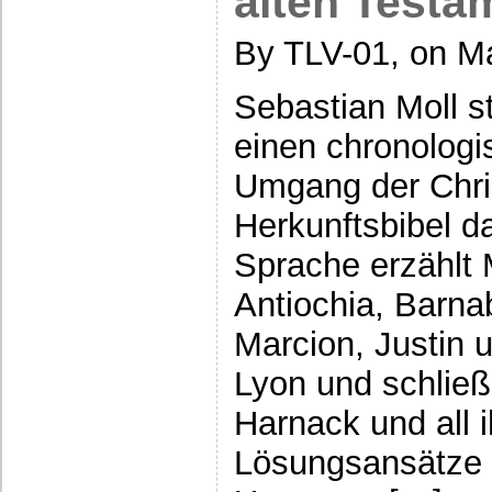
alten Testa
By TLV-01, on Ma
Sebastian Moll st
einen chronologi
Umgang der Chris
Herkunftsbibel d
Sprache erzählt 
Antiochia, Barn
Marcion, Justin 
Lyon und schließ
Harnack und all 
Lösungsansätze 