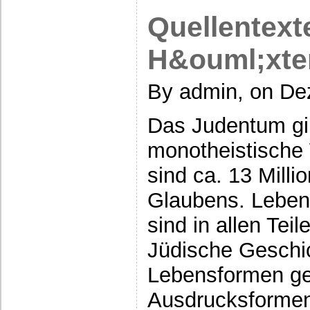
Quellentext
H&ouml;xter
By admin, on De
Das Judentum gilt
monotheistische 
sind ca. 13 Mill
Glaubens. Leben
sind in allen Tei
Jüdische Geschic
Lebensformen ge
Ausdrucksforme