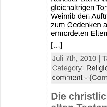
gleichaltrigen To
Weinrib den Auf
zum Gedenken an
ermordeten Elter
[…]
Juli 7th, 2010 | 
Category:
Religi
comment
-
(Com
Die christl