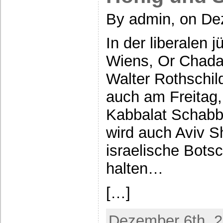
By admin, on De
In der liberalen
Wiens, Or Chadas
Walter Rothschil
auch am Freitag
Kabbalat Schab
wird auch Aviv S
israelische Bots
halten…
[…]
Dezember 6th, 2