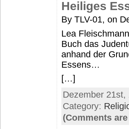
Heiliges Es
By TLV-01, on D
Lea Fleischmann 
Buch das Judentu
anhand der Grun
Essens…
[…]
Dezember 21st, 
Category:
Religi
(Comments are 