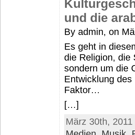
Kulturgesch
und die ara
By admin, on Mä
Es geht in dies
die Religion, die
sondern um die 
Entwicklung des I
Faktor…
[…]
März 30th, 2011 
Medien
,
Musik
,