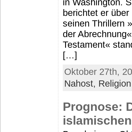
in Washington. S
berichtet er übe
seinen Thrillern
der Abrechnung«
Testament« stand
[…]
Oktober 27th, 2
Nahost,
Religion
Prognose: D
islamischen