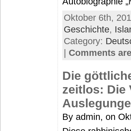
Autobiographie „
Oktober 6th, 201
Geschichte
,
Isl
Category:
Deuts
|
Comments are
Die göttlich
zeitlos: Die 
Auslegunge
By admin, on Okt