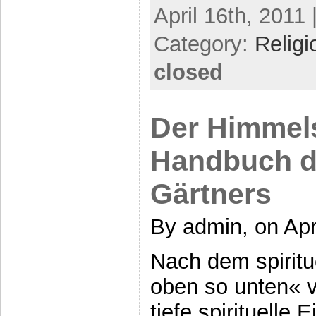
April 16th, 2011 
Category:
Religi
closed
Der Himmel
Handbuch de
Gärtners
By admin, on Apr
Nach dem spiritu
oben so unten« v
tiefe spirituelle