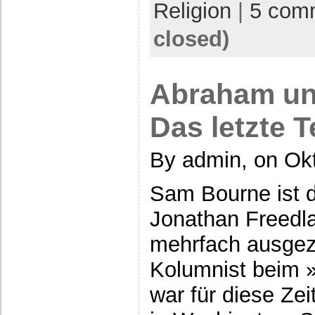
Religion
|
5 com
closed)
Abraham un
Das letzte 
By admin, on Ok
Sam Bourne ist 
Jonathan Freedl
mehrfach ausgeze
Kolumnist beim 
war für diese Ze