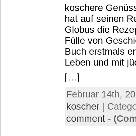
koschere Genüs
hat auf seinen R
Globus die Reze
Fülle von Geschi
Buch erstmals er
Leben und mit j
[…]
Februar 14th, 20
koscher
| Categ
comment
-
(Com