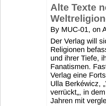
Alte Texte n
Weltreligio
By MUC-01, on A
Der Verlag will s
Religionen befas
und ihrer Tiefe,
Fanatismen. Fast
Verlag eine Fort
Ulla Berkéwicz, „
verrückt„, in dem
Jahren mit verg