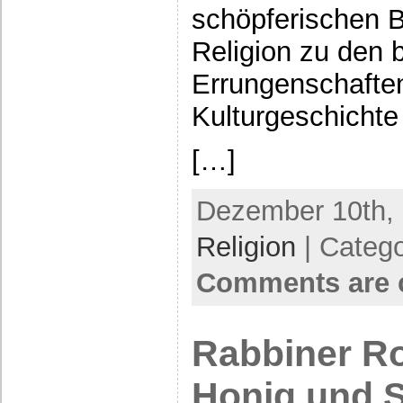
schöpferischen B
Religion zu den 
Errungenschaften
Kulturgeschicht
[…]
Dezember 10th, 
Religion
| Categ
Comments are 
Rabbiner Ro
Honig und S