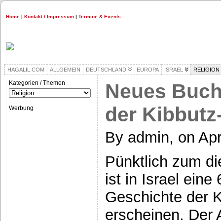
Home
|
Kontakt / Impressum
|
Termine & Events
HAGALIL.COM
ALLGEMEIN
DEUTSCHLAND
EUROPA
ISRAEL
RELIGION
Kategorien / Themen
Neues Buch
Kategorien
/
Themen
der Kibbut
Werbung
By admin, on Apr
Pünktlich zum di
ist in Israel eine
Geschichte der 
erscheinen. Der 