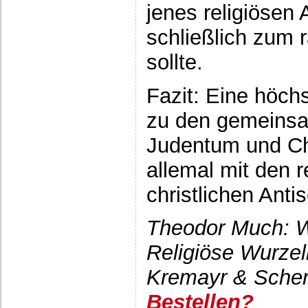
jenes religiösen 
schließlich zum 
sollte.
Fazit: Eine höchs
zu den gemeins
Judentum und Chr
allemal mit den 
christlichen Ant
Theodor Much: We
Religiöse Wurzel
Kremayr & Scher
Bestellen?