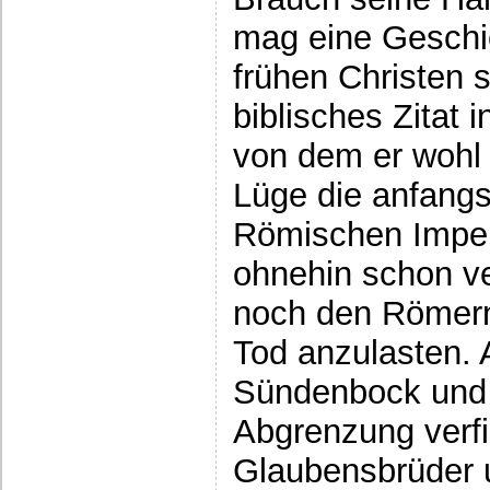
mag eine Geschi
frühen Christen s
biblisches Zitat
von dem er wohl
Lüge die anfangs
Römischen Imper
ohnehin schon ve
noch den Römern
Tod anzulasten. 
Sündenbock und 
Abgrenzung verfi
Glaubensbrüder 