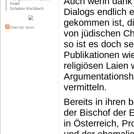
Auch wenn dank d
Israel
Schalom Kochbuch
Dialogs endlich 
gekommen ist, di
!העיקר הבריאות
von jüdischen Ch
so ist es doch se
Publikationen wi
religiösen Laien
Argumentationshi
vermitteln.
Bereits in ihren
der Bischof der 
in Österreich, Pr