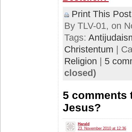
Print This Post
By TLV-01, on N
Tags:
Antijudai
Christentum
| Ca
Religion
|
5 com
closed)
5 comments t
Jesus?
Harald
23. November 2010 at 12:36