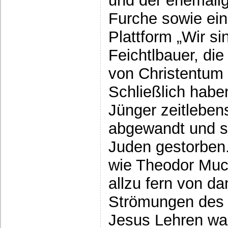
und der ehemalig
Furche sowie ein
Plattform „Wir si
Feichtlbauer, d
von Christentum
Schließlich habe
Jünger zeitleben
abgewandt und si
Juden gestorben.
wie Theodor Much
allzu fern von d
Strömungen des 
Jesus Lehren war