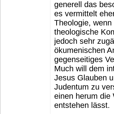
generell das be
es vermittelt ehe
Theologie, wenn 
theologische Kom
jedoch sehr zug
ökumenischen An
gegenseitiges Ve
Much will dem in
Jesus Glauben u
Judentum zu ver
einen herum die
entstehen lässt.