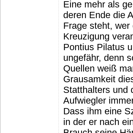
Eine mehr als ge
deren Ende die A
Frage steht, wer
Kreuzigung veran
Pontius Pilatus 
ungefähr, denn s
Quellen weiß man
Grausamkeit die
Statthalters und 
Aufwiegler immer
Dass ihm eine S
in der er nach e
Brauch seine Hä