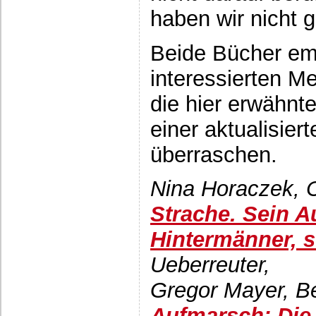
haben wir nicht 
Beide Bücher emp
interessierten M
die hier erwähnt
einer aktualisier
überraschen.
Nina Horaczek, C
Strache. Sein Au
Hintermänner, s
Ueberreuter,
Gregor Mayer, B
Aufmarsch: Die 