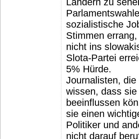
Ländern zu sehe
Parlamentswahlen
sozialistische Jo
Stimmen errang, 
nicht ins slowak
Slota-Partei erre
5% Hürde.
Journalisten, di
wissen, dass sie
beeinflussen kön
sie einen wichti
Politiker und an
nicht darauf ber