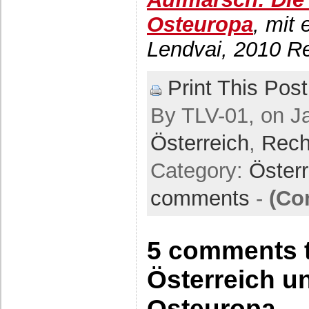
Osteuropa
, mit
Lendvai, 2010 Re
Print This Post
By TLV-01, on Ja
Österreich
,
Rech
Category:
Öster
comments
-
(Co
5 comments t
Österreich u
Osteuropa