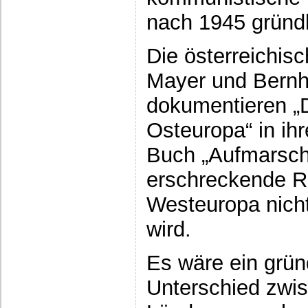
nach 1945 gründli
Die österreichis
Mayer und Bernh
dokumentieren „D
Osteuropa“ in ih
Buch „Aufmarsch
erschreckende Rea
Westeuropa nicht
wird.
Es wäre ein grün
Unterschied zwi