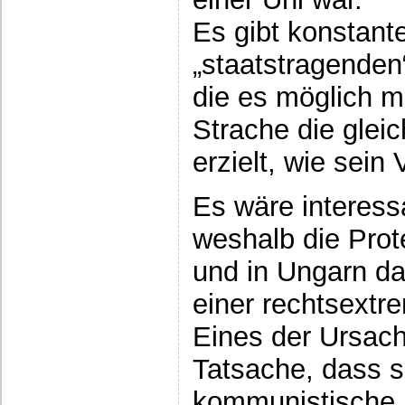
Es gibt konstant
„staatstragenden“
die es möglich m
Strache die gleic
erzielt, wie sein 
Es wäre interess
weshalb die Prot
und in Ungarn d
einer rechtsextr
Eines der Ursache
Tatsache, dass s
kommunistische P