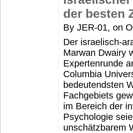
der besten 
By JER-01, on O
Der israelisch-a
Marwan Dwairy w
Expertenrunde a
Columbia Univers
bedeutendsten W
Fachgebiets gew
im Bereich der in
Psychologie sei
unschätzbarem W