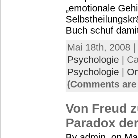
„emotionale Gehi
Selbstheilungskrä
Buch schuf damit
Mai 18th, 2008 |
Psychologie
| Ca
Psychologie
|
On
(Comments are 
Von Freud z
Paradox de
By admin, on Mai