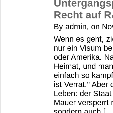
Untergangs
Recht auf 
By admin, on No
Wenn es geht, z
nur ein Visum b
oder Amerika. Natü
Heimat, und man 
einfach so kampf
ist Verrat." Aber
Leben: der Staat 
Mauer versperrt n
sondern auch […