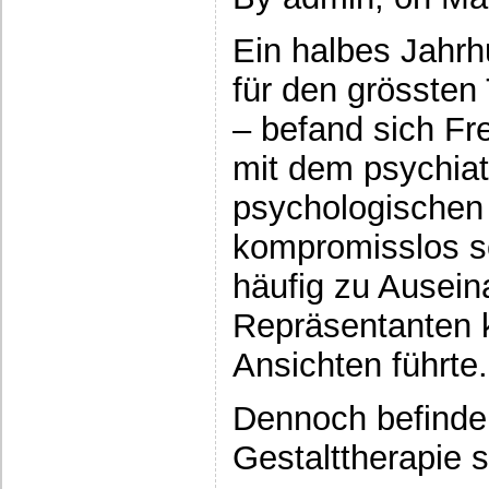
Ein halbes Jahrh
für den grössten
– befand sich Fre
mit dem psychiat
psychologischen 
kompromisslos s
häufig zu Ausei
Repräsentanten k
Ansichten führte.
Dennoch befinden
Gestalttherapie s