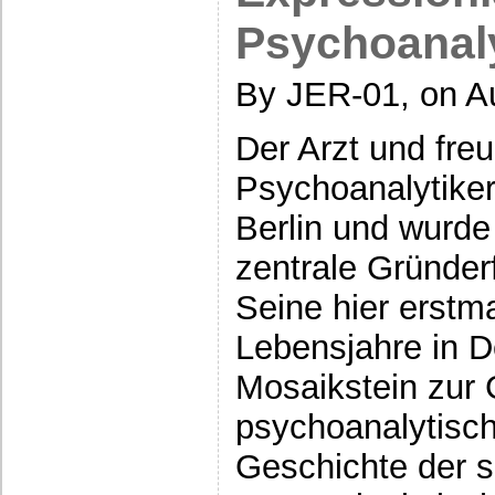
Psychoanal
By JER-01, on A
Der Arzt und fre
Psychoanalytiker
Berlin und wurde
zentrale Gründerf
Seine hier erstm
Lebensjahre in D
Mosaikstein zur 
psychoanalytisc
Geschichte der 