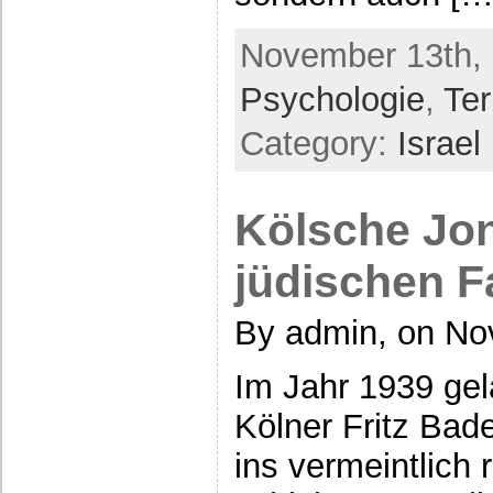
November 13th, 
Psychologie
,
Ter
Category:
Israel
Kölsche Jon
jüdischen F
By admin, on No
Im Jahr 1939 ge
Kölner Fritz Bade
ins vermeintlich