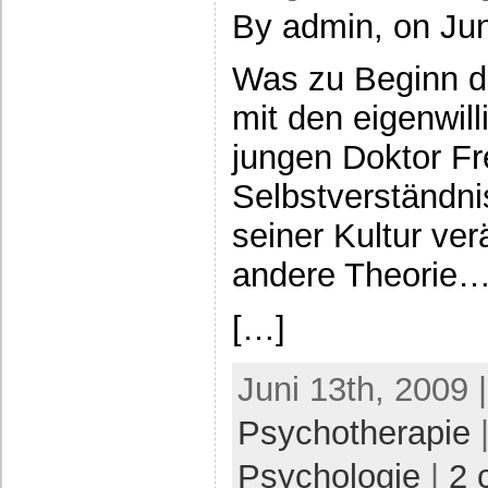
By admin, on Jun
Was zu Beginn de
mit den eigenwil
jungen Doktor Fr
Selbstverständn
seiner Kultur ve
andere Theorie
[…]
Juni 13th, 2009 
Psychotherapie
|
Psychologie
|
2 