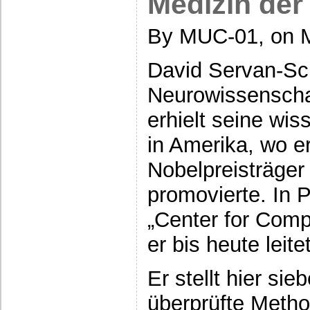
Medizin der
By MUC-01, on M
David Servan-Sch
Neurowissenschaf
erhielt seine wis
in Amerika, wo e
Nobelpreisträger
promovierte. In 
„Center for Comp
er bis heute leitet
Er stellt hier si
überprüfte Metho