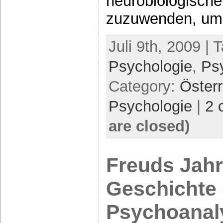
neurobiologisch
zuzuwenden, um
Juli 9th, 2009 | 
Psychologie
,
Ps
Category:
Öster
Psychologie
|
2 
are closed)
Freuds Jahr
Geschichte 
Psychoanal