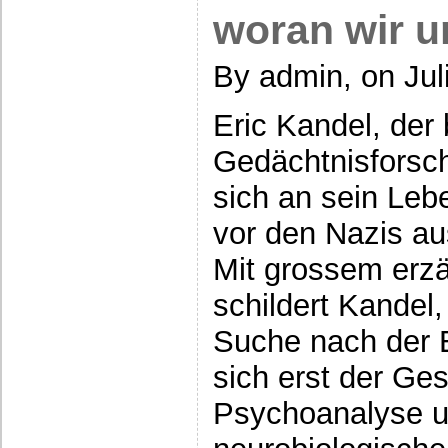
woran wir u
By admin, on Jul
Eric Kandel, der
Gedächtnisforsche
sich an sein Lebe
vor den Nazis a
Mit grossem erz
schildert Kandel,
Suche nach der 
sich erst der Ge
Psychoanalyse un