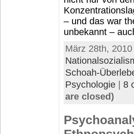
Konzentrationsl
– und das war th
unbekannt – auc
März 28th, 2010 
Nationalsoziali
Schoah-Überleb
Psychologie
|
8 
are closed)
Psychoanal