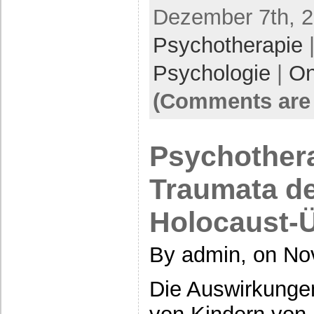
Dezember 7th, 2
Psychotherapie
|
Psychologie
|
On
(Comments are 
Psychothera
Traumata de
Holocaust-
By admin, on No
Die Auswirkunge