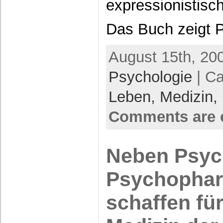
expressionistisc
Das Buch zeigt P
August 15th, 20
Psychologie
| Ca
Leben,
Medizin,
Comments are 
Neben Psyc
Psychophar
schaffen fü