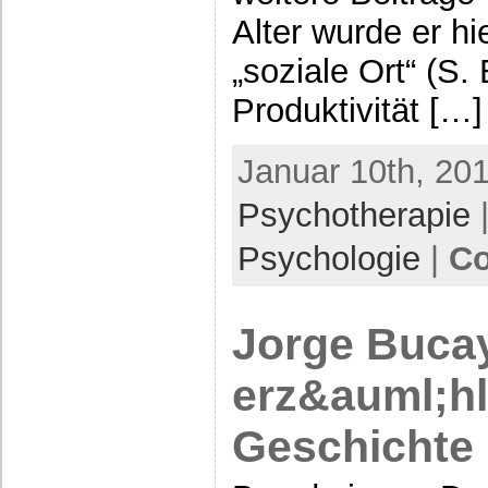
Alter wurde er hi
„soziale Ort“ (S.
Produktivität […]
Januar 10th, 201
Psychotherapie
|
Psychologie
|
Co
Jorge Buca
erz&auml;hl 
Geschichte