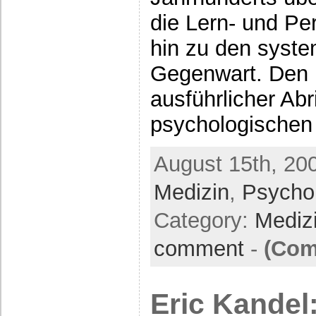
die Lern- und Per
hin zu den syst
Gegenwart. Den P
ausführlicher Abr
psychologischen
August 15th, 20
Medizin
,
Psycho
Category:
Mediz
comment
-
(Com
Eric Kandel: