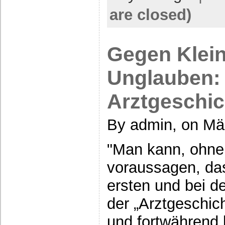
are closed)
Gegen Klein
Unglauben:
Arztgeschi
By admin, on Mä
"Man kann, ohne 
voraussagen, das
ersten und bei d
der „Arztgeschich
und fortwährend l