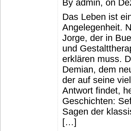
By admin, on De
Das Leben ist ei
Angelegenheit. N
Jorge, der in Bu
und Gestaltthera
erklären muss. D
Demian, dem neu
der auf seine vie
Antwort findet, h
Geschichten: Se
Sagen der klass
[…]