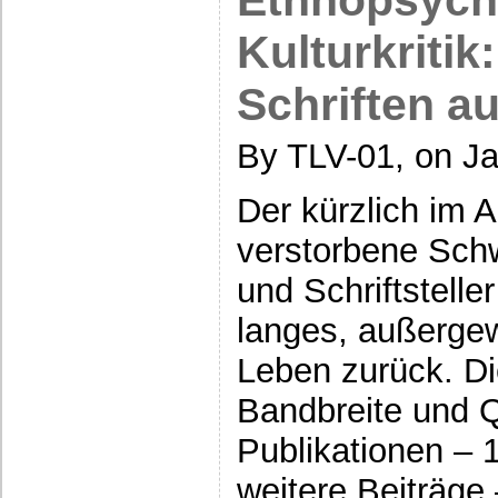
Ethnopsych
Kulturkritik
Schriften a
By TLV-01, on Ja
Der kürzlich im A
verstorbene Sch
und Schriftsteller
langes, außergew
Leben zurück. Di
Bandbreite und Q
Publikationen – 
weitere Beiträge