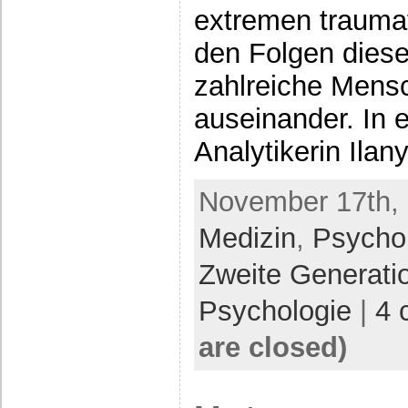
extremen traumat
den Folgen diese
zahlreiche Mens
auseinander. In 
Analytikerin Ilan
November 17th, 
Medizin
,
Psycho
Zweite Generati
Psychologie
|
4 
are closed)