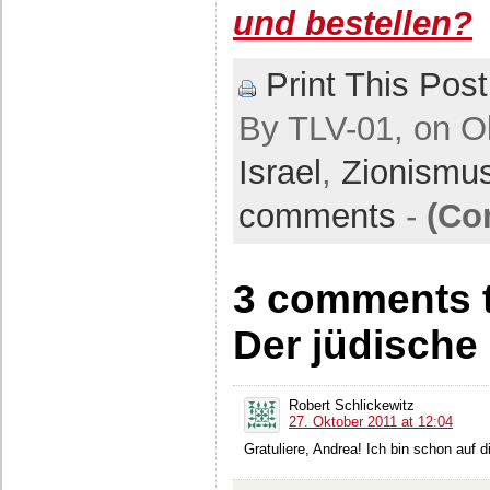
und bestellen?
Print This Post
By TLV-01, on Ok
Israel
,
Zionismu
comments
-
(Co
3 comments t
Der jüdische
Robert Schlickewitz
27. Oktober 2011 at 12:04
Gratuliere, Andrea! Ich bin schon auf 