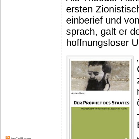
ersten Zionistis
einberief und vo
sprach, galt er 
hoffnungsloser 