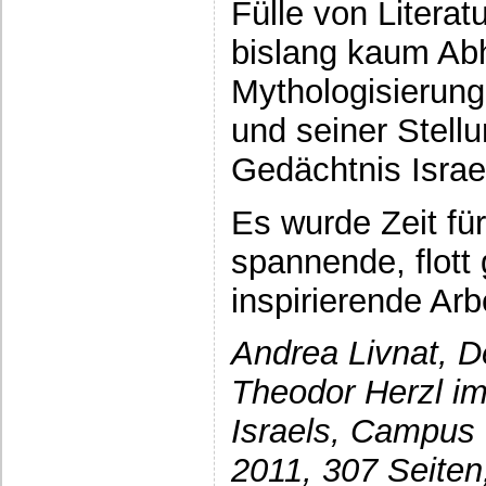
Fülle von Literatu
bislang kaum Ab
Mythologisierung
und seiner Stellu
Gedächtnis Israe
Es wurde Zeit fü
spannende, flott
inspirierende Arb
Andrea Livnat, D
Theodor Herzl im
Israels, Campus 
2011, 307 Seiten