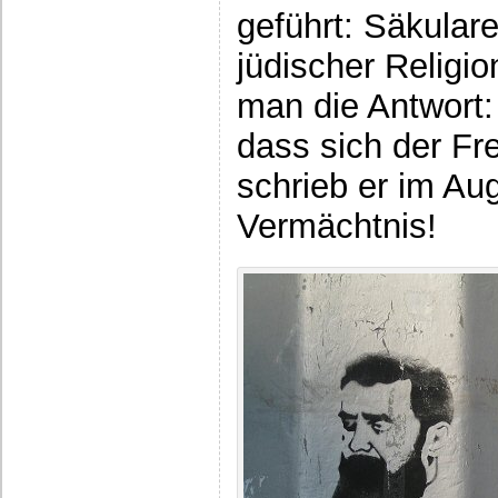
geführt: Säkular
jüdischer Religio
man die Antwort:
dass sich der Fr
schrieb er im Au
Vermächtnis!