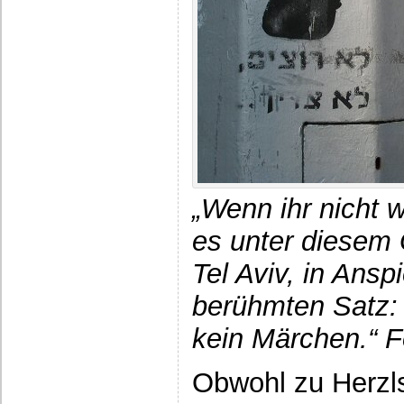
„Wenn ihr nicht wo
es unter diesem G
Tel Aviv, in Ansp
berühmten Satz: „
kein Märchen.“ Fo
Obwohl zu Herzl