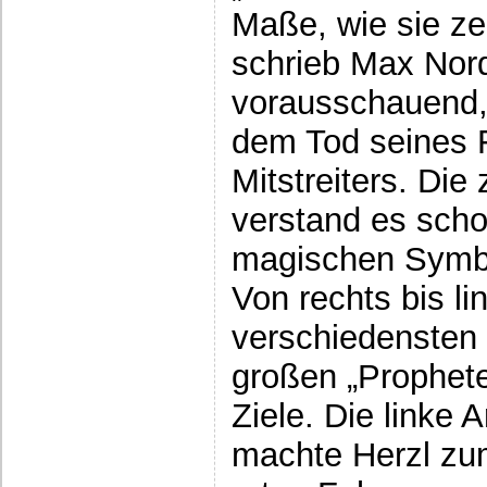
Maße, wie sie zei
schrieb Max Nor
vorausschauend,
dem Tod seines 
Mitstreiters. Di
verstand es schon
magischen Symbo
Von rechts bis l
verschiedensten 
großen „Prophete
Ziele. Die linke A
machte Herzl zum