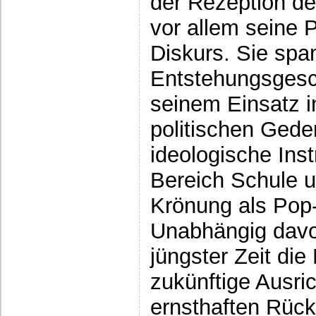
der Rezeption de
vor allem seine P
Diskurs. Sie spa
Entstehungsgesc
seinem Einsatz 
politischen Gede
ideologische Ins
Bereich Schule u
Krönung als Pop-I
Unabhängig davo
jüngster Zeit di
zukünftige Ausric
ernsthaften Rück