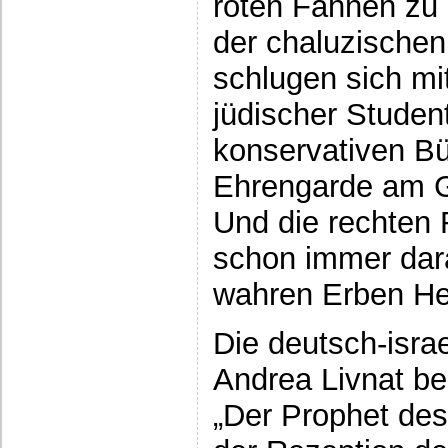
roten Fahnen zu 
der chaluzische
schlugen sich m
jüdischer Stude
konservativen Bü
Ehrengarde am Gr
Und die rechten 
schon immer dara
wahren Erben Her
Die deutsch-israe
Andrea Livnat be
„Der Prophet des