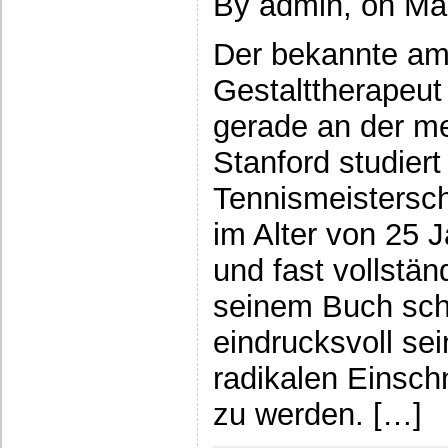
By admin, on Mai
Der bekannte am
Gestalttherapeut
gerade an der me
Stanford studiert
Tennismeistersch
im Alter von 25 
und fast vollstän
seinem Buch schi
eindrucksvoll se
radikalen Einschn
zu werden. […]