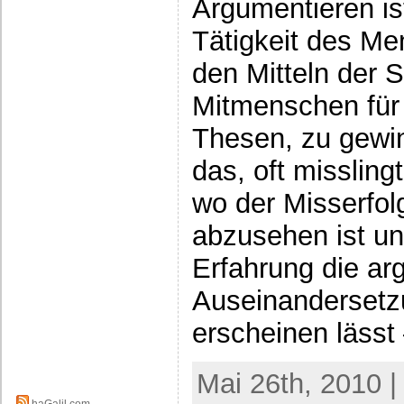
Argumentieren is
Tätigkeit des Me
den Mitteln der 
Mitmenschen für 
Thesen, zu gewi
das, oft misslingt
wo der Misserfol
abzusehen ist un
Erfahrung die a
Auseinandersetz
erscheinen lässt
Mai 26th, 2010 |