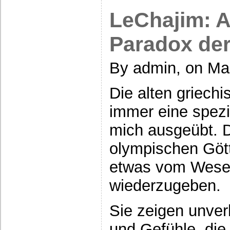
LeChajim: 
Paradox de
By admin, on Mai
Die alten griech
immer eine spezi
mich ausgeübt. 
olympischen Göt
etwas vom Wese
wiederzugeben.
Sie zeigen unver
und Gefühle, die 