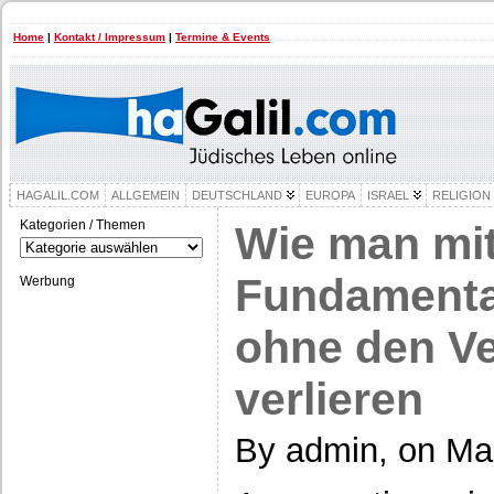
Home
|
Kontakt / Impressum
|
Termine & Events
HAGALIL.COM
ALLGEMEIN
DEUTSCHLAND
EUROPA
ISRAEL
RELIGION
Kategorien / Themen
Wie man mi
Kategorien
/
Themen
Fundamental
Werbung
ohne den Ve
verlieren
By admin, on Mai