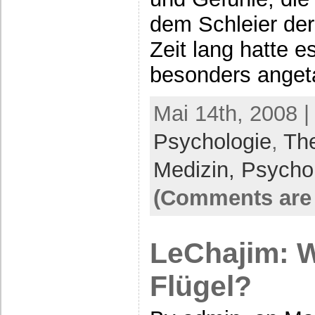
dem Schleier der
Zeit lang hatte e
besonders anget
Mai 14th, 2008 |
Psychologie
,
Th
Medizin, Psycho
(Comments are 
LeChajim: 
Flügel?