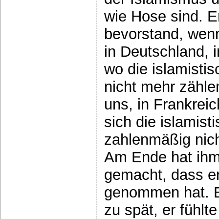
wie Hose sind. E
bevorstand, wenn
in Deutschland, i
wo die islamisti
nicht mehr zähle
uns, in Frankreic
sich die islamis
zahlenmäßig nich
Am Ende hat ihm 
gemacht, dass e
genommen hat. Er
zu spät, er fühlte