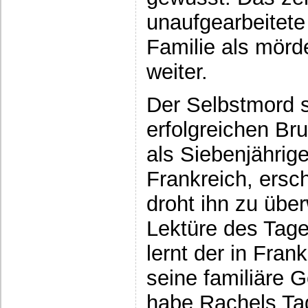
unaufgearbeitete 
Familie als mörd
weiter.
Der Selbstmord s
erfolgreichen Br
als Siebenjährig
Frankreich, ersc
droht ihn zu über
Lektüre des Tag
lernt der in Fra
seine familiäre 
habe Rachels Ta