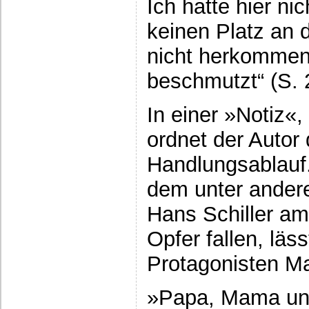
Ich hatte hier ni
keinen Platz an 
nicht herkommen 
beschmutzt“ (S. 
In einer »Notiz«
ordnet der Autor
Handlungsablauf
dem unter ander
Hans Schiller am
Opfer fallen, läs
Protagonisten Ma
»Papa, Mama un