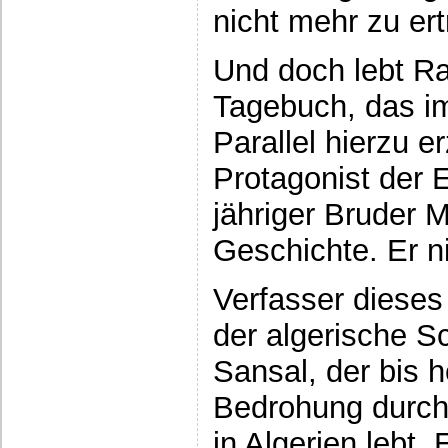
nicht mehr zu er
Und doch lebt Ra
Tagebuch, das im
Parallel hierzu e
Protagonist der 
jähriger Bruder M
Geschichte. Er n
Verfasser dieses
der algerische Sc
Sansal, der bis h
Bedrohung durch 
in Algerien lebt.