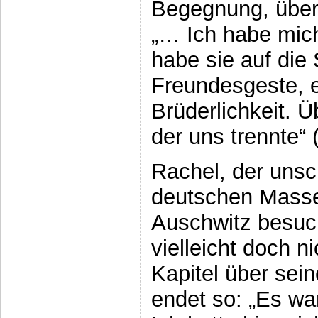
Begegnung, über
„… Ich habe mic
habe sie auf die 
Freundesgeste, 
Brüderlichkeit. 
der uns trennte“ 
Rachel, der unsc
deutschen Mass
Auschwitz besuch
vielleicht doch n
Kapitel über sei
endet so: „Es war