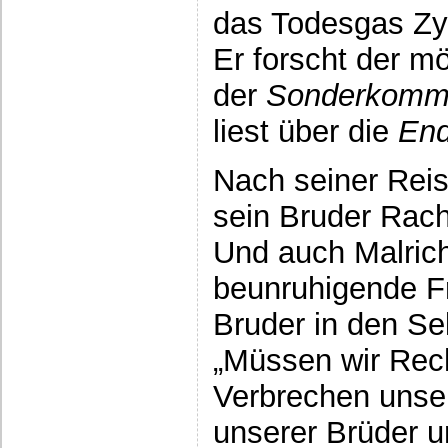
das Todesgas Zyk
Er forscht der m
der
Sonderkomm
liest über die
End
Nach seiner Reis
sein Bruder Rach
Und auch Malrich
beunruhigende Fr
Bruder in den Sel
„Müssen wir Rech
Verbrechen unser
unserer Brüder u