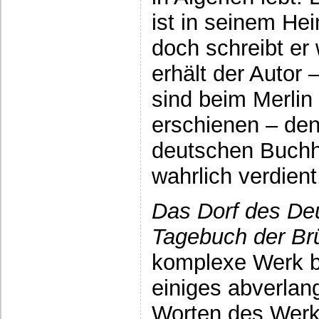
ist in seinem He
doch schreibt er 
erhält der Autor
sind beim Merlin
erschienen – den
deutschen Buchh
wahrlich verdient
Das Dorf des De
Tagebuch der Brü
komplexe Werk be
einiges abverlang
Worten des Werk