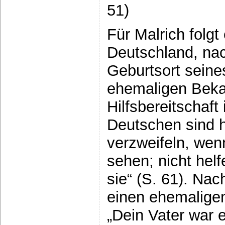
51)
Für Malrich folgt
Deutschland, na
Geburtsort seine
ehemaligen Beka
Hilfsbereitschaft i
Deutschen sind hi
verzweifeln, wenn
sehen; nicht helf
sie“ (S. 61). Nach
einen ehemaligen
„Dein Vater war e