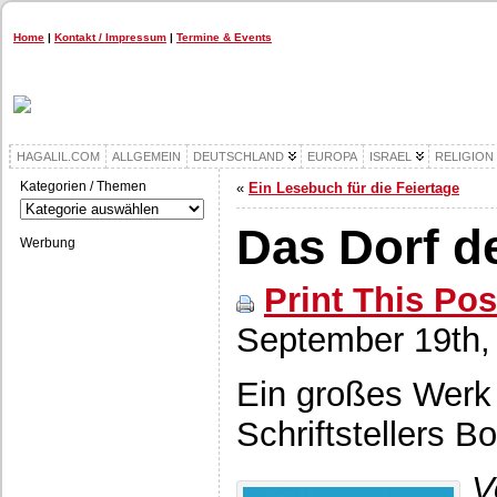
Home
|
Kontakt / Impressum
|
Termine & Events
HAGALIL.COM
ALLGEMEIN
DEUTSCHLAND
EUROPA
ISRAEL
RELIGION
Kategorien / Themen
«
Ein Lesebuch für die Feiertage
Kategorien
/
Das Dorf d
Themen
Werbung
Print This Pos
September 19th,
Ein großes Werk
Schriftstellers 
V