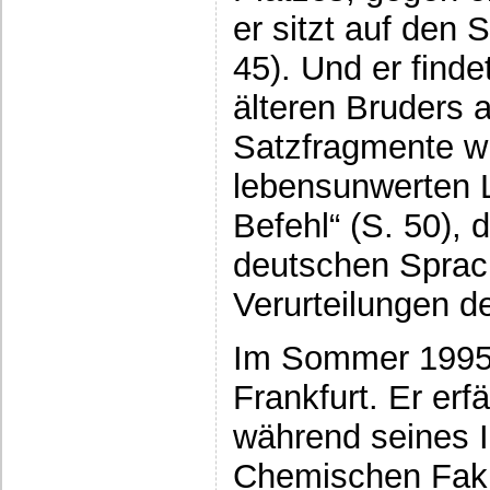
er sitzt auf den 
45). Und er find
älteren Bruders a
Satzfragmente wi
lebensunwerten L
Befehl“ (S. 50), 
deutschen Sprac
Verurteilungen d
Im Sommer 1995 
Frankfurt. Er erf
während seines 
Chemischen Fakul