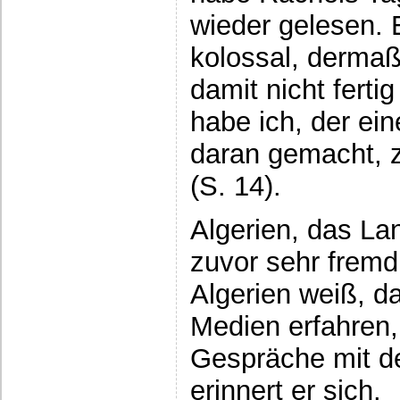
wieder gelesen.
kolossal, dermaß
damit nicht ferti
habe ich, der ein
daran gemacht, zu
(S. 14).
Algerien, das La
zuvor sehr frem
Algerien weiß, d
Medien erfahren,
Gespräche mit de
erinnert er sich.