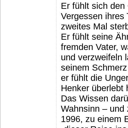
Er fühlt sich de
Vergessen ihres 
zweites Mal ster
Er fühlt seine Äh
fremden Vater, 
und verzweifeln l
seinem Schmerz e
er fühlt die Unge
Henker überlebt 
Das Wissen darüb
Wahnsinn – und z
1996, zu einem 