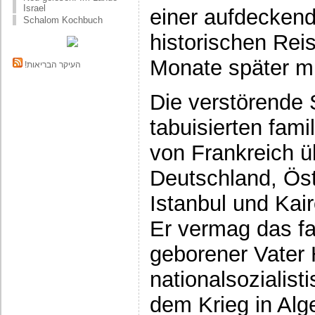
Israel
einer aufdeckend
Schalom Kochbuch
historischen Rei
Monate später mi
!העיקר הבריאות
Die verstörende
tabuisierten fami
von Frankreich ü
Deutschland, Öst
Istanbul und Kair
Er vermag das fa
geborener Vater 
nationalsozialist
dem Krieg in Alg