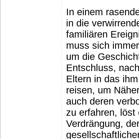
In einem rasend
in die verwirrend
familiären Ereig
muss sich immer 
um die Geschich
Entschluss, nac
Eltern in das ih
reisen, um Näher
auch deren verb
zu erfahren, löst
Verdrängung, der
gesellschaftlich