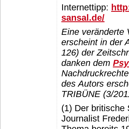
Internettipp:
htt
sansal.de/
Eine veränderte 
erscheint in der
126) der Zeitschr
danken dem
Psy
Nachdruckrechte
des Autors ersche
TRIBÜNE (3/2011
(1) Der britische 
Journalist Freder
Thema bereits 1