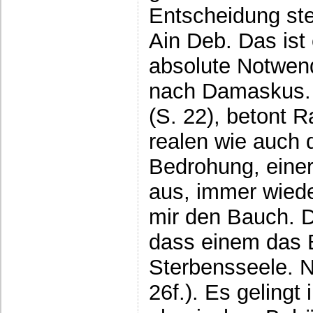
Entscheidung steh
Ain Deb. Das ist 
absolute Notwend
nach Damaskus. 
(S. 22), betont R
realen wie auch d
Bedrohung, eine
aus, immer wiede
mir den Bauch. D
dass einem das B
Sterbensseele. N
26f.). Es gelingt