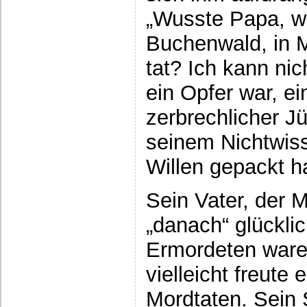
„Wusste Papa, wa
Buchenwald, in M
tat? Ich kann ni
ein Opfer war, e
zerbrechlicher J
seinem Nichtwis
Willen gepackt ha
Sein Vater, der 
„danach“ glücklic
Ermordeten waren
vielleicht freute 
Mordtaten. Sein