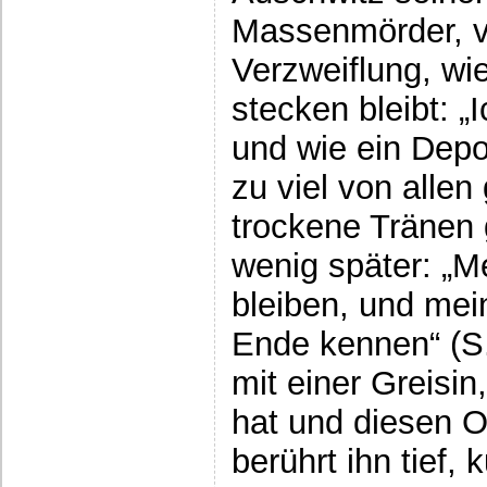
Massenmörder, ver
Verzweiflung, wi
stecken bleibt: „
und wie ein Depor
zu viel von allen
trockene Tränen 
wenig später: „Me
bleiben, und mei
Ende kennen“ (S
mit einer Greisin
hat und diesen O
berührt ihn tief, 