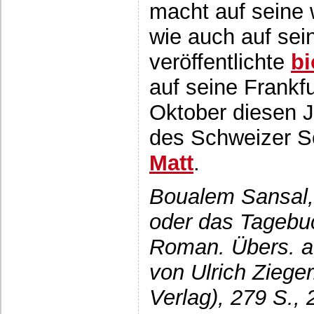
macht auf seine 
wie auch auf sein
veröffentlichte
bi
auf seine Frankf
Oktober diesen J
des Schweizer Sc
Matt
.
Boualem Sansal,
oder das Tagebuc
Roman. Übers. a
von Ulrich Zieger
Verlag), 279 S.,