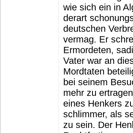
wie sich ein in A
derart schonungs
deutschen Verbr
vermag. Er schrei
Ermordeten, sadi
Vater war an die
Mordtaten beteil
bei seinem Besuc
mehr zu ertragen
eines Henkers zu
schlimmer, als s
zu sein. Der Hen