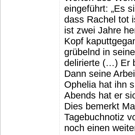
eingeführt: „Es s
dass Rachel tot 
ist zwei Jahre he
Kopf kaputtgega
grübelnd in seine
delirierte (…) Er
Dann seine Arbei
Ophelia hat ihn s
Abends hat er si
Dies bemerkt Mal
Tagebuchnotiz vo
noch einen weite