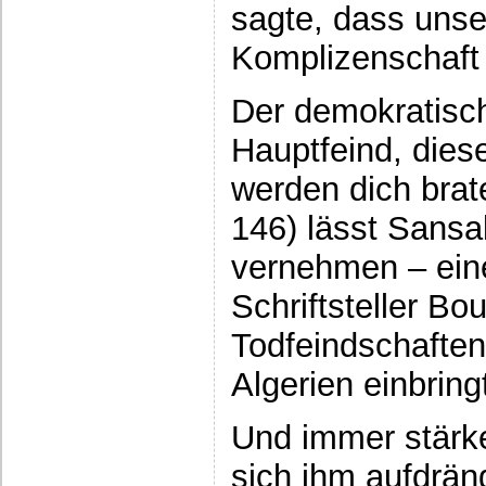
sagte, dass uns
Komplizenschaft 
Der demokratische
Hauptfeind, diese
werden dich brat
146) lässt Sansa
vernehmen – eine
Schriftsteller B
Todfeindschaften
Algerien einbring
Und immer stärke
sich ihm aufdrän