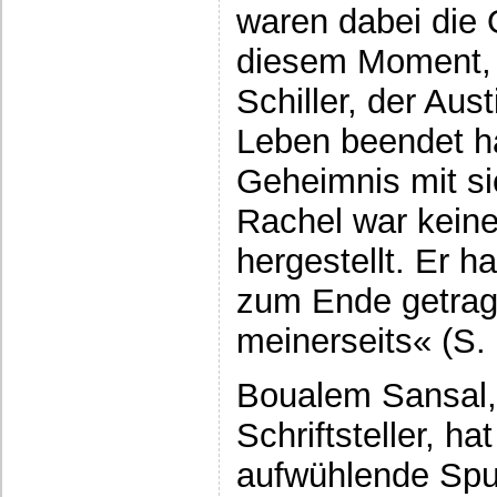
waren dabei die O
diesem Moment,
Schiller, der Aust
Leben beendet ha
Geheimnis mit si
Rachel war keine
hergestellt. Er h
zum Ende getrage
meinerseits« (S. 
Boualem Sansal, 
Schriftsteller, h
aufwühlende Spu