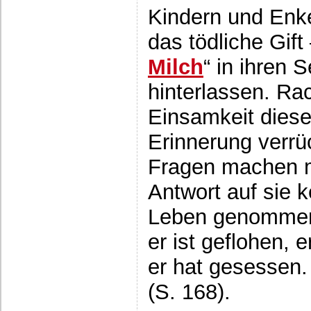
Kindern und Enke
das tödliche Gift 
Milch
“ in ihren 
hinterlassen. Rac
Einsamkeit dies
Erinnerung verrü
Fragen machen mi
Antwort auf sie 
Leben genommen, 
er ist geflohen, 
er hat gesessen
(S. 168).