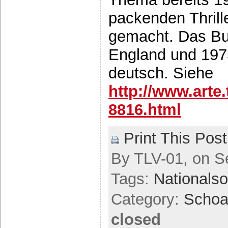
packenden Thril
gemacht. Das Bu
England und 197
deutsch. Siehe
http://www.art
8816.html
Print This Post
By TLV-01, on S
Tags:
Nationalso
Category:
Scho
closed