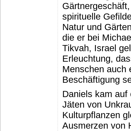
Gärtnergeschäft,
spirituelle Gefil
Natur und Gärten
die er bei Micha
Tikvah, Israel ge
Erleuchtung, das
Menschen auch ei
Beschäftigung se
Daniels kam auf
Jäten von Unkra
Kulturpflanzen 
Ausmerzen von Ha