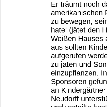
Er träumt noch d
amerikanischen 
zu bewegen, sei
hate‘ (jätet den
Weißen Hauses a
aus sollten Kinde
aufgerufen werd
zu jäten und So
einzupflanzen. I
Sponsoren gefun
an Kindergärtner 
Neudorff unterst