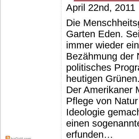
April 22nd, 2011
Die Menschheits
Garten Eden. Se
immer wieder ein
Bezähmung der N
politisches Prog
heutigen Grünen
Der Amerikaner M
Pflege von Natur
Ideologie gemach
einen sogenannt
erfunden…