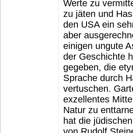
Werte zu vermitt
zu jäten und Has
den USA ein sehr
aber ausgerechne
einigen ungute A
der Geschichte 
gegeben, die et
Sprache durch H
vertuschen. Garte
exzellentes Mitte
Natur zu enttarn
hat die jüdische
von Rudolf Stein