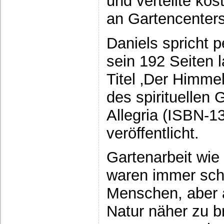
und verteilte ko
an Gartencenters
Daniels spricht 
sein 192 Seiten 
Titel ‚Der Himm
des spirituellen 
Allegria (ISBN-1
veröffentlicht.
Gartenarbeit wie
waren immer scho
Menschen, aber 
Natur näher zu b