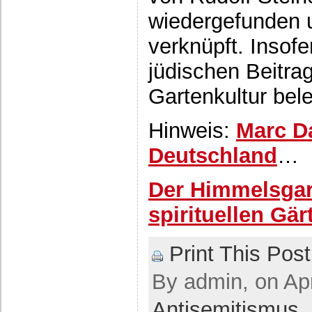
wiedergefunden 
verknüpft. Insofe
jüdischen Beitra
Gartenkultur bele
Hinweis:
Marc Da
Deutschland
…
Der Himmelsgar
spirituellen Gär
Print This Post
By admin, on Apr
Antisemitismus
,