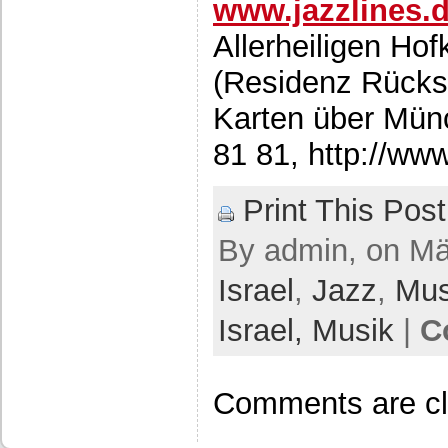
www.jazzlines.
Allerheiligen Hof
(Residenz Rücks
Karten über Münc
81 81, http://ww
Print This Post
By admin, on Mär
Israel
,
Jazz
,
Mus
Israel,
Musik
|
C
Comments are cl