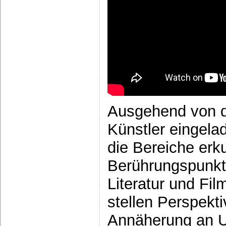
Ausgehend von d
Künstler eingela
die Bereiche erk
Berührungspunkt
Literatur und Fi
stellen Perspekt
Annäherung an U