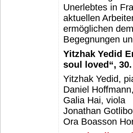
Unerlebtes in Fra
aktuellen Arbeit
ermöglichen dem
Begegnungen un
Yitzhak Yedid 
soul loved“, 30.
Yitzhak Yedid, p
Daniel Hoffmann,
Galia Hai, viola
Jonathan Gotlibo
Ora Boasson Hor