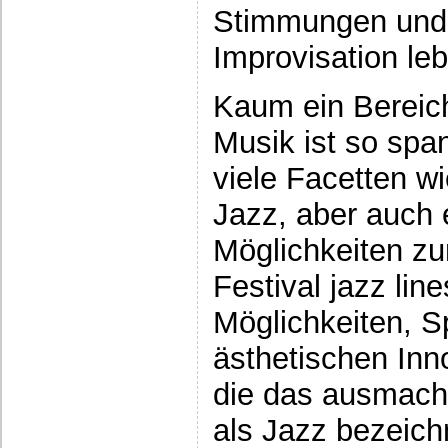
Stimmungen und B
Improvisation le
Kaum ein Bereic
Musik ist so spa
viele Facetten w
Jazz, aber auch 
Möglichkeiten z
Festival jazz line
Möglichkeiten, S
ästhetischen Inn
die das ausmache
als Jazz bezeich