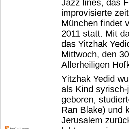
Jazz lines, das F
improvisierte ze
München findet v
2011 statt. Mit d
das Yitzhak Yed
Mittwoch, den 30
Allerheiligen Hof
Yitzhak Yedid wu
als Kind syrisch
geboren, studiert
Ran Blake) und 
Jerusalem zurück