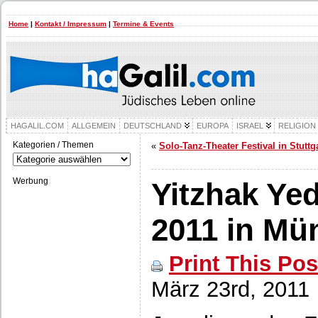
Home
|
Kontakt / Impressum
|
Termine & Events
HAGALIL.COM
ALLGEMEIN
DEUTSCHLAND
EUROPA
ISRAEL
RELIGION
Kategorien / Themen
«
Solo-Tanz-Theater Festival in Stuttg
Kategorien
/
Themen
Werbung
Yitzhak Yed
2011 in Mü
Print This Pos
März 23rd, 2011