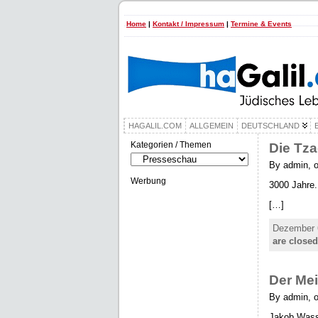
Home
|
Kontakt / Impressum
|
Termine & Events
HAGALIL.COM
ALLGEMEIN
DEUTSCHLAND
Kategorien / Themen
Die Tza
Kategorien
/
By admin, 
Themen
Werbung
3000 Jahre.
[…]
Dezember 6
are closed
Der Mei
By admin, o
Jakob Wasse