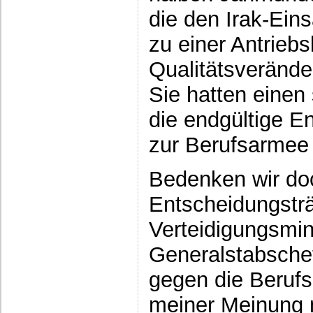
die den Irak-Ein
zu einer Antriebsk
Qualitätsverände
Sie hatten einen
die endgültige En
zur Berufsarmee
Bedenken wir doc
Entscheidungsträ
Verteidigungsmin
Generalstabsche
gegen die Beruf
meiner Meinung n