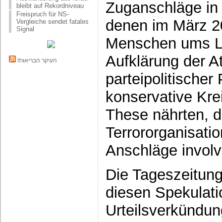
Zuganschläge in 
bleibt auf Rekordniveau
Freispruch für NS-
denen im März 2
Vergleiche sendet fatales
Signal
Menschen ums L
Aufklärung der At
!העיקר הבריאות
parteipolitischer
konservative Kre
These nährten, d
Terrororganisatio
Anschläge involv
Die Tageszeitung 
diesen Spekulati
Urteilsverkündun