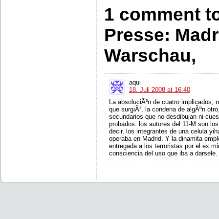
1 comment to 
Presse: Madr
Warschau,
aqui
18. Juli 2008 at 16:40
La absoluciÃ³n de cuatro implicados, no
que surgiÃ³, la condena de algÃºn otr
secundarios que no desdibujan ni cues
probados: los autores del 11-M son lo
decir, los integrantes de una celula yi
operaba en Madrid. Y la dinamita emp
entregada a los terroristas por el ex 
consciencia del uso que iba a darsele.