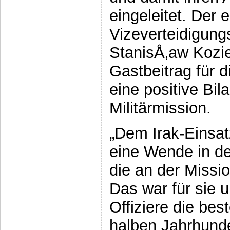
eingeleitet. Der 
Vizeverteidigung
StanisÅ‚aw Kozie
Gastbeitrag für 
eine positive Bil
Militärmission.
„Dem Irak-Einsat
eine Wende in de
die an der Missio
Das war für sie u
Offiziere die bes
halben Jahrhunde