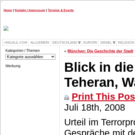
Home
|
Kontakt / Impressum
|
Termine & Events
HAGALIL.COM
ALLGEMEIN
DEUTSCHLAND
EUROPA
ISRAEL
RELIGION
Kategorien / Themen
«
München: Die Geschichte der Stadt
Kategorien
/
Blick in di
Themen
Werbung
Teheran, W
Print This Pos
Juli 18th, 2008
Urteil im Terrorp
Gespräche mit de