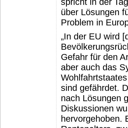
spricht in der Ta
über Lösungen f
Problem in Euro
„In der EU wird [
Bevölkerungsrück
Gefahr für den A
aber auch das S
Wohlfahrtstaates
sind gefährdet. 
nach Lösungen g
Diskussionen wur
hervorgehoben. 