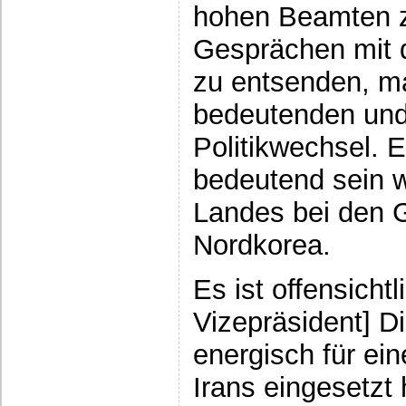
hohen Beamten z
Gesprächen mit 
zu entsenden, ma
bedeutenden und 
Politikwechsel. 
bedeutend sein 
Landes bei den 
Nordkorea.
Es ist offensichtl
Vizepräsident] D
energisch für ei
Irans eingesetzt