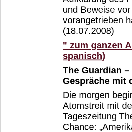
und Beweise vor
vorangetrieben h
(18.07.2008)
" zum ganzen Ar
spanisch)
The Guardian –
Gespräche mit 
Die morgen begi
Atomstreit mit de
Tageszeitung The
Chance: „Amerik