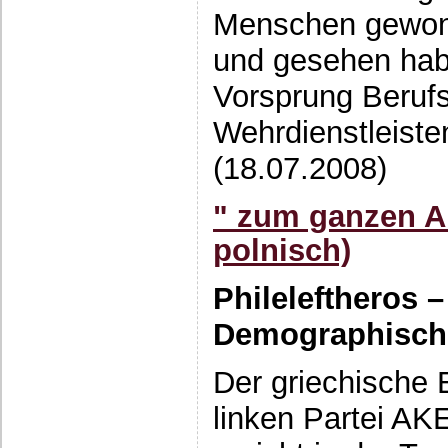
Menschen gewonn
und gesehen hab
Vorsprung Beruf
Wehrdienstleiste
(18.07.2008)
" zum ganzen Ar
polnisch)
Phileleftheros 
Demographisch
Der griechische
linken Partei AKE