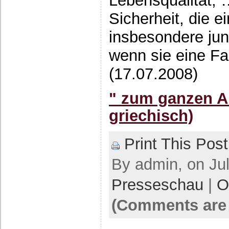
Lebensqualität, 
Sicherheit, die 
insbesondere ju
wenn sie eine Fa
(17.07.2008)
" zum ganzen Ar
griechisch)
Print This Post
By admin, on Jul
Presseschau
|
O
(Comments are 