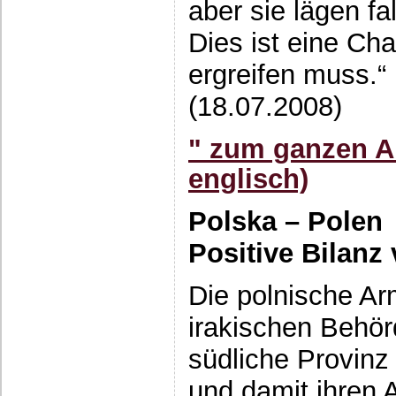
aber sie lägen fa
Dies ist eine Cha
ergreifen muss.“
(18.07.2008)
" zum ganzen Ar
englisch)
Polska – Polen
Positive Bilanz
Die polnische Ar
irakischen Behör
südliche Provinz
und damit ihren 