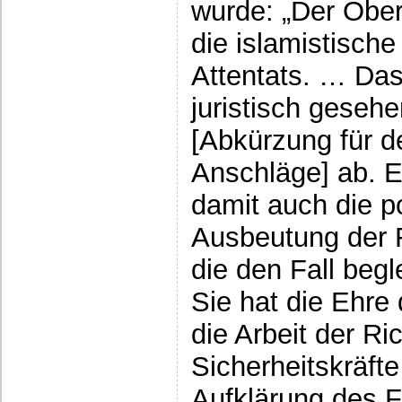
wurde: „Der Ober
die islamistisch
Attentats. … Das
juristisch geseh
[Abkürzung für d
Anschläge] ab. Es
damit auch die p
Ausbeutung der 
die den Fall begle
Sie hat die Ehre 
die Arbeit der Ri
Sicherheitskräfte
Aufklärung des F