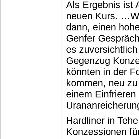
Als Ergebnis ist 
neuen Kurs. …Was
dann, einen hoh
Genfer Gespräch
es zuversichtlich
Gegenzug Konze
könnten in der 
kommen, neu zu d
einem Einfriere
Urananreicherung
Hardliner in Teh
Konzessionen fü