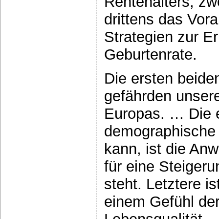
Rentenalters, zw
drittens das Vora
Strategien zur E
Geburtenrate.
Die ersten beide
gefährden unsere
Europas. … Die e
demographische 
kann, ist die Anw
für eine Steiger
steht. Letztere is
einem Gefühl der