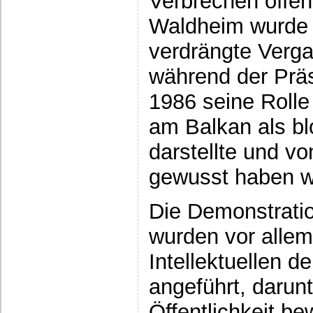
Verbrechen öffent
Waldheim wurde 
verdrängte Verga
während der Prä
1986 seine Rolle
am Balkan als blo
darstellte und vo
gewusst haben wo
Die Demonstrati
wurden vor allem
Intellektuellen d
angeführt, darunt
Öffentlichkeit be