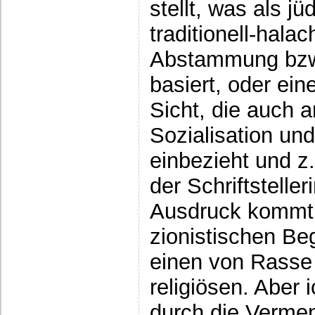
stellt, was als jü
traditionell-halac
Abstammung bzw.
basiert, oder ein
Sicht, die auch 
Sozialisation und
einbezieht und z
der Schriftstelle
Ausdruck kommt:
zionistischen Be
einen von Rasse 
religiösen. Aber
durch die Vermen