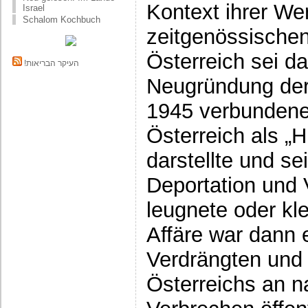
Kontext ihrer Wer
Israel
Schalom Kochbuch
zeitgenössischen
Österreich sei da
!העיקר הבריאות
Neugründung der 
1945 verbundene
Österreich als „H
darstellte und se
Deportation und 
leugnete oder kl
Affäre war dann 
Verdrängten und s
Österreichs an na