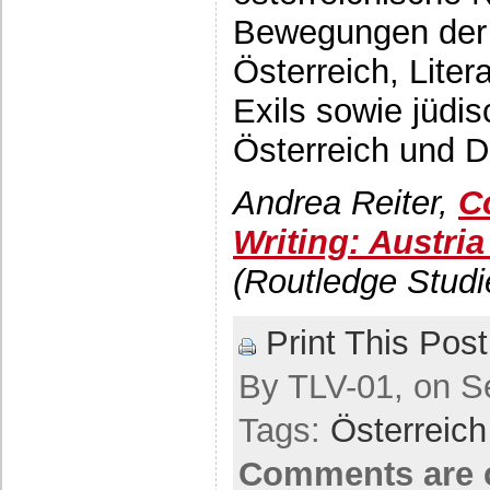
Bewegungen der 
Österreich, Lite
Exils sowie jüdis
Österreich und D
Andrea Reiter,
C
Writing: Austri
(Routledge Studie
Print This Post
By TLV-01, on S
Tags:
Österreich
Comments are 