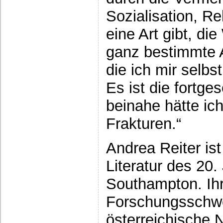
Sozialisation, R
eine Art gibt, di
ganz bestimmte 
die ich mir selbs
Es ist die fortg
beinahe hätte ic
Frakturen.“
Andrea Reiter ist
Literatur des 20.
Southampton. Ih
Forschungsschwe
österreichische N