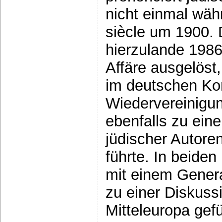
nicht einmal wäh
siècle um 1900. 
hierzulande 1986
Affäre ausgelöst
im deutschen Kon
Wiedervereinigun
ebenfalls zu ein
jüdischer Autoren
führte. In beiden
mit einem Gener
zu einer Diskuss
Mitteleuropa gefü