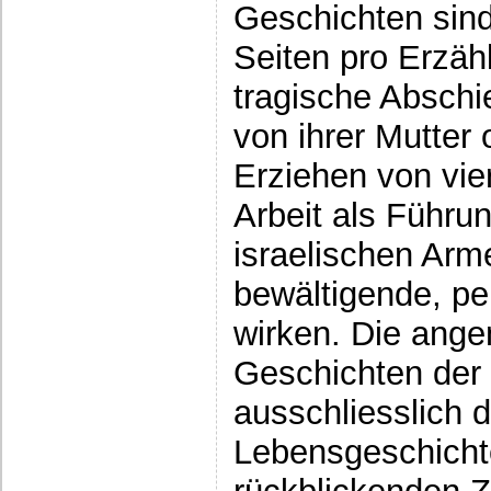
Geschichten sind 
Seiten pro Erzäh
tragische Abschi
von ihrer Mutter
Erziehen von vie
Arbeit als Führun
israelischen Arme
bewältigende, pe
wirken. Die ang
Geschichten der 
ausschliesslich d
Lebensgeschichte