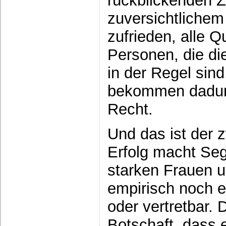
rückblickenden 
zuversichtlichem 
zufrieden, alle 
Personen, die di
in der Regel sin
bekommen dadur
Recht.
Und das ist der z
Erfolg macht Se
starken Frauen u
empirisch noch e
oder vertretbar. 
Botschaft, dass 