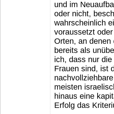
und im Neuaufbau
oder nicht, besch
wahrscheinlich e
voraussetzt oder
Orten, an denen 
bereits als unüb
ich, dass nur die
Frauen sind, ist 
nachvollziehbare
meisten israelis
hinaus eine kapit
Erfolg das Kriter