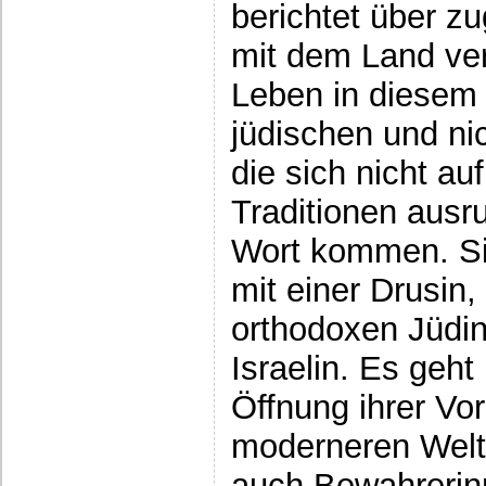
berichtet über zu
mit dem Land ver
Leben in diesem 
jüdischen und nic
die sich nicht au
Traditionen ausr
Wort kommen. Sie
mit einer Drusin,
orthodoxen Jüdi
Israelin. Es geht
Öffnung ihrer Vor
moderneren Welt.
auch Bewahrerin