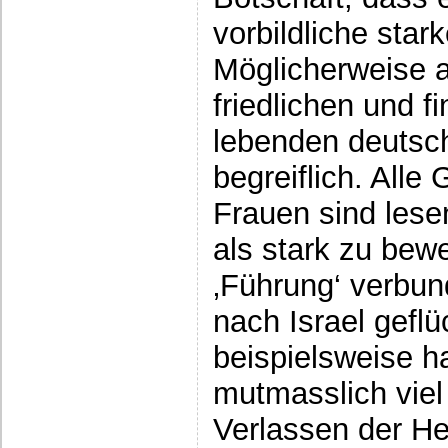
vorbildliche star
Möglicherweise a
friedlichen und f
lebenden deutsche
begreiflich. Alle
Frauen sind les
als stark zu bewe
‚Führung‘ verbu
nach Israel geflü
beispielsweise h
mutmasslich viel 
Verlassen der He