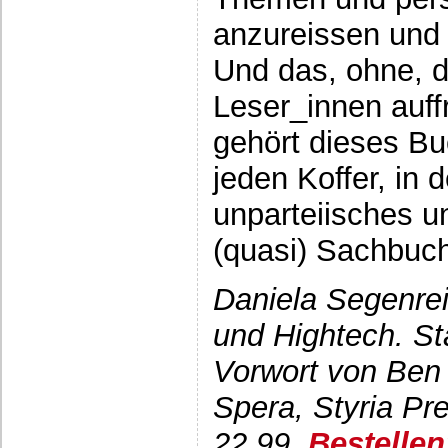
anzureissen und
Und das, ohne, d
Leser_innen auf
gehört dieses Bu
jeden Koffer, in 
unparteiisches u
(quasi) Sachbuch 
Daniela Segenre
und Hightech. Sta
Vorwort von Ben 
Spera, Styria Pr
22,99,
Bestelle