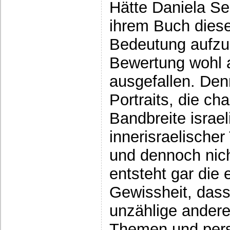
Hätte Daniela Se
ihrem Buch diese
Bedeutung aufzu
Bewertung wohl a
ausgefallen. Den
Portraits, die ch
Bandbreite israe
innerisraelische
und dennoch nich
entsteht gar die 
Gewissheit, dass
unzählige andere
Themen und pers