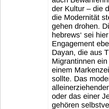
der Kultur – die
die Modernität st
gehen drohen. Di
hebrews‘ sei hier
Engagement eben
Dayan, die aus T
Migrantinnen ein
einem Markenzei
sollte. Das mode
alleinerziehenden
oder das einer 
gehören selbstve