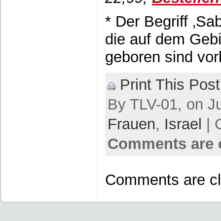
* Der Begriff ‚Sab
die auf dem Gebi
geboren sind vor
Print This Post
By TLV-01, on Ju
Frauen
,
Israel
| 
Comments are 
Comments are cl