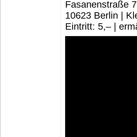
Fasanenstraße 
10623 Berlin | Kl
Eintritt: 5,– | er