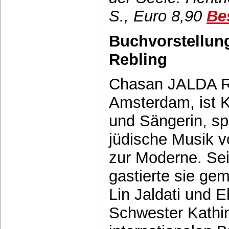
S., Euro 8,90
Be
Buchvorstellun
Rebling
Chasan JALDA R
Amsterdam, ist K
und Sängerin, spe
jüdische Musik vo
zur Moderne. Sei
gastierte sie ge
Lin Jaldati und E
Schwester Kathin