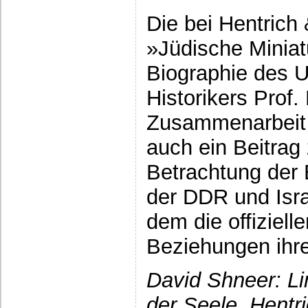
Die bei Hentrich 
»Jüdische Minia
Biographie des 
Historikers Prof.
Zusammenarbeit m
auch ein Beitrag
Betrachtung der
der DDR und Isra
dem die offiziell
Beziehungen ihre
David Shneer: Li
der Seele. Hentr