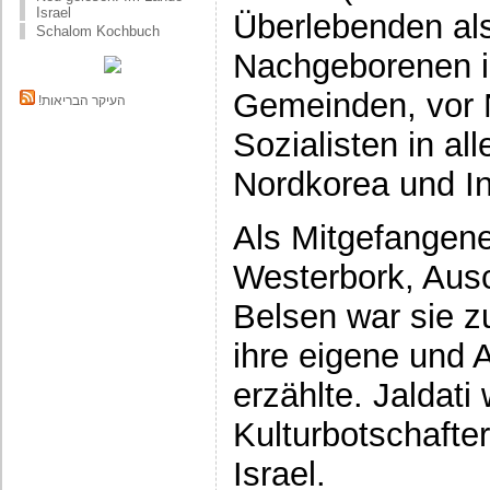
Israel
Überlebenden al
Schalom Kochbuch
Nachgeborenen i
Gemeinden, vor 
!העיקר הבריאות
Sozialisten in all
Nordkorea und I
Als Mitgefangene
Westerbork, Aus
Belsen war sie z
ihre eigene und
erzählte. Jaldati
Kulturbotschafte
Israel.