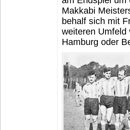
am Endspiel um 
Makkabi Meister
behalf sich mit 
weiteren Umfeld
Hamburg oder Ber