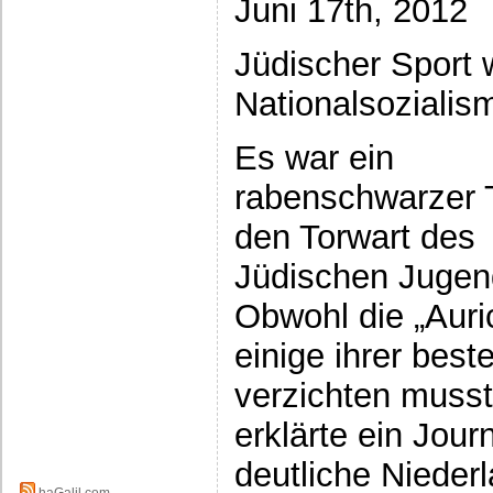
Juni 17th, 2012
Jüdischer Sport
Nationalsoziali
Es war ein
rabenschwarzer T
den Torwart des
Jüdischen Jugen
Obwohl die „Auri
einige ihrer best
verzichten musst
erklärte ein Journ
deutliche Nieder