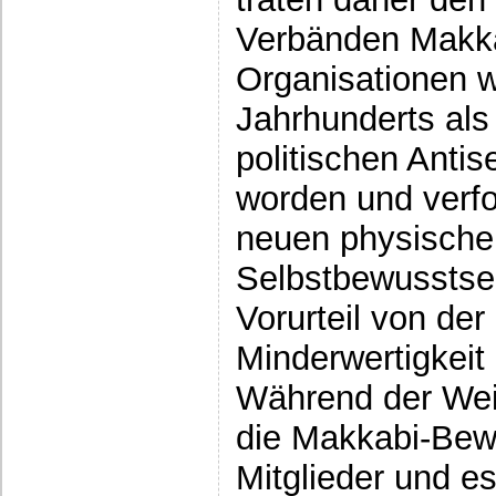
Verbänden Makka
Organisationen 
Jahrhunderts als
politischen Anti
worden und verfo
neuen physische
Selbstbewusstsei
Vorurteil von der
Minderwertigkeit
Während der Wei
die Makkabi-Bew
Mitglieder und e