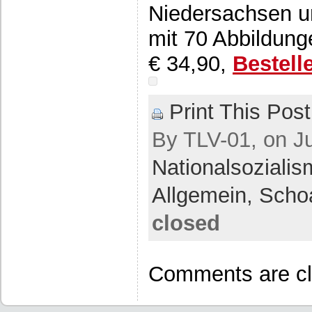
Niedersachsen u
mit 70 Abbildung
€ 34,90,
Bestell
Print This Post
By TLV-01, on Ju
Nationalsoziali
Allgemein,
Scho
closed
Comments are cl