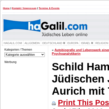
Home
|
Kontakt / Impressum
|
Termine & Events
HAGALIL.COM
ALLGEMEIN
DEUTSCHLAND
EUROPA
ISRAEL
RELIGION
Kategorien / Themen
«
Autobiografie und Lebenswerk eine
Kategorien
Psychoanalytikerin
/
Themen
Werbung
Schild Ham
Jüdischen
Aurich mit 
Print This Pos