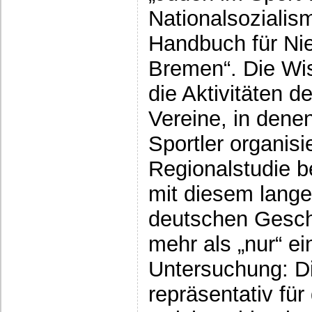
Nationalsozialis
Handbuch für Ni
Bremen“. Die Wis
die Aktivitäten d
Vereine, in dene
Sportler organisi
Regionalstudie b
mit diesem lange
deutschen Geschi
mehr als „nur“ ei
Untersuchung: Di
repräsentativ fü