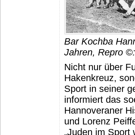
Bar Kochba Hann
Jahren, Repro ©:
Nicht nur über F
Hakenkreuz, son
Sport in seiner 
informiert das s
Hannoveraner Hi
und Lorenz Peiff
„Juden im Sport