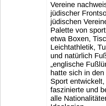
Vereine nachwei
jüdischer Fronts
jüdischen Vereine
Palette von sport
etwa Boxen, Tis
Leichtathletik, T
und natürlich Fuß
„englische Fußlü
hatte sich in de
Sport entwickelt
faszinierte und b
alle Nationalität