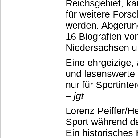
Reichsgebiet, ka
für weitere For
werden. Abgerun
16 Biografien vo
Niedersachsen 
Eine ehrgeizige, 
und lesenswerte 
nur für Sportinte
– jgt
Lorenz Peiffer/H
Sport während de
Ein historisches