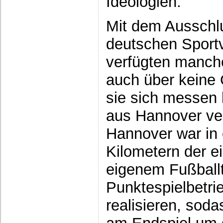
Ideologien.
Mit dem Ausschl
deutschen Sport
verfügten manch
auch über keine
sie sich messen 
aus Hannover ver
Hannover war in
Kilometern der e
eigenem Fußballt
Punktespielbetri
realisieren, soda