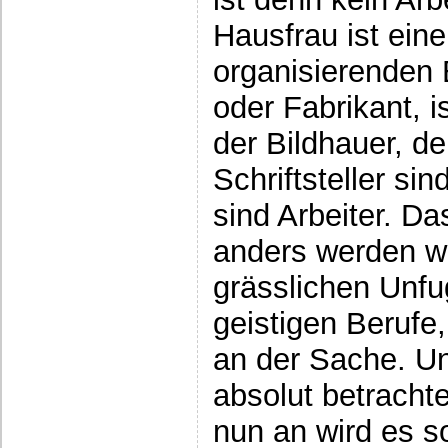
Hausfrau ist eine
organisierenden 
oder Fabrikant, is
der Bildhauer, de
Schriftsteller si
sind Arbeiter. D
anders werden w
grässlichen Unfu
geistigen Berufe,
an der Sache. Ung
absolut betracht
nun an wird es s