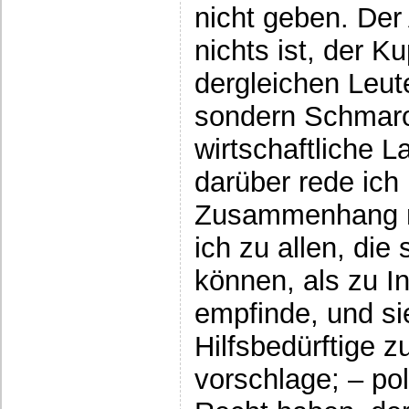
nicht geben. Der
nichts ist, der 
dergleichen Leute
sondern Schmarot
wirtschaftliche L
darüber rede ich
Zusammenhang ni
ich zu allen, die
können, als zu I
empfinde, und si
Hilfsbedürftige z
vorschlage; – pol