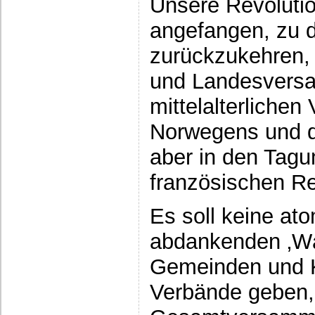
Unsere Revolutio
angefangen, zu 
zurückzukehren, 
und Landesvers
mittelalterlichen
Norwegens und d
aber in den Tagu
französischen Rev
Es soll keine ato
abdankenden ‚Wäh
Gemeinden und K
Verbände geben, 