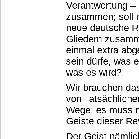
Verantwortung –
zusammen; soll 
neue deutsche Re
Gliedern zusamm
einmal extra abg
sein dürfe, was e
was es wird?!
Wir brauchen da
von Tatsächliche
Wege; es muss n
Geiste dieser Re
Der Geist nämlic