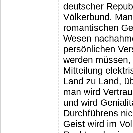
deutscher Repub
Völkerbund. Man 
romantischen Gel
Wesen nachahmen;
persönlichen Ve
werden müssen, 
Mitteilung elektr
Land zu Land, üb
man wird Vertra
und wird Geniali
Durchführens nic
Geist wird im Vo