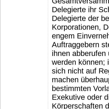
Gesamtversamml
Delegierte ihr S
Delegierte der b
Korporationen, De
engem Einverneh
Auftraggebern st
ihnen abberufen 
werden können; 
sich nicht auf R
machen überhaup
bestimmten Vorla
Exekutive oder di
Körperschaften 