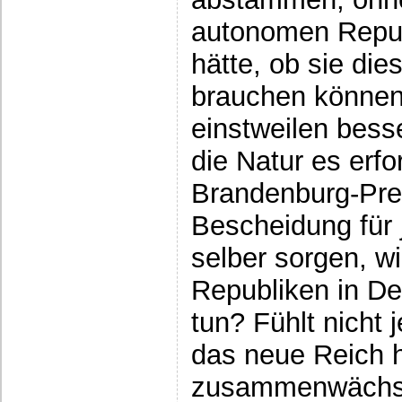
autonomen Repub
hätte, ob sie di
brauchen können
einstweilen besser
die Natur es erfo
Brandenburg-Pre
Bescheidung für j
selber sorgen, w
Republiken in De
tun? Fühlt nicht 
das neue Reich h
zusammenwächst?