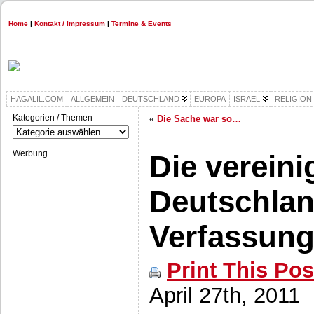
Home
|
Kontakt / Impressum
|
Termine & Events
HAGALIL.COM
ALLGEMEIN
DEUTSCHLAND
EUROPA
ISRAEL
RELIGION
Kategorien / Themen
«
Die Sache war so…
Kategorien
/
Themen
Werbung
Die verein
Deutschlan
Verfassun
Print This Pos
April 27th, 2011