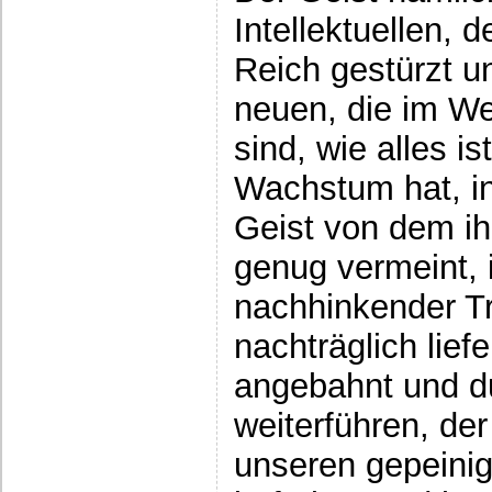
Intellektuellen, d
Reich gestürzt u
neuen, die im We
sind, wie alles i
Wachstum hat, in
Geist von dem ih
genug vermeint, 
nachhinkender Tr
nachträglich lief
angebahnt und du
weiterführen, der
unseren gepeinig