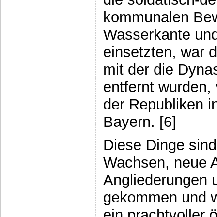
kommunalen Bew
Wasserkante und
einsetzten, war 
mit der die Dyna
entfernt wurden,
der Republiken i
Bayern. [6]
Diese Dinge sin
Wachsen, neue 
Angliederungen 
gekommen und w
ein prachtvoller ö