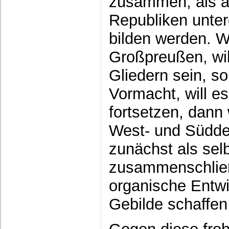
zusammen, als al
Republiken unte
bilden werden. W
Großpreußen, will
Gliedern sein, s
Vormacht, will es
fortsetzen, dann
West- und Südde
zunächst als sel
zusammenschließ
organische Entwi
Gebilde schaffen,