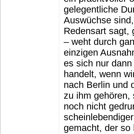
gelegentliche D
Auswüchse sind,
Redensart sagt, g
– weht durch gan
einzigen Ausnah
es sich nur dan
handelt, wenn wi
nach Berlin und 
zu ihm gehören, 
noch nicht gedru
scheinlebendiger
gemacht, der so l