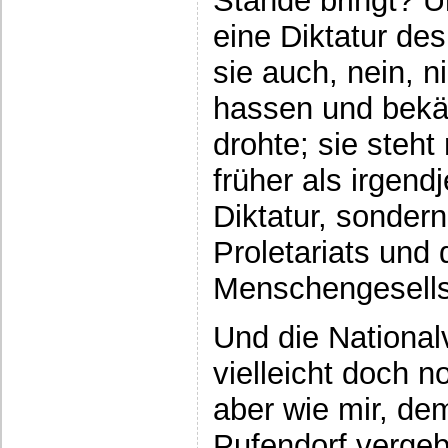
Stande bringt? Un
eine Diktatur des
sie auch, nein, n
hassen und bekä
drohte; sie steht
früher als irgend
Diktatur, sonder
Proletariats und
Menschengesells
Und die Nationa
vielleicht doch 
aber wie mir, de
Pufendorf vergeb