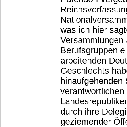
Reichsverfassun
Nationalversamml
was ich hier sagt
Versammlungen al
Berufsgruppen ei
arbeitenden Deut
Geschlechts hab
hinaufgehenden S
verantwortlichen 
Landesrepubliken
durch ihre Delegie
geziemender Öffe