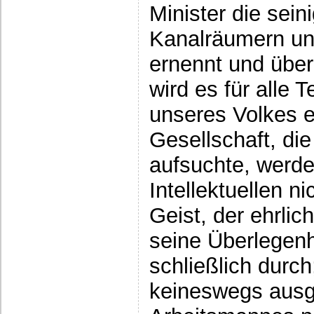
Minister die sein
Kanalräumern un
ernennt und über
wird es für alle T
unseres Volkes e
Gesellschaft, di
aufsuchte, werd
Intellektuellen n
Geist, der ehrlic
seine Überlegenhe
schließlich durch;
keineswegs ausg