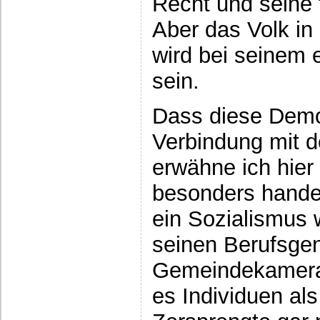
Recht und seine 
Aber das Volk in
wird bei seinem 
sein.
Dass diese Demok
Verbindung mit d
erwähne ich hier 
besonders hande
ein Sozialismus w
seinen Berufsge
Gemeindekamera
es Individuen als