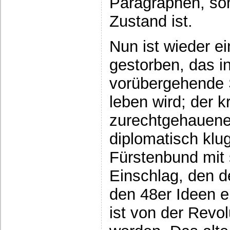
Paragraphen, son
Zustand ist.
Nun ist wieder e
gestorben, das i
vorübergehende 
leben wird; der k
zurechtgehauene
diplomatisch kl
Fürstenbund mit
Einschlag, den d
den 48er Ideen en
ist von der Revo