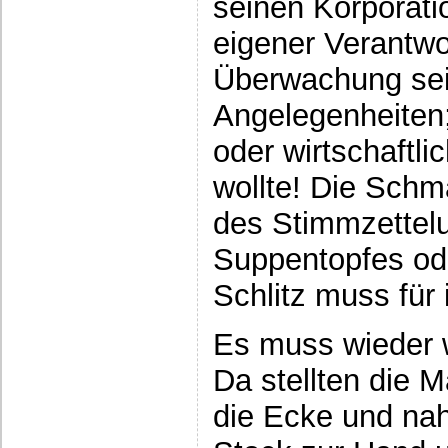
seinen Korporatio
eigener Verantw
Überwachung sei
Angelegenheiten;
oder wirtschaftl
wollte! Die Schm
des Stimmzettel
Suppentopfes od
Schlitz muss für
Es muss wieder w
Da stellten die 
die Ecke und na