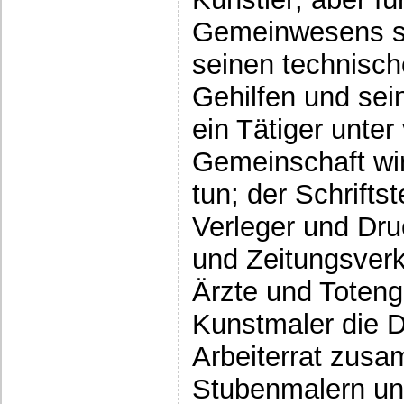
Gemeinwesens si
seinen technisc
Gehilfen und se
ein Tätiger unter
Gemeinschaft wir
tun; der Schriftst
Verleger und Dr
und Zeitungsverk
Ärzte und Toteng
Kunstmaler die D
Arbeiterrat zus
Stubenmalern und