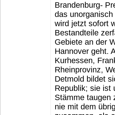
Brandenburg- Pr
das unorganisch
wird jetzt sofort 
Bestandteile zerf
Gebiete an der 
Hannover geht. 
Kurhessen, Frank
Rheinprovinz, We
Detmold bildet s
Republik; sie ist
Stämme taugen 
nie mit dem übr