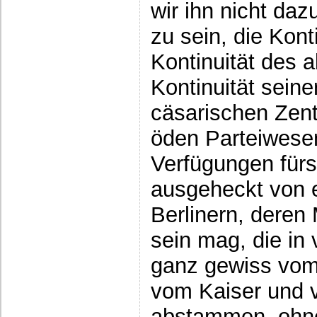
wir ihn nicht da
zu sein, die Kont
Kontinuität des 
Kontinuität seine
cäsarischen Zent
öden Parteiwese
Verfügungen fürs
ausgeheckt von e
Berlinern, deren 
sein mag, die in 
ganz gewiss vom
vom Kaiser und v
abstammen, ohn