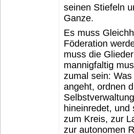
seinen Stiefeln 
Ganze.
Es muss Gleichhe
Föderation werd
muss die Gliede
mannigfaltig mus
zumal sein: Was
angeht, ordnen d
Selbstverwaltung
hineinredet, und
zum Kreis, zur L
zur autonomen R