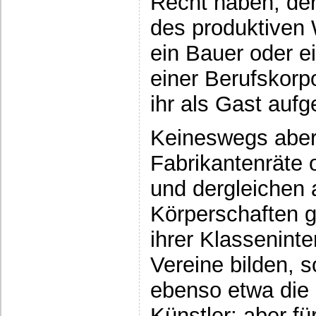
Recht haben, der
des produktiven 
ein Bauer oder ei
einer Berufskorp
ihr als Gast auf
Keineswegs aber 
Fabrikantenräte 
und dergleichen a
Körperschaften g
ihrer Klassenint
Vereine bilden, s
ebenso etwa die S
Künstler; aber fü