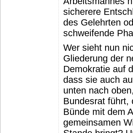
Arbeitsmannes ni
sicherere Entschl
des Gelehrten od
schweifende Phan
Wer sieht nun nic
Gliederung der n
Demokratie auf 
dass sie auch au
unten nach oben,
Bundesrat führt,
Bünde mit dem 
gemeinsamen Wil