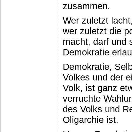
zusammen.
Wer zuletzt lacht
wer zuletzt die p
macht, darf und s
Demokratie erla
Demokratie, Sel
Volkes und der e
Volk, ist ganz et
verruchte Wahlu
des Volks und Re
Oligarchie ist.