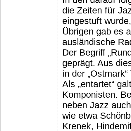
die Zeiten für Ja
eingestuft wurde
Übrigen gab es 
ausländische Ra
Der Begriff „Run
geprägt. Aus di
in der „Ostmark“ 
Als „entartet“ ga
Komponisten. Be
neben Jazz auch
wie etwa Schönb
Krenek, Hindemit