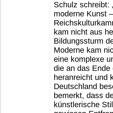
Schulz schreibt:
moderne Kunst –
Reichskulturkam
kam nicht aus he
Bildungssturm de
Moderne kam nich
eine komplexe un
die an das Ende 
heranreicht und 
Deutschland besc
bemerkt, dass de
künstlerische Sti