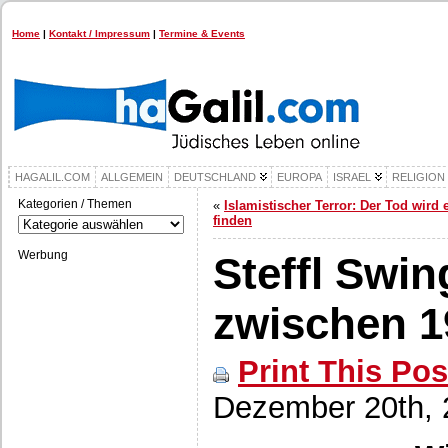
Home
|
Kontakt / Impressum
|
Termine & Events
HAGALIL.COM
ALLGEMEIN
DEUTSCHLAND
EUROPA
ISRAEL
RELIGION
Kategorien / Themen
«
Islamistischer Terror: Der Tod wird
Kategorien
finden
/
Themen
Werbung
Steffl Swin
zwischen 1
Print This Pos
Dezember 20th, 