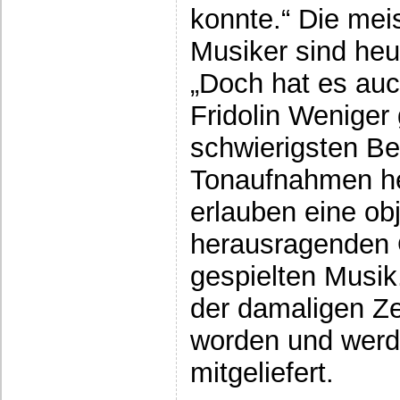
konnte.“ Die mei
Musiker sind heu
„Doch hat es au
Fridolin Weniger
schwierigsten B
Tonaufnahmen he
erlauben eine obj
herausragenden 
gespielten Musik
der damaligen Ze
worden und werd
mitgeliefert.