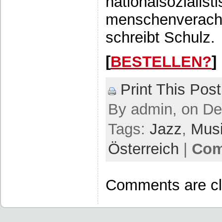
nationalsozialist
menschenverach
schreibt Schulz.
[
BESTELLEN?
]
Print This Post
By admin, on De
Tags:
Jazz
,
Mus
Österreich
|
Com
Comments are cl