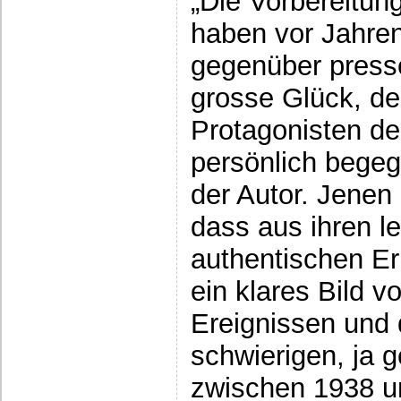
„Die Vorbereitun
haben vor Jahre
gegenüber presse
grosse Glück, de
Protagonisten de
persönlich begeg
der Autor. Jenen
dass aus ihren l
authentischen Er
ein klares Bild 
Ereignissen und
schwierigen, ja 
zwischen 1938 u