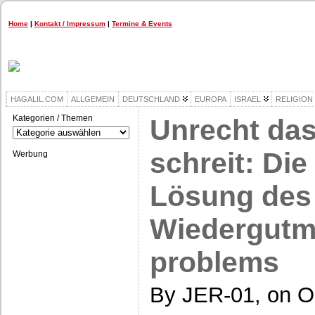
Home
|
Kontakt / Impressum
|
Termine & Events
HAGALIL.COM
ALLGEMEIN
DEUTSCHLAND
EUROPA
ISRAEL
RELIGION
Kategorien / Themen
Unrecht da
Kategorien
/
Themen
schreit: Die
Werbung
Lösung des
Wiedergutm
problems
By JER-01, on O