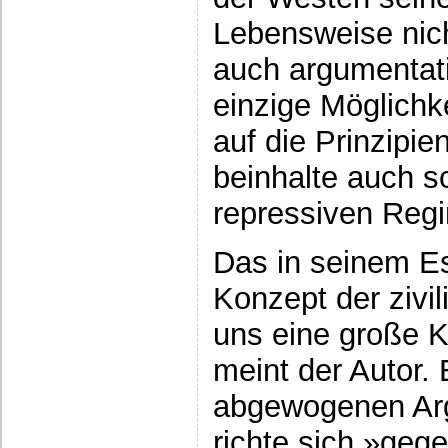
Lebensweise nich
auch argumentati
einzige Möglichk
auf die Prinzipie
beinhalte auch sc
repressiven Reg
Das in seinem E
Konzept der zivil
uns eine große K
meint der Autor. 
abgewogenen Ar
richte sich »geg