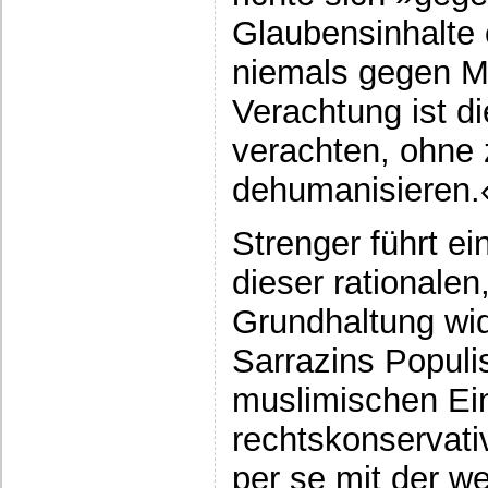
Glaubensinhalte 
niemals gegen Me
Verachtung ist di
verachten, ohne
dehumanisieren.
Strenger führt ei
dieser rationalen
Grundhaltung wid
Sarrazins Popul
muslimischen Ei
rechtskonservati
per se mit der w