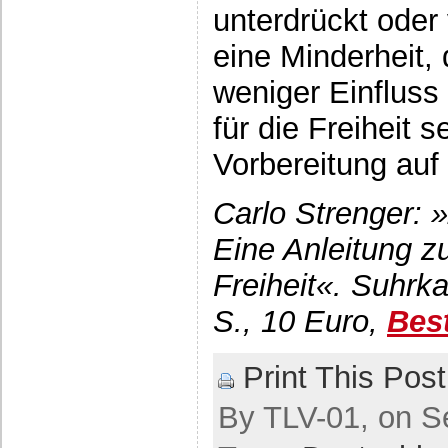
unterdrückt oder 
eine Minderheit, 
weniger Einfluss
für die Freiheit 
Vorbereitung auf
Carlo Strenger: »
Eine Anleitung z
Freiheit«. Suhrk
S., 10 Euro,
Bes
Print This Post
By TLV-01, on S