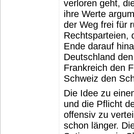
verloren geht, d
ihre Werte argume
der Weg frei für
Rechtsparteien,
Ende darauf hina
Deutschland den
Frankreich den 
Schweiz den Sch
Die Idee zu ein
und die Pflicht d
offensiv zu verte
schon länger. Die