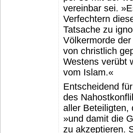
vereinbar sei. »Es
Verfechtern diese
Tatsache zu igno
Völkermorde der
von christlich g
Westens verübt 
vom Islam.«
Entscheidend für
des Nahostkonflik
aller Beteiligten
»und damit die 
zu akzeptieren. S