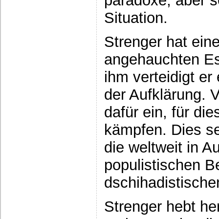
paradoxe, aber s
Situation.
Strenger hat ein
angehauchten Es
ihm verteidigt er
der Aufklärung. Vo
dafür ein, für di
kämpfen. Dies sei
die weltweit in 
populistischen 
dschihadistische
Strenger hebt he