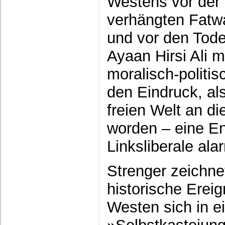
Westens vor der
verhängten Fatw
und vor den Tod
Ayaan Hirsi Ali m
moralisch-politi
den Eindruck, als
freien Welt an di
worden – eine En
Linksliberale ala
Strenger zeichne
historische Erei
Westen sich in e