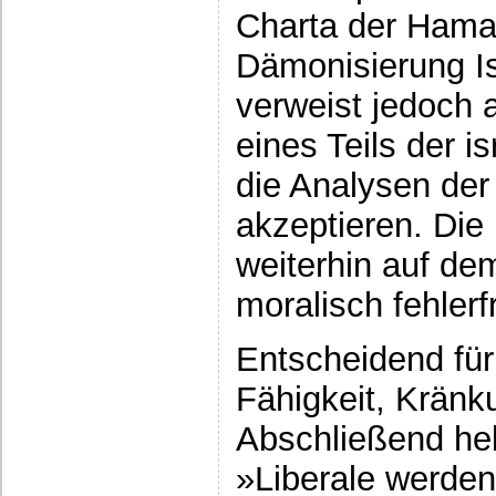
Charta der Hamas
Dämonisierung Is
verweist jedoch 
eines Teils der is
die Analysen der
akzeptieren. Die 
weiterhin auf dem
moralisch fehlerfr
Entscheidend für 
Fähigkeit, Kränk
Abschließend heb
»Liberale werden 