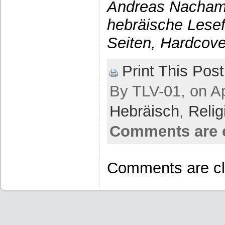
Andreas Nachama
hebräische Lesef
Seiten, Hardcove
Print This Post
By TLV-01, on Ap
Hebräisch
,
Relig
Comments are 
Comments are cl