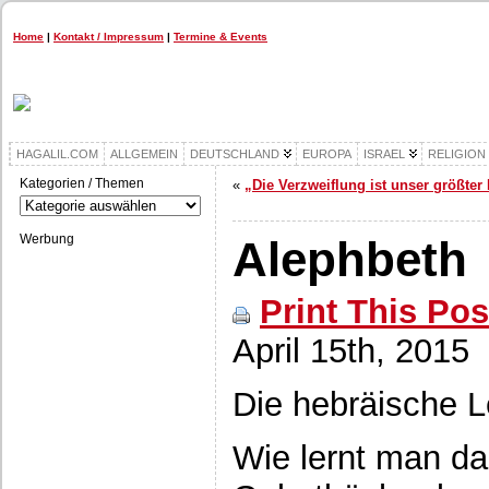
Home
|
Kontakt / Impressum
|
Termine & Events
HAGALIL.COM
ALLGEMEIN
DEUTSCHLAND
EUROPA
ISRAEL
RELIGION
Kategorien / Themen
«
„Die Verzweiflung ist unser größter
Kategorien
/
Themen
Werbung
Alephbeth
Print This Pos
April 15th, 2015
Die hebräische L
Wie lernt man da