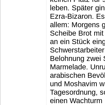
leben. Später gi
Ezra-Bizaron. Es
allem: Morgens g
Scheibe Brot mi
an ein Stück ein
Schwerstarbeite
Belohnung zwei 
Marmelade. Unru
arabischen Bevöl
und Moshavim wa
Tagesordnung, so
einen Wachturm 