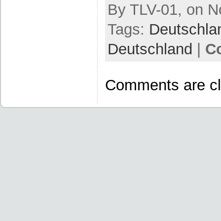
By TLV-01, on N
Tags:
Deutschla
Deutschland
|
C
Comments are cl