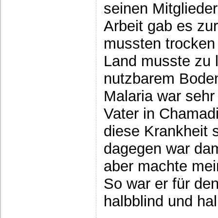
seinen Mitglieder
Arbeit gab es z
mussten trocken
Land musste zu l
nutzbarem Bode
Malaria war sehr 
Vater in Chamadi
diese Krankheit s
dagegen war dama
aber machte mei
So war er für de
halbblind und h