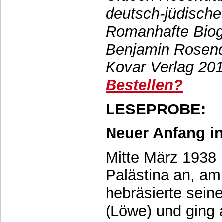
deutsch-jüdische
Romanhafte Biogr
Benjamin Rosend
Kovar Verlag 201
Bestellen?
LESEPROBE:
Neuer Anfang in
Mitte März 1938 
Palästina an, am
hebräsierte sein
(Löwe) und ging a