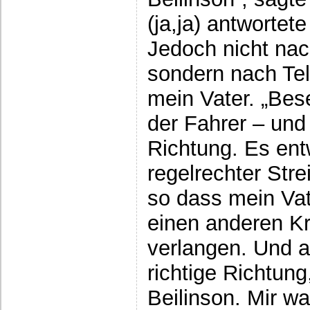
(ja,ja) antwortet
Jedoch nicht nac
sondern nach Tel-
mein Vater. „Bes
der Fahrer – und 
Richtung. Es entw
regelrechter Str
so dass mein Vate
einen anderen K
verlangen. Und a
richtige Richtun
Beilinson. Mir wa