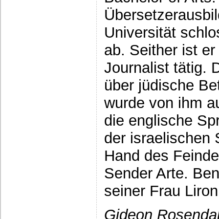
Übersetzerausbil
Universität schl
ab. Seither ist e
Journalist tätig.
über jüdische Bet
wurde von ihm a
die englische Sp
der israelischen 
Hand des Feindes
Sender Arte. Ben
seiner Frau Liron
Gideon Rosendah