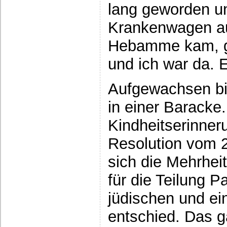
lang geworden un
Krankenwagen au
Hebamme kam, gr
und ich war da. 
Aufgewachsen bin
in einer Baracke
Kindheitserinner
Resolution vom 
sich die Mehrhei
für die Teilung P
jüdischen und ei
entschied. Das 