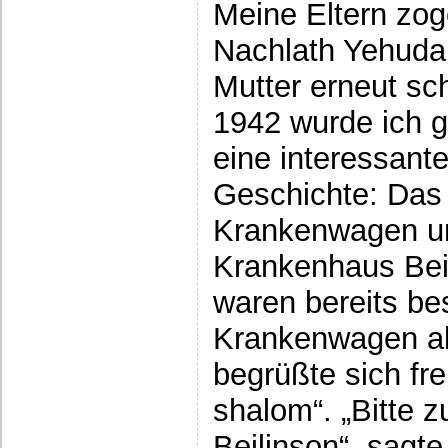
Meine Eltern zo
Nachlath Yehuda
Mutter erneut sc
1942 wurde ich g
eine interessante
Geschichte: Das 
Krankenwagen u
Krankenhaus Beil
waren bereits be
Krankenwagen al
begrüßte sich fre
shalom“. „Bitte
Beilinson“, sagte