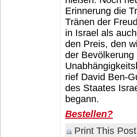
Erinnerung die T
Tränen der Freu
in Israel als auc
den Preis, den w
der Bevölkerung f
Unabhängigkeitsk
rief David Ben-G
des Staates Isra
begann.
Bestellen?
Print This Post