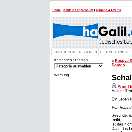
Home
|
Kontakt / Impressum
|
Termine & Events
HAGALIL.COM
ALLGEMEIN
DEUTSCHLAND
Kategorien / Themen
«
Kosova K
Kategorien
Dorado
/
Themen
Werbung
Schal
Print T
August 31st
Ein Leben i
Von Roland
„Freunde, d
treibt,
ist das nich
Dass das Le