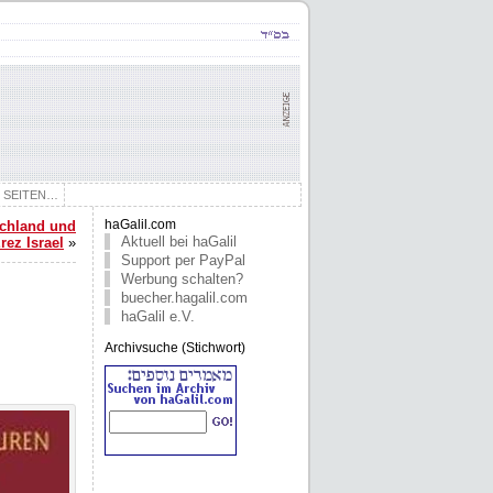
E SEITEN…
schland und
haGalil.com
Aktuell bei haGalil
rez Israel
»
Support per PayPal
Werbung schalten?
buecher.hagalil.com
haGalil e.V.
Archivsuche (Stichwort)