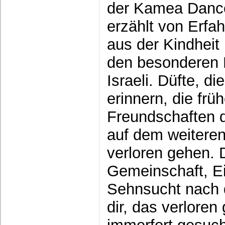
der Kamea Danc
erzählt von Erfa
aus der Kindheit 
den besonderen 
Israeli. Düfte, d
erinnern, die frü
Freundschaften d
auf dem weitere
verloren gehen. 
Gemeinschaft, E
Sehnsucht nach 
dir, das verlore