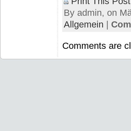
Print This Post
By admin, on Mär
Allgemein
|
Comm
Comments are cl