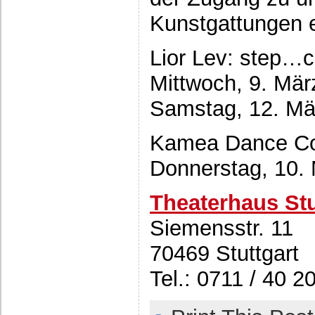
Kunstgattungen e
Lior Lev: step…
Mittwoch, 9. Mär
Samstag, 12. Mä
Kamea Dance Co
Donnerstag, 10. 
Theaterhaus Stu
Siemensstr. 11
70469 Stuttgart
Tel.: 0711 / 40 2