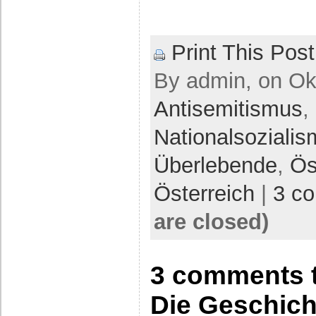
Print This Post
By admin, on Okt
Antisemitismus
,
Nationalsoziali
Überlebende
,
Ös
Österreich
|
3 c
are closed)
3 comments 
Die Geschich