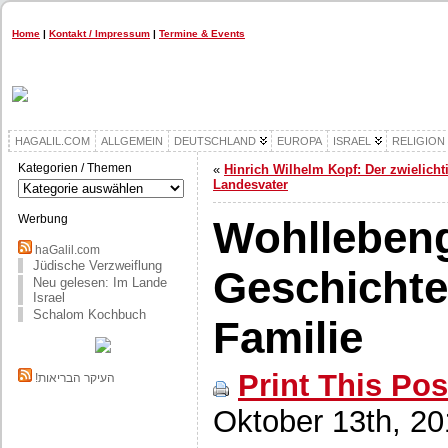
Home
|
Kontakt / Impressum
|
Termine & Events
HAGALIL.COM
ALLGEMEIN
DEUTSCHLAND
EUROPA
ISRAEL
RELIGION
Kategorien / Themen
«
Hinrich Wilhelm Kopf: Der zwielicht
Kategorien
Landesvater
/
Themen
Werbung
Wohllebeng
haGalil.com
Jüdische Verzweiflung
Geschichte
Neu gelesen: Im Lande
Israel
Schalom Kochbuch
Familie
Print This Pos
!העיקר הבריאות
Oktober 13th, 2