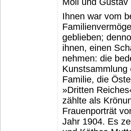
Moll und Gustav
Ihnen war vom be
Familienvermög
geblieben; denn
ihnen, einen Sch
nehmen: die bed
Kunstsammlung e
Familie, die Öst
»Dritten Reiches
zählte als Krönu
Frauenporträt v
Jahr 1904. Es ze