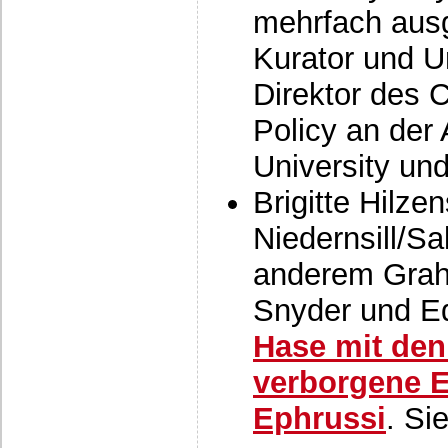
mehrfach ausg
Kurator und U
Direktor des 
Policy an der 
University und
Brigitte Hilze
Niedernsill/Sa
anderem Grah
Snyder und 
Hase mit den
verborgene E
Ephrussi
. Si