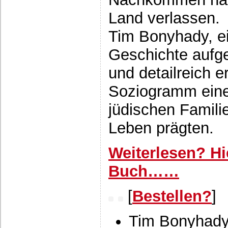
Land verlassen.
Tim Bonyhady, ei
Geschichte aufge
und detailreich 
Soziogramm einer
jüdischen Famili
Leben prägten.
Weiterlesen? Hi
Buch……
[
Bestellen?
]
Tim Bonyhady,