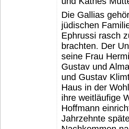
und Käthes Mutte
Die Gallias gehör
jüdischen Familie
Ephrussi rasch 
brachten. Der U
seine Frau Herm
Gustav und Alma 
und Gustav Klimt
Haus in der Woh
ihre weitläufige
Hoffmann einrich
Jahrzehnte späte
Nachkommen nac