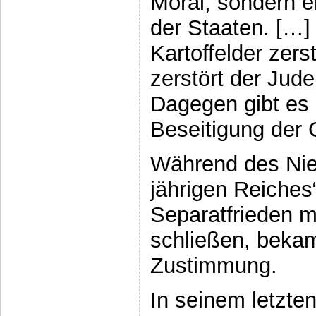
Moral, sondern e
der Staaten. […] 
Kartoffelder zers
zerstört der Jude
Dagegen gibt es n
Beseitigung der 
Während des Nie
jährigen Reiches
Separatfrieden m
schließen, bekam
Zustimmung.
In seinem letzten