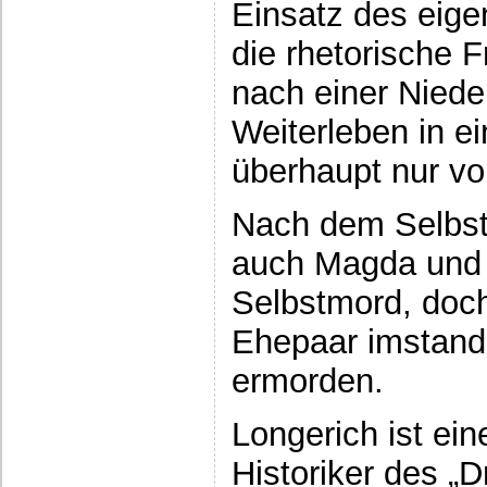
Einsatz des eige
die rhetorische F
nach einer Niede
Weiterleben in e
überhaupt nur vor
Nach dem Selbst
auch Magda und
Selbstmord, doc
Ehepaar imstande
ermorden.
Longerich ist eine
Historiker des „D