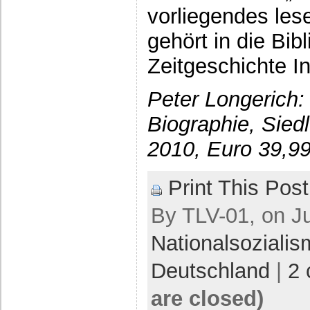
vorliegendes les
gehört in die Bib
Zeitgeschichte In
Peter Longerich
Biographie, Sied
2010, Euro 39,9
Print This Post
By TLV-01, on Ju
Nationalsoziali
Deutschland
|
2
are closed)