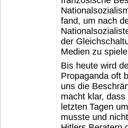
französische Bes
Nationalsozialis
fand, um nach d
Nationalsozialist
der Gleichschalt
Medien zu spiele
Bis heute wird d
Propaganda oft b
uns die Beschrä
macht klar, dass
letzten Tagen u
musste und nicht
Hitlers Beratern 