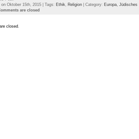
 on Oktober 15th, 2015 | Tags:
Ethik
,
Religion
| Category:
Europa,
Jüdisches 
Comments are closed
re closed.