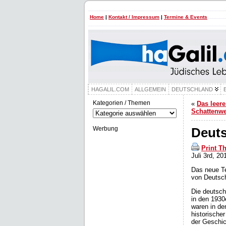
Home
|
Kontakt / Impressum
|
Termine & Events
HAGALIL.COM
ALLGEMEIN
DEUTSCHLAND
Kategorien / Themen
«
Das leere
Kategorien
Schattenwe
/
Themen
Werbung
Deuts
Print T
Juli 3rd, 20
Das neue Te
von Deutsch
Die deutsch
in den 1930
waren in d
historischer
der Geschic