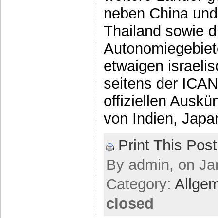
neben China und
Thailand sowie d
Autonomiegebiet
etwaigen israeli
seitens der ICA
offiziellen Auskün
von Indien, Japa
Print This Post
By admin, on Jan
Category:
Allge
closed