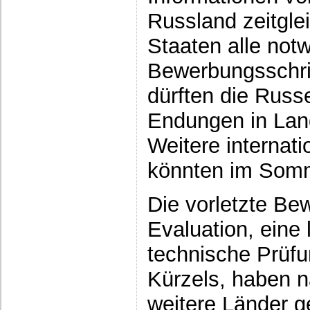
Russland zeitgle
Staaten alle not
Bewerbungsschri
dürften die Russ
Endungen in La
Weitere internati
könnten im Somm
Die vorletzte Be
Evaluation, eine 
technische Prüf
Kürzels, haben n
weitere Länder 