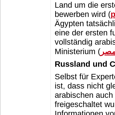
Land um die ers
bewerben wird (
p
Ägypten tatsächl
eine der ersten 
vollständig arab
Ministerium (
.مصر
Russland und 
Selbst für Exper
ist, dass nicht gl
arabischen auch 
freigeschaltet 
Informationen vo