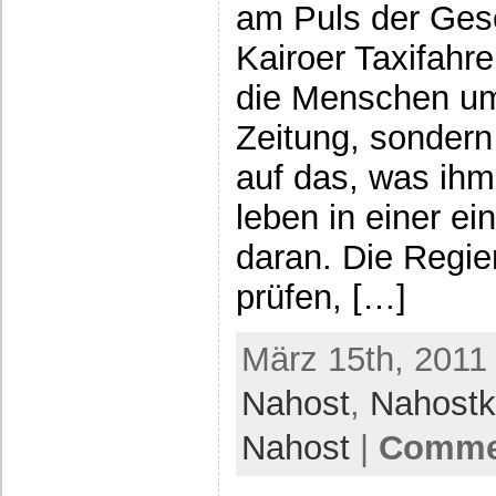
am Puls der Gese
Kairoer Taxifahre
die Menschen umt
Zeitung, sondern
auf das, was ihm
leben in einer e
daran. Die Regie
prüfen, […]
März 15th, 2011 
Nahost
,
Nahostko
Nahost
|
Commen