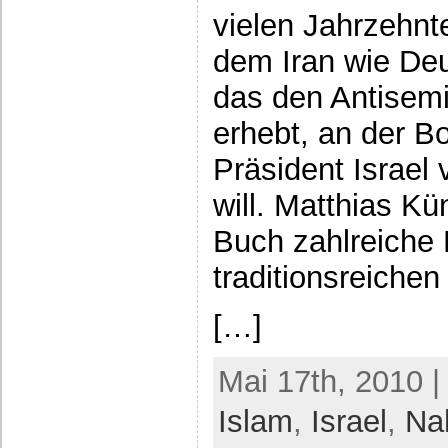
vielen Jahrzehnt
dem Iran wie De
das den Antisemi
erhebt, an der B
Präsident Israel 
will. Matthias Kün
Buch zahlreiche 
traditionsreich
[…]
Mai 17th, 2010 |
Islam
,
Israel
,
Na