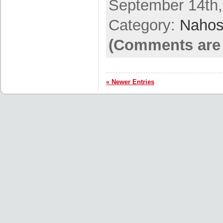
September 14th,
Category:
Nahos
(Comments are 
« Newer Entries