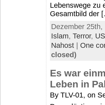
Lebenswege zu e
Gesamtbild der 
Dezember 25th, 
Islam
,
Terror
,
US
Nahost
|
One c
closed)
Es war einm
Leben in Pa
By TLV-01, on S