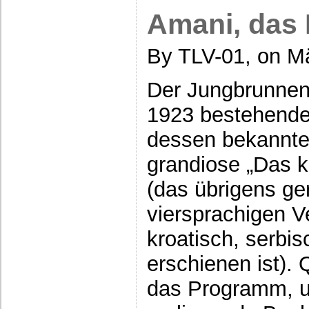
Amani, das
By TLV-01, on Mä
Der Jungbrunnen 
1923 bestehende
dessen bekannte
grandiose „Das kl
(das übrigens ge
viersprachigen V
kroatisch, serbis
erschienen ist). 
das Programm, u