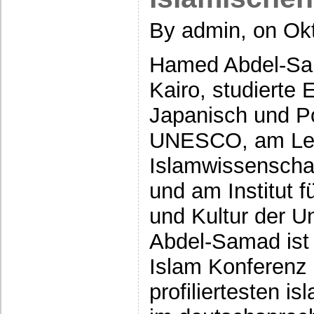
By admin, on Okt
Hamed Abdel-Sa
Kairo, studierte 
Japanisch und Pol
UNESCO, am Lehr
Islamwissenschaft
und am Institut 
und Kultur der U
Abdel-Samad ist 
Islam Konferenz 
profiliertesten is