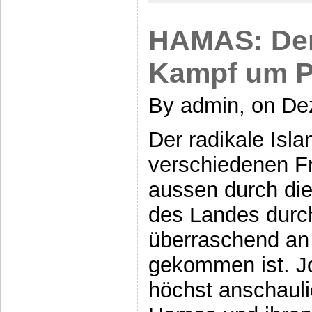
HAMAS: Der
Kampf um P
By admin, on De
Der radikale Isl
verschiedenen F
aussen durch die
des Landes durc
überraschend an
gekommen ist. Jo
höchst anschauli