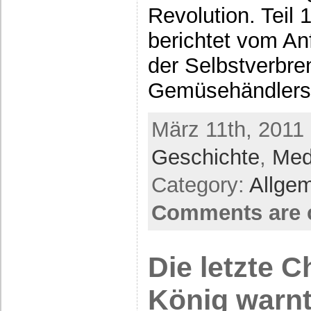
Revolution. Teil 
berichtet vom An
der Selbstverbre
Gemüsehändlers 
März 11th, 2011 
Geschichte
,
Med
Category:
Allge
Comments are 
Die letzte 
König warn