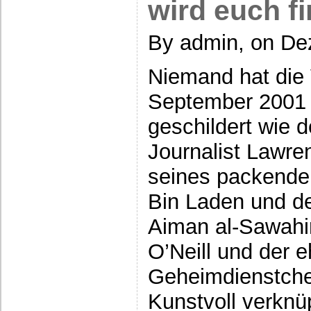
wird euch f
By admin, on De
Niemand hat die 
September 2001 
geschildert wie 
Journalist Lawre
seines packende
Bin Laden und d
Aiman al-Sawahi
O’Neill und der 
Geheimdienstchef
Kunstvoll verknüp