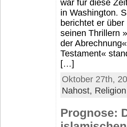
war für diese Ze
in Washington. S
berichtet er übe
seinen Thrillern
der Abrechnung«
Testament« stand
[…]
Oktober 27th, 2
Nahost,
Religion
Prognose: D
islamischen