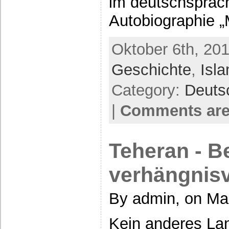
im deutschsprac
Autobiographie „
Oktober 6th, 201
Geschichte
,
Isl
Category:
Deuts
|
Comments are
Teheran - Be
verhängnisv
By admin, on Mai
Kein anderes Lan