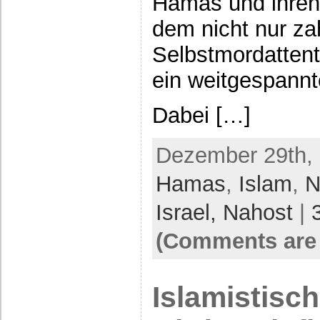
Hamas und ihren
dem nicht nur za
Selbstmordattent
ein weitgespannt
Dabei […]
Dezember 29th, 
Hamas
,
Islam
,
N
Israel,
Nahost
|
(Comments are 
Islamistisch