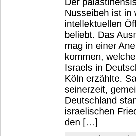
Der palästinensi
Nusseibeh ist in 
intellektuellen Öf
beliebt. Das Au
mag in einer An
kommen, welche 
Israels in Deutsc
Köln erzählte. Sa
seinerzeit, gem
Deutschland sta
israelischen Frie
den […]