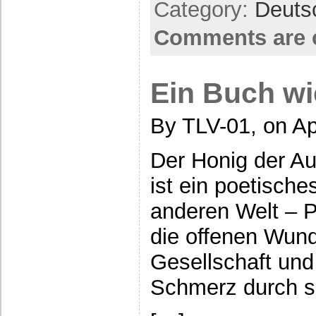
Category:
Deuts
Comments are 
Ein Buch wi
By TLV-01, on Ap
Der Honig der Au
ist ein poetische
anderen Welt – P
die offenen Wund
Gesellschaft und
Schmerz durch s