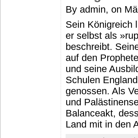
By admin, on Mä
Sein Königreich l
er selbst als »r
beschreibt. Sein
auf den Prophe
und seine Ausbil
Schulen England
genossen. Als Ver
und Palästinense
Balanceakt, dess
Land mit in den 