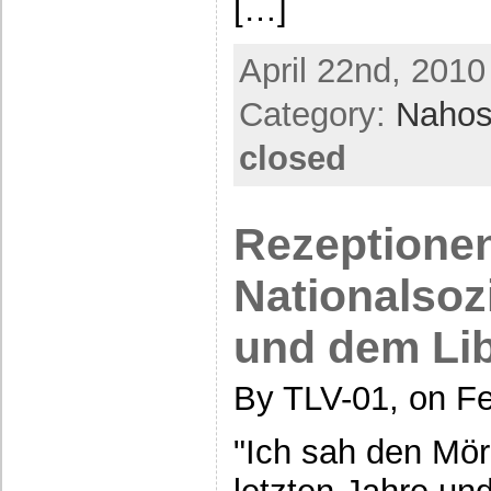
[…]
April 22nd, 2010
Category:
Nahos
closed
Rezeptione
Nationalsoz
und dem Li
By TLV-01, on Fe
"Ich sah den Mör