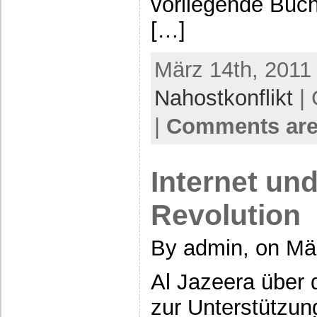
vorliegende Buc
[…]
März 14th, 2011
Nahostkonflikt
| 
|
Comments are
Internet un
Revolution
By admin, on Mär
Al Jazeera über 
zur Unterstützun