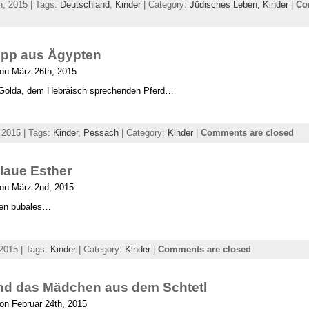
h, 2015 | Tags:
Deutschland
,
Kinder
| Category:
Jüdisches Leben,
Kinder
|
Co
opp aus Ägypten
on März 26th, 2015
Golda, dem Hebräisch sprechenden Pferd…
 2015 | Tags:
Kinder
,
Pessach
| Category:
Kinder
|
Comments are closed
laue Esther
 on März 2nd, 2015
den bubales…
2015 | Tags:
Kinder
| Category:
Kinder
|
Comments are closed
und das Mädchen aus dem Schtetl
on Februar 24th, 2015