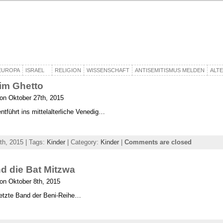
EUROPA
ISRAEL
RELIGION
WISSENSCHAFT
ANTISEMITISMUS MELDEN
ALT
im Ghetto
on Oktober 27th, 2015
ntführt ins mittelalterliche Venedig…
th, 2015 | Tags:
Kinder
| Category:
Kinder
|
Comments are closed
d die Bat Mitzwa
on Oktober 8th, 2015
letzte Band der Beni-Reihe…