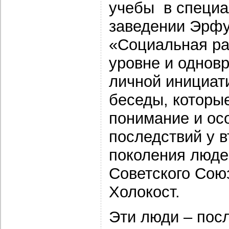
учебы в специ
заведении Эрфу
«Социальная ра
уровне и однов
личной инициат
беседы, которые
понимание и ос
последствий у в
поколения люде
Советского Сою
Холокост.
Эти люди – посл