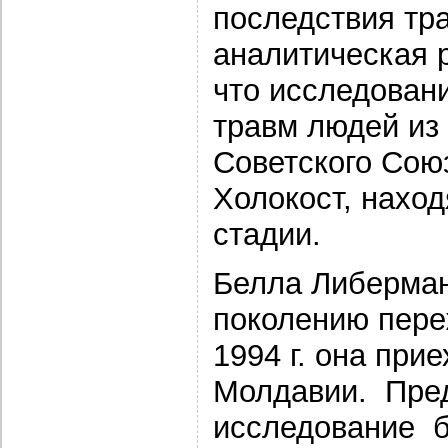
последствия тр
аналитическая 
что исследован
травм людей из
Советского Сою
Холокост, нахо
стадии.
Белла Либерман
поколению пере
1994 г. она при
Молдавии. Пре
исследование б