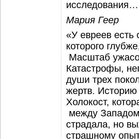
исследования…
Мария Геер
«У евреев есть
которого глубже
Масштаб ужасов
Катастрофы, не
души трех покол
жертв. Историю
Холокост, котор
между Западом 
страдала, но в
страшному опыт