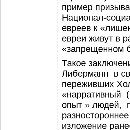
пример призыва
Национал-социа
евреев к «лише
евреи живут в р
«запрещенном 
Такое заключен
Либерманн в св
переживших Хол
«нарративный (
опыт » людей, 
разностороннее
изложение ране