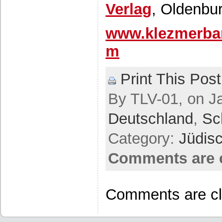
Verlag
, Oldenbu
www.klezmerba
m
Print This Post
By TLV-01, on Ja
Deutschland
,
Sc
Category:
Jüdis
Comments are 
Comments are cl