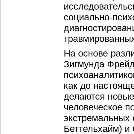
исследовательс
социально-псих
диагностирован
травмированных
На основе разл
Зигмунда Фрейд
психоаналитиков
как до настоящ
делаются новые
человеческое п
экстремальных 
Беттельхайм) и