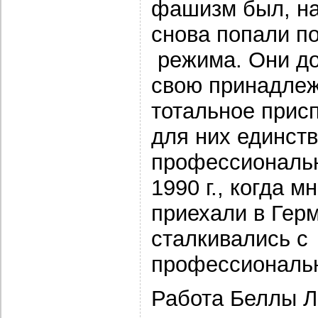
фашизм был, на
снова попали по
режима. Они д
свою принадлеж
тотальное прис
для них единст
профессиональн
1990 г., когда 
приехали в Гер
сталкивались с
профессиональн
Работа Беллы Л