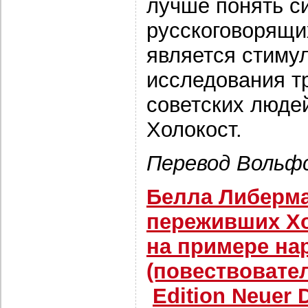
лучше понять с
русскоговорящи
является стиму
исследования т
советских люде
Холокост.
Перевод Вольф
Белла Либерма
переживших Хо
на примере на
(повествовате
Edition Neuer D