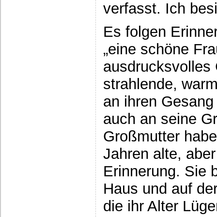
verfasst. Ich bes
Es folgen Erinne
„eine schöne Frau
ausdrucksvolles 
strahlende, warm
an ihren Gesang 
auch an seine G
Großmutter habe 
Jahren alte, aber
Erinnerung. Sie 
Haus und auf der
die ihr Alter Lüge