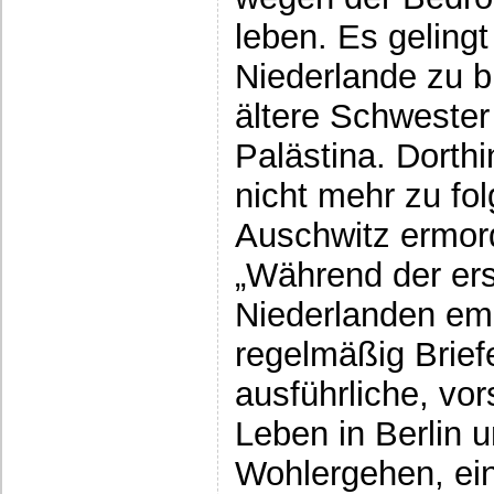
leben. Es gelingt
Niederlande zu b
ältere Schwester
Palästina. Dorth
nicht mehr zu fo
Auschwitz ermord
„Während der ers
Niederlanden em
regelmäßig Brief
ausführliche, vor
Leben in Berlin
Wohlergehen, ein