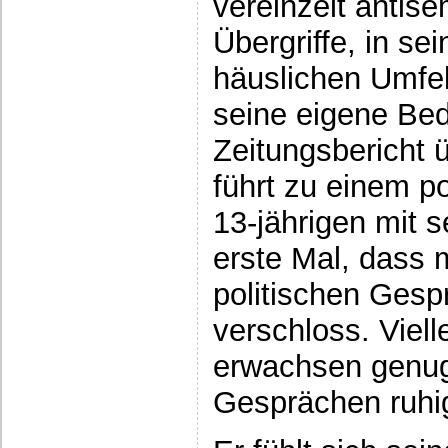
vereinzelt antis
Übergriffe, in se
häuslichen Umfel
seine eigene Be
Zeitungsbericht 
führt zu einem p
13-jährigen mit 
erste Mal, dass 
politischen Gespr
verschloss. Viell
erwachsen genug.
Gesprächen ruhig