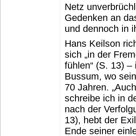
Netz unverbrüchl
Gedenken an das
und dennoch in 
Hans Keilson rich
sich „in der Fre
fühlen“ (S. 13) –
Bussum, wo sein 
70 Jahren. „Auc
schreibe ich in 
nach der Verfolgu
13), hebt der Ex
Ende seiner ein