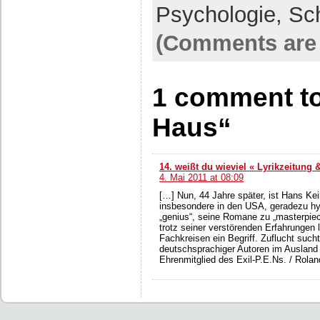
Psychologie,
Sc
(Comments are 
1 comment to
Haus“
14. weißt du wieviel « Lyrikzeitung
4. Mai 2011 at 08:09
[…] Nun, 44 Jahre später, ist Hans Kei
insbesondere in den USA, geradezu hy
„genius“, seine Romane zu „masterpiec
trotz seiner verstörenden Erfahrungen
Fachkreisen ein Begriff. Zuflucht suc
deutschsprachiger Autoren im Ausland 
Ehrenmitglied des Exil-P.E.Ns. / Rolan