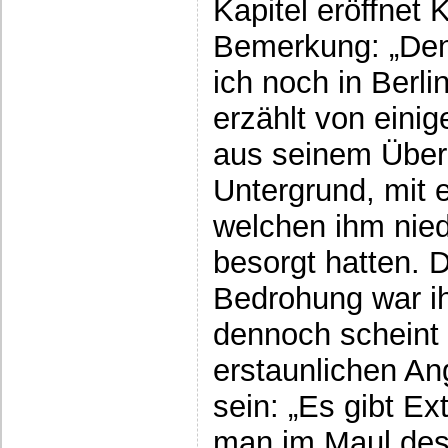
Kapitel eröffnet 
Bemerkung: „Den
ich noch in Berlin
erzählt von ein
aus seinem Über
Untergrund, mit 
welchen ihm nie
besorgt hatten. D
Bedrohung war ih
dennoch scheint 
erstaunlichen An
sein: „Es gibt Ex
man im Maul des