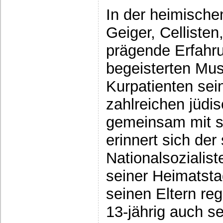
In der heimischen
Geiger, Cellisten
prägende Erfahru
begeisterten Mus
Kurpatienten sei
zahlreichen jüdi
gemeinsam mit se
erinnert sich der
Nationalsozialis
seiner Heimatsta
seinen Eltern re
13-jährig auch se