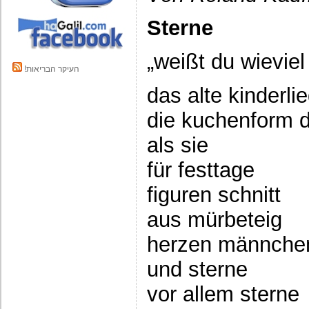
Sterne
„weißt du wieviel
!העיקר הבריאות
das alte kinderli
die kuchenform d
als sie
für festtage
figuren schnitt
aus mürbeteig
herzen männchen
und sterne
vor allem sterne