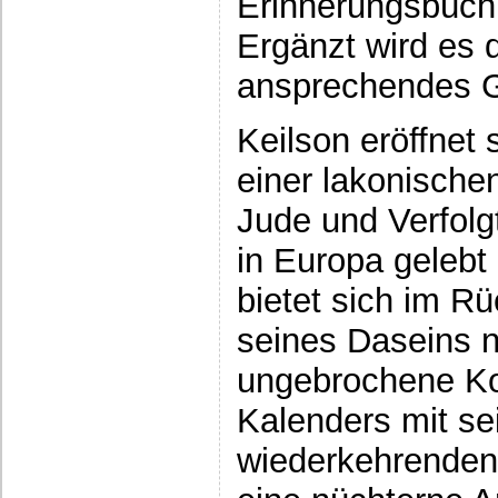
Erinnerungsbüch
Ergänzt wird es 
ansprechendes G
Keilson eröffnet
einer lakonische
Jude und Verfolgt
in Europa gelebt
bietet sich im Rü
seines Daseins n
ungebrochene Kon
Kalenders mit se
wiederkehrenden 