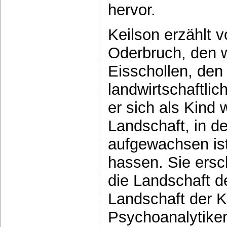
hervor.
Keilson erzählt 
Oderbruch, den w
Eisschollen, den
landwirtschaftlic
er sich als Kind w
Landschaft, in d
aufgewachsen ist
hassen. Sie ersc
die Landschaft d
Landschaft der Ki
Psychoanalytiker