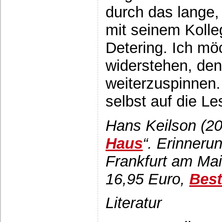
durch das lange,
mit seinem Kolle
Detering. Ich mö
widerstehen, de
weiterzuspinnen.
selbst auf die 
Hans Keilson (20
Haus
“. Erinneru
Frankfurt am Mai
16,95 Euro,
Best
Literatur