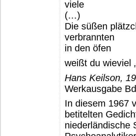
viele
(…)
Die süßen plätz
verbrannten
in den öfen
weißt du wieviel 
Hans Keilson, 1
Werkausgabe Bd.
In diesem 1967 v
betitelten Gedich
niederländische S