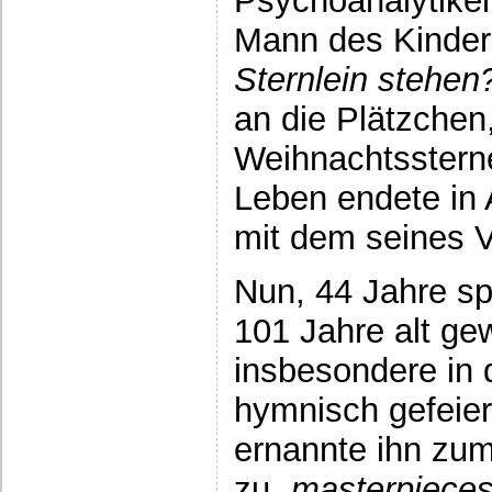
Psychoanalytike
Mann des Kinder
Sternlein stehen
an die Plätzchen,
Weihnachtssterne
Leben endete in
mit dem seines V
Nun, 44 Jahre sp
101 Jahre alt ge
insbesondere in
hymnisch gefeier
ernannte ihn zum
zu „
masterpiece