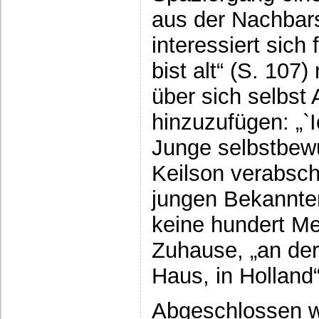
aus der Nachbars
interessiert sich
bist alt“ (S. 107)
über sich selbst
hinzuzufügen: „`I
Junge selbstbewu
Keilson verabsch
jungen Bekannte
keine hundert Me
Zuhause, „an der
Haus, in Holland“
Abgeschlossen wi