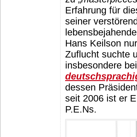
Erfahrung für di
seiner verstören
lebensbejahenden
Hans Keilson nur
Zuflucht suchte u
insbesondere b
deutschsprachi
dessen Präsident
seit 2006 ist er 
P.E.Ns.