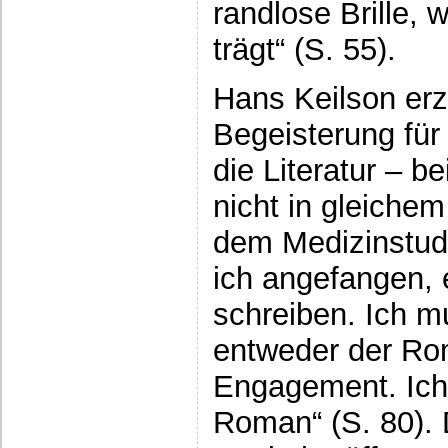
randlose Brille,
trägt“ (S. 55).
Hans Keilson erz
Begeisterung für
die Literatur – b
nicht in gleiche
dem Medizinstud
ich angefangen,
schreiben. Ich m
entweder der Ro
Engagement. Ich 
Roman“ (S. 80). 