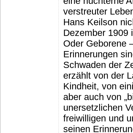
eine nüchterne A
verstreuter Leben
Hans Keilson nic
Dezember 1909 i
Oder Geborene –
Erinnerungen sin
Schwaden der Zer
erzählt von der 
Kindheit, von ei
aber auch von „b
unersetzlichen V
freiwilligen und u
seinen Erinnerun