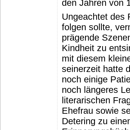
den Jahren von 
Ungeachtet des 
folgen sollte, ve
prägende Szenen
Kindheit zu ents
mit diesem klein
seinerzeit hatte 
noch einige Pati
noch längeres Le
literarischen Fra
Ehefrau sowie se
Detering zu ein