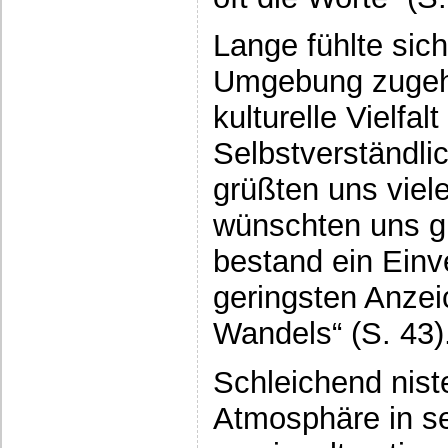
Lange fühlte sic
Umgebung zugehö
kulturelle Vielfal
Selbstverständli
grüßten uns viel
wünschten uns gu
bestand ein Ein
geringsten Anzei
Wandels“ (S. 43)
Schleichend niste
Atmosphäre in se