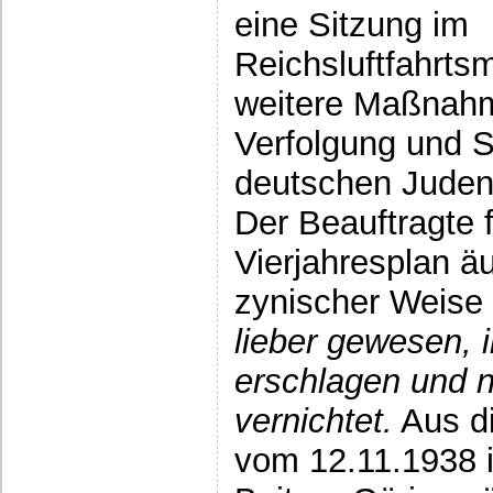
eine Sitzung im
Reichsluftfahrtsm
weitere Maßnahm
Verfolgung und S
deutschen Juden
Der Beauftragte 
Vierjahresplan äu
zynischer Weis
lieber gewesen, 
erschlagen und n
vernichtet.
Aus d
vom 12.11.1938 i