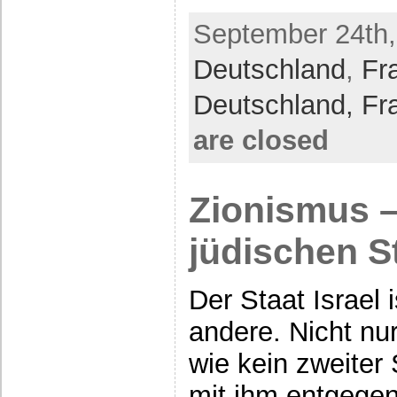
September 24th,
Deutschland
,
Fr
Deutschland,
Fr
are closed
Zionismus –
jüdischen S
Der Staat Israel 
andere. Nicht nur
wie kein zweiter 
mit ihm entgege