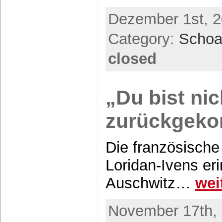
Dezember 1st, 2
Category:
Scho
closed
„Du bist nic
zurückgek
Die französische
Loridan-Ivens eri
Auschwitz…
wei
November 17th, 