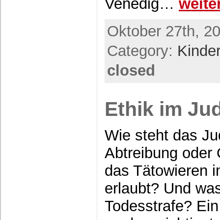
Venedig…
weit
Oktober 27th, 2
Category:
Kinde
closed
Ethik im J
Wie steht das Ju
Abtreibung oder
das Tätowieren 
erlaubt? Und was
Todesstrafe? Ei