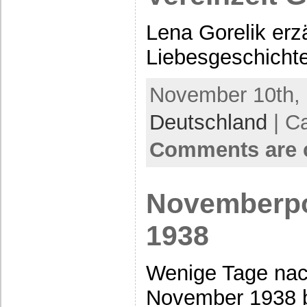
Lena Gorelik erzä
Liebesgeschich
November 10th, 
Deutschland
| C
Comments are 
Novemberpo
1938
Wenige Tage na
November 1938 b