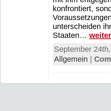
konfrontiert, son
Voraussetzungen 
unterscheiden ih
Staaten…
weit
September 24th,
Allgemein
|
Comm