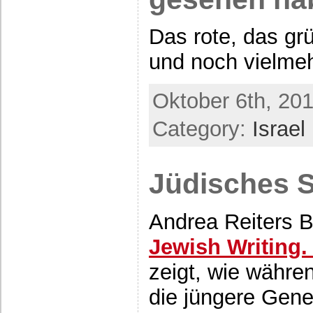
Das rote, das gr
und noch vielm
Oktober 6th, 201
Category:
Israel
Jüdisches S
Andrea Reiters B
Jewish Writing.
zeigt, wie währe
die jüngere Gene