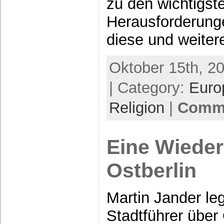
zu den wichtigst
Herausforderunge
diese und weite
Oktober 15th, 2
| Category:
Euro
Religion
|
Comme
Eine Wieder
Ostberlin
Martin Jander le
Stadtführer über