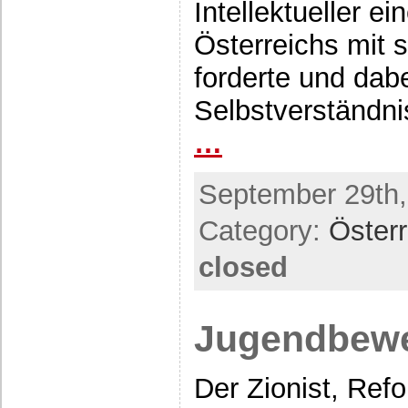
Intellektueller 
Österreichs mit 
forderte und dab
Selbstverständn
…
September 29th,
Category:
Österr
closed
Jugendbew
Der Zionist, Re