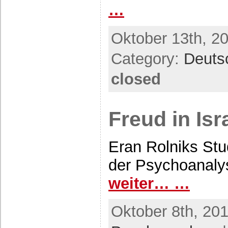
…
Oktober 13th, 2
Category:
Deuts
closed
Freud in Isr
Eran Rolniks Stu
der Psychoanaly
weiter… …
Oktober 8th, 201