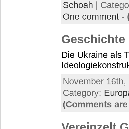
Schoah
| Catego
One comment
-
Geschichte 
Die Ukraine als 
Ideologiekonstr
November 16th, 
Category:
Europ
(Comments are 
Vereinzelt 