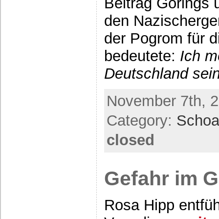
Beitrag Görings ü
den Nazischerge
der Pogrom für 
bedeutete:
Ich m
Deutschland sei
November 7th, 2
Category:
Scho
closed
Gefahr im G
Rosa Hipp entführ