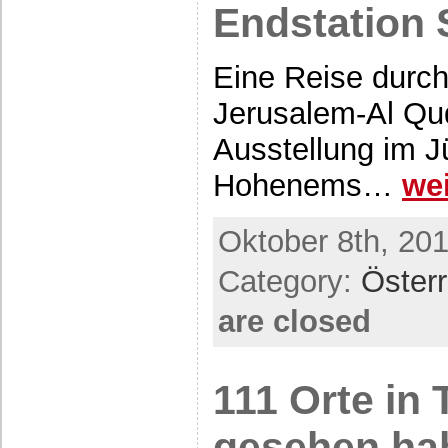
Endstation
Eine Reise durch
Jerusalem-Al Qu
Ausstellung im 
Hohenems…
we
Oktober 8th, 201
Category:
Öster
are closed
111 Orte in 
gesehen ha