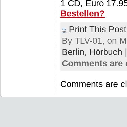
1 CD, Euro 17.9
Bestellen?
Print This Post
By TLV-01, on Ma
Berlin
,
Hörbuch
|
Comments are 
Comments are cl