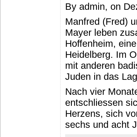
By admin, on De
Manfred (Fred) 
Mayer leben zusa
Hoffenheim, eine
Heidelberg. Im O
mit anderen badi
Juden in das Lag
Nach vier Monat
entschliessen si
Herzens, sich vo
sechs und acht 