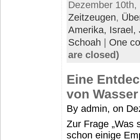
Dezember 10th, 
Zeitzeugen
,
Übe
Amerika,
Israel,
Schoah
|
One c
are closed)
Eine Entdec
von Wasser
By admin, on De
Zur Frage „Was s
schon einige Em