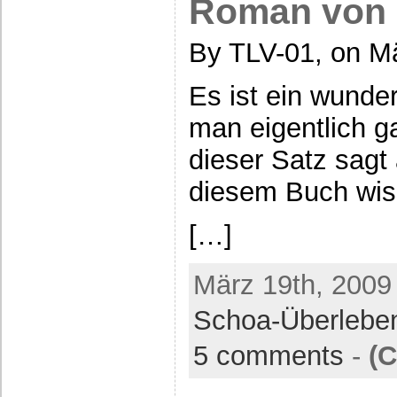
Roman von 
By TLV-01, on M
Es ist ein wund
man eigentlich g
dieser Satz sagt
diesem Buch wi
[…]
März 19th, 2009
Schoa-Überlebe
5 comments
-
(