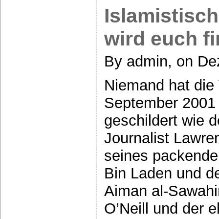
Islamistisch
wird euch f
By admin, on De
Niemand hat die 
September 2001 
geschildert wie 
Journalist Lawre
seines packende
Bin Laden und d
Aiman al-Sawahi
O’Neill und der 