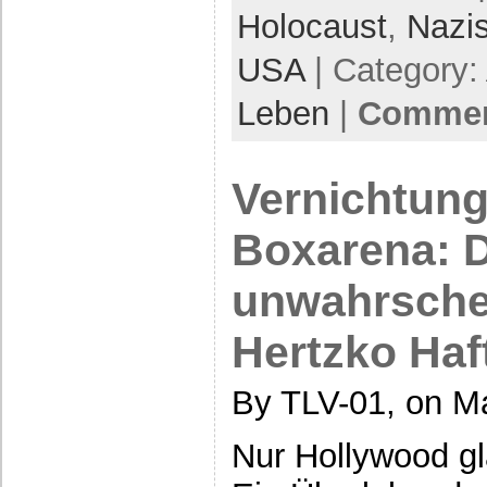
Holocaust
,
Nazi
USA
| Category:
Leben
|
Comment
Vernichtung
Boxarena: 
unwahrsche
Hertzko Haf
By TLV-01, on Ma
Nur Hollywood gl