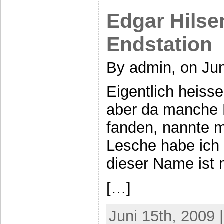
Edgar Hilse
Endstation
By admin, on Jun
Eigentlich heiss
aber da manche 
fanden, nannte 
Lesche habe ich
dieser Name ist
[…]
Juni 15th, 2009 