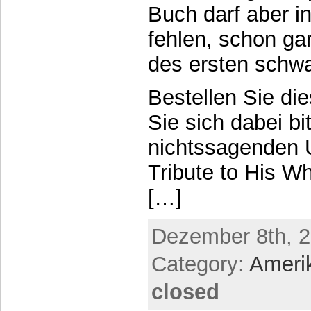
Buch darf aber in
fehlen, schon ga
des ersten schw
Bestellen Sie d
Sie sich dabei bi
nichtssagenden U
Tribute to His W
[…]
Dezember 8th, 2
Category:
Ameri
closed