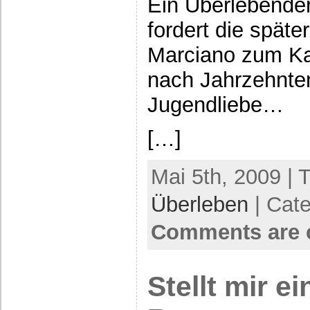
Ein Überlebender
fordert die spät
Marciano zum Kam
nach Jahrzehnten
Jugendliebe…
[…]
Mai 5th, 2009 | 
Überleben
| Cat
Comments are 
Stellt mir e