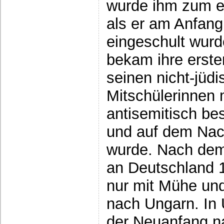
wurde ihm zum er
als er am Anfang
eingeschult wurde
bekam ihre erste
seinen nicht-jüd
Mitschülerinnen 
antisemitisch be
und auf dem Na
wurde. Nach dem
an Deutschland 1
nur mit Mühe und
nach Ungarn. In 
der Neuanfang n