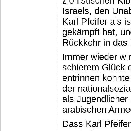
zionistischen Ki
Israels, den Una
Karl Pfeifer als i
gekämpft hat, und
Rückkehr in das
Immer wieder wir
schierem Glück 
entrinnen konnte
der nationalsozi
als Jugendliche
arabischen Arme
Dass Karl Pfeifer