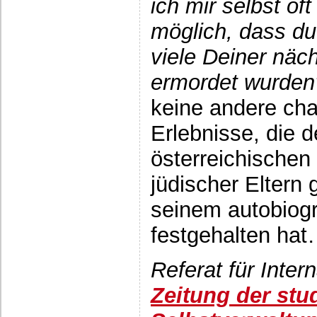
ich mir selbst of
möglich, dass du
viele Deiner näc
ermordet wurden
keine andere char
Erlebnisse, die 
österreichischen
jüdischer Eltern 
seinem autobiog
festgehalten ha
Referat für Inter
Zeitung der stu