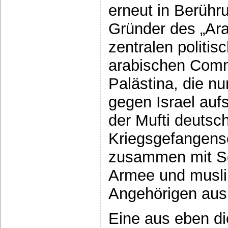
erneut in Berühr
Gründer des „Ara
zentralen politis
arabischen Comm
Palästina, die nu
gegen Israel aufs
der Mufti deutsc
Kriegsgefangensc
zusammen mit So
Armee und musli
Angehörigen aus 
Eine aus eben d