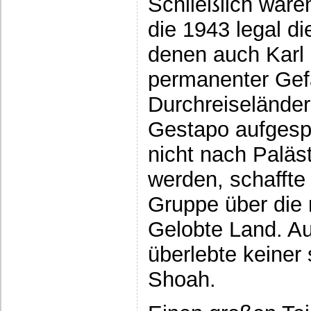
Schließlich ware
die 1943 legal di
denen auch Karl P
permanenter Gef
Durchreiseländer
Gestapo aufgespü
nicht nach Paläs
werden, schaffte 
Gruppe über die 
Gelobte Land. A
überlebte keiner
Shoah.