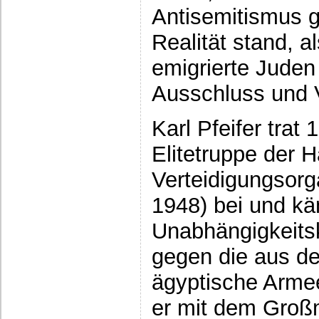
Antisemitismus g
Realität stand, 
emigrierte Juden
Ausschluss und V
Karl Pfeifer trat
Elitetruppe der 
Verteidigungsorga
1948) bei und kä
Unabhängigkeits
gegen die aus d
ägyptische Arme
er mit dem Groß