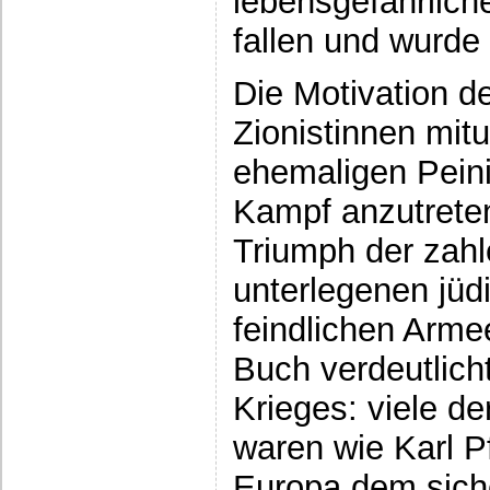
lebensgefährlich
fallen und wurde
Die Motivation d
Zionistinnen mitu
ehemaligen Peini
Kampf anzutreten
Triumph der zah
unterlegenen jüd
feindlichen Arme
Buch verdeutlich
Krieges: viele de
waren wie Karl P
Europa dem sich