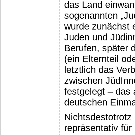
das Land einwand
sogenannten „Ju
wurde zunächst 
Juden und Jüdin
Berufen, später 
(ein Elternteil o
letztlich das Ve
zwischen JüdInn
festgelegt – das 
deutschen Einma
Nichtsdestotrotz 
repräsentativ fü