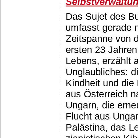
Selbstverwaltu
Das Sujet des B
umfasst gerade m
Zeitspanne von 
ersten 23 Jahren
Lebens, erzählt 
Unglaubliches: d
Kindheit und die 
aus Österreich n
Ungarn, die erne
Flucht aus Unga
Palästina, das Le