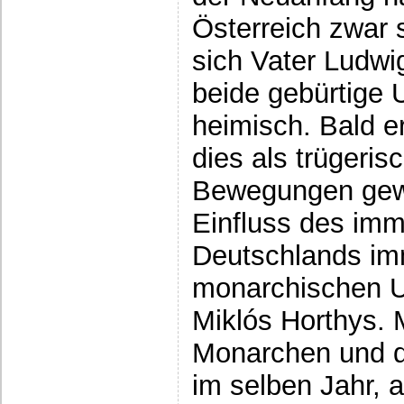
Österreich zwar 
sich Vater Ludwi
beide gebürtige 
heimisch. Bald e
dies als trügeris
Bewegungen gew
Einfluss des imm
Deutschlands im
monarchischen U
Miklós Horthys. 
Monarchen und d
im selben Jahr, a