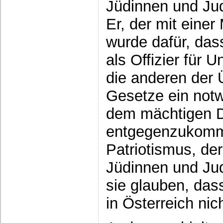
Jüdinnen und Ju
Er, der mit einer
wurde dafür, das
als Offizier für 
die anderen der
Gesetze ein not
dem mächtigen 
entgegenzukomm
Patriotismus, de
Jüdinnen und Jud
sie glauben, das
in Österreich ni