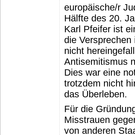
europäische/r Ju
Hälfte des 20. J
Karl Pfeifer ist e
die Versprechen 
nicht hereingefa
Antisemitismus n
Dies war eine no
trotzdem nicht h
das Überleben.
Für die Gründung
Misstrauen gege
von anderen Staa