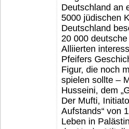
Deutschland an 
5000 jüdischen 
Deutschland bes
20 000 deutsche
Alliierten interes
Pfeifers Geschic
Figur, die noch 
spielen sollte –
Husseini, dem „G
Der Mufti, Initia
Aufstands“ von 
Leben in Palästi