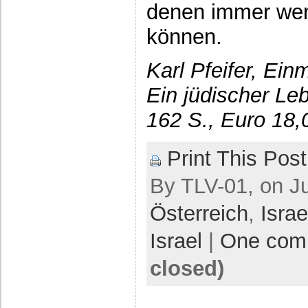
denen immer wen
können.
Karl Pfeifer, Ein
Ein jüdischer Leb
162 S., Euro 18,
Print This Post
By TLV-01, on Ju
Österreich
,
Israe
Israel
|
One com
closed)