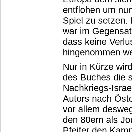
entflohen um nun
Spiel zu setzen.
war im Gegensatz
dass keine Verlus
hingenommen we
Nur in Kürze wird
des Buches die s
Nachkriegs-Israe
Autors nach Öste
vor allem desweg
den 80ern als Jou
Pfeifer den Kam