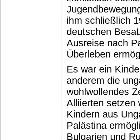
Jugendbewegung 
ihm schließlich 1
deutschen Besat
Ausreise nach Pa
Überleben ermögl
Es war ein Kinde
anderem die ung
wohlwollendes Z
Alliierten setzen
Kindern aus Unga
Palästina ermögl
Bulgarien und R