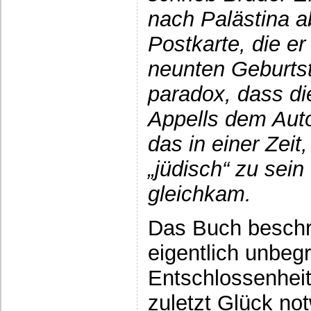
nach Palästina ab
Postkarte, die er
neunten Geburtst
paradox, dass di
Appells dem Auto
das in einer Zeit
„jüdisch“ zu sein
gleichkam.
Das Buch beschre
eigentlich unbegr
Entschlossenheit
zuletzt Glück no