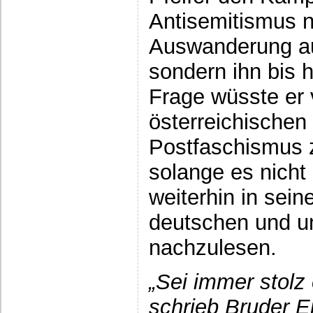
Antisemitismus n
Auswanderung aus
sondern ihn bis h
Frage wüsste er 
österreichischen
Postfaschismus z
solange es nicht
weiterhin in seine
deutschen und u
nachzulesen.
„
Sei immer stolz 
schrieb Bruder E