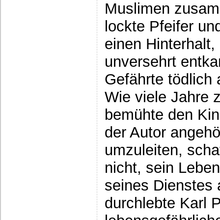
Muslimen zusam
lockte Pfeifer u
einen Hinterhalt,
unversehrt entk
Gefährte tödlich
Wie viele Jahre z
bemühte den Kin
der Autor angehör
umzuleiten, scha
nicht, sein Leb
seines Dienstes a
durchlebte Karl P