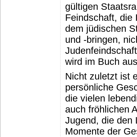
gültigen Staatsr
Feindschaft, die
dem jüdischen S
und -bringen, nic
Judenfeindschaft 
wird im Buch aus
Nicht zuletzt ist
persönliche Gesc
die vielen lebend
auch fröhlichen 
Jugend, die den 
Momente der Ges