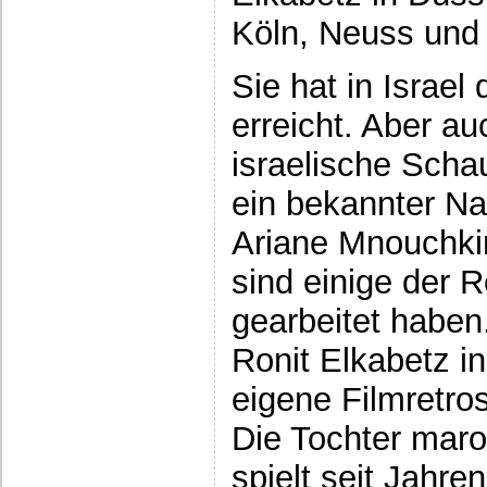
Köln, Neuss un
Sie hat in Israel
erreicht. Aber au
israelische Scha
ein bekannter N
Ariane Mnouchki
sind einige der R
gearbeitet haben
Ronit Elkabetz in
eigene Filmretro
Die Tochter mar
spielt seit Jahre