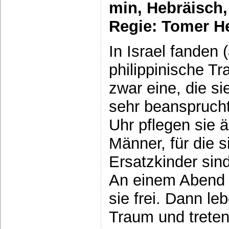
min, Hebräisch,
Regie: Tomer 
In Israel fanden
philippinische Tr
zwar eine, die si
sehr beansprucht
Uhr pflegen sie ä
Männer, für die s
Ersatzkinder sind
An einem Abend 
sie frei. Dann le
Traum und treten