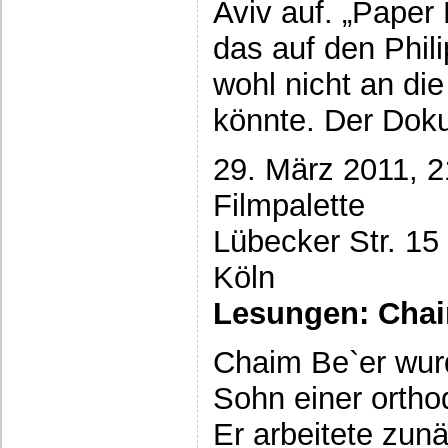
Aviv auf. „Paper 
das auf den Phil
wohl nicht an die 
könnte. Der Dokum
29. März 2011, 2
Filmpalette
Lübecker Str. 15
Köln
Lesungen: Chai
Chaim Be`er wur
Sohn einer ortho
Er arbeitete zunä