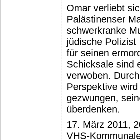
Omar verliebt sic
Palästinenser Ma
schwerkranke Mut
jüdische Polizis
für seinen ermor
Schicksale sind 
verwoben. Durch
Perspektive wird
gezwungen, seine
überdenken.
17. März 2011, 2
VHS-Kommunale