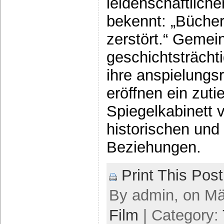
leidenschaftliche
bekennt: „Büche
zerstört.“ Gemei
geschichtsträcht
ihre anspielung
eröffnen ein zuti
Spiegelkabinett 
historischen und 
Beziehungen.
Print This Post
By admin, on Mär
Film
| Category: