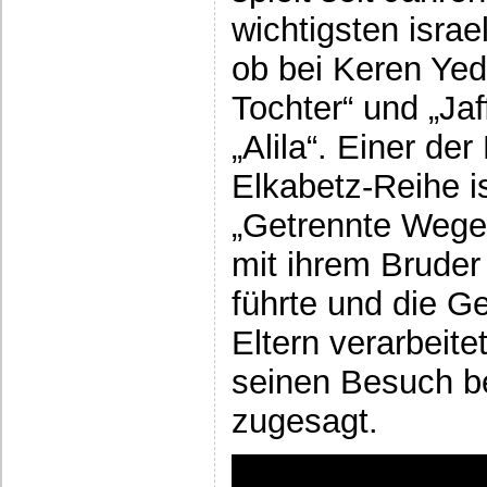
wichtigsten isra
ob bei Keren Yed
Tochter“ und „Jaf
„Alila“. Einer de
Elkabetz-Reihe i
„Getrennte Wege
mit ihrem Bruder
führte und die G
Eltern verarbeite
seinen Besuch be
zugesagt.