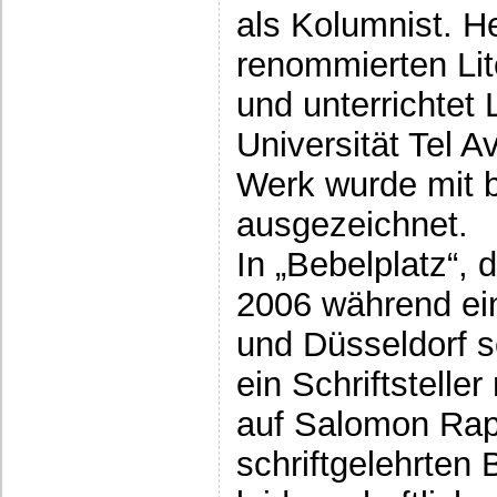
als Kolumnist. He
renommierten Li
und unterrichtet 
Universität Tel Av
Werk wurde mit 
ausgezeichnet.
In „Bebelplatz“,
2006 während ein
und Düsseldorf sch
ein Schriftstelle
auf Salomon Rap
schriftgelehrten 