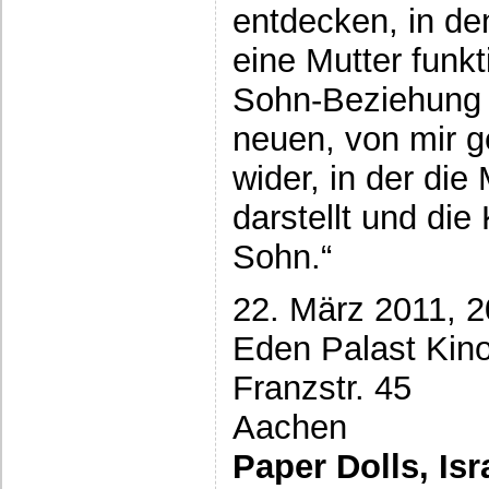
entdecken, in de
eine Mutter funkt
Sohn-Beziehung s
neuen, von mir 
wider, in der di
darstellt und di
Sohn.“
22. März 2011, 2
Eden Palast Kin
Franzstr. 45
Aachen
Paper Dolls, Is