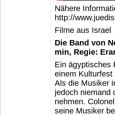
Nähere Informati
http://www.juedis
Filme aus Israel
Die Band von Ne
min, Regie: Era
Ein ägyptisches P
einem Kulturfest
Als die Musiker 
jedoch niemand 
nehmen. Colonel
seine Musiker b