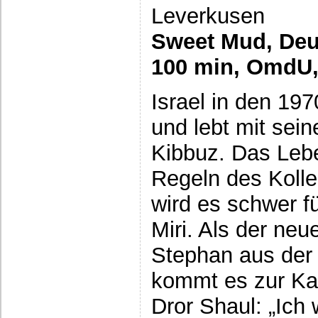
Leverkusen
Sweet Mud, Deut
100 min, OmdU,
Israel in den 197
und lebt mit sein
Kibbuz. Das Lebe
Regeln des Kolle
wird es schwer fü
Miri. Als der neu
Stephan aus der S
kommt es zur Ka
Dror Shaul: „Ich