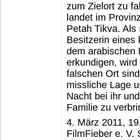
zum Zielort zu f
landet im Provinz
Petah Tikva. Als 
Besitzerin eines
dem arabischen 
erkundigen, wird 
falschen Ort sind
missliche Lage un
Nacht bei ihr un
Familie zu verbr
4. März 2011, 19
FilmFieber e. V.