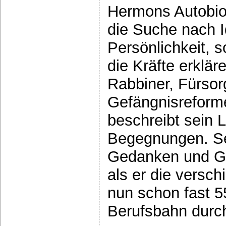
Hermons Autobiog
die Suche nach I
Persönlichkeit, s
die Kräfte erklär
Rabbiner, Fürsor
Gefängnisreforme
beschreibt sein 
Begegnungen. Sei
Gedanken und Ge
als er die versc
nun schon fast 5
Berufsbahn durc