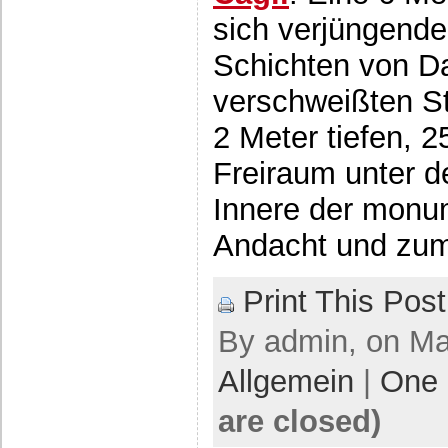
sich verjüngend
Schichten von D
verschweißten St
2 Meter tiefen, 
Freiraum unter 
Innere der monum
Andacht und zum
Print This Post
By admin, on Mai
Allgemein
|
One
are closed)