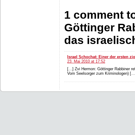
1 comment to
Göttinger Rab
das israelis
Israel Schochat: Einer der ersten zi
23. Mai 2010 at 17:52
[…] Zvi Hermon: Göttinger Rabbiner re
Vom Seelsorger zum Kriminologen) […