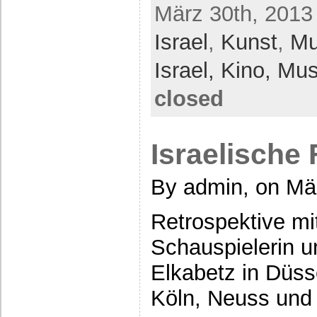
März 30th, 2013
Israel
,
Kunst
,
Mu
Israel,
Kino,
Mus
closed
Israelische
By admin, on Mä
Retrospektive mi
Schauspielerin u
Elkabetz in Düss
Köln, Neuss un