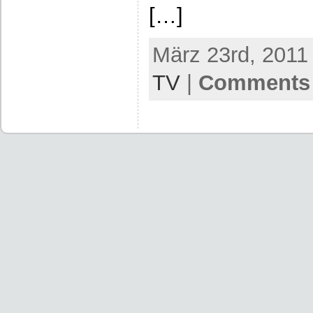
[…]
März 23rd, 2011
TV
|
Comments 