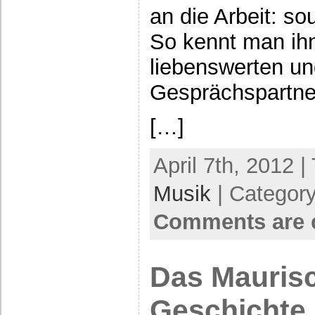
an die Arbeit: s
So kennt man ihn
liebenswerten un
Gesprächspartne
[…]
April 7th, 2012 |
Musik
| Categor
Comments are 
Das Mauris
Geschichte 