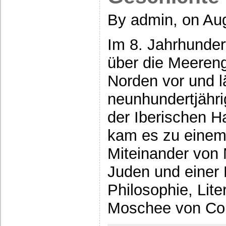
By admin, on Au
Im 8. Jahrhunder
über die Meereng
Norden vor und l
neunhundertjähri
der Iberischen Ha
kam es zu einem 
Miteinander von 
Juden und einer 
Philosophie, Lite
Moschee von Co