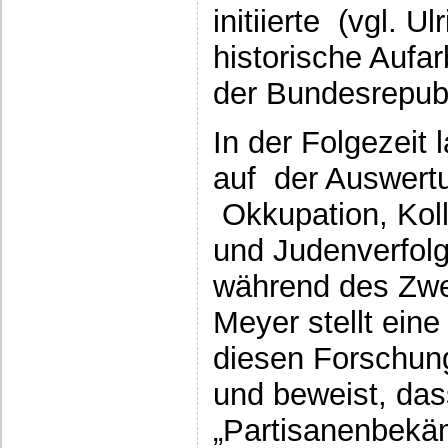
initiierte (vgl. U
historische Aufa
der Bundesrepubl
In der Folgezeit
auf der Auswertu
Okkupation, Koll
und Judenverfolg
während des Zwei
Meyer stellt ein
diesen Forschun
und beweist, das
„Partisanenbekä