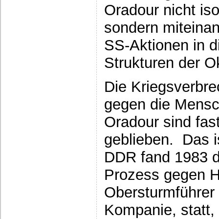
Oradour nicht iso
sondern miteinan
SS-Aktionen in di
Strukturen der O
Die Kriegsverbr
gegen die Mensch
Oradour sind fa
geblieben. Das i
DDR fand 1983 d
Prozess gegen H
Obersturmführer 
Kompanie, statt,