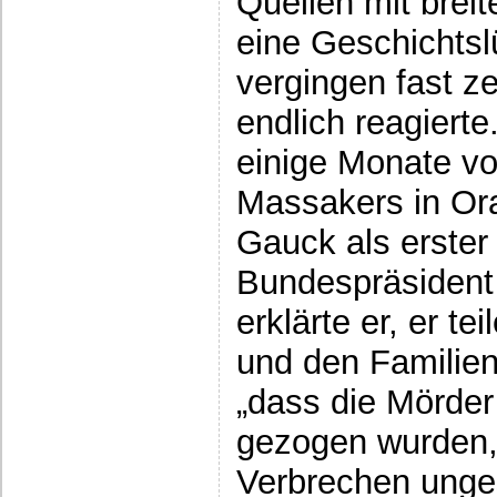
Quellen mit breit
eine Geschichts
vergingen fast ze
endlich reagiert
einige Monate vo
Massakers in Or
Gauck als erster
Bundespräsident 
erklärte er, er t
und den Familien 
„dass die Mörder
gezogen wurden,
Verbrechen ungesü