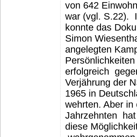
von 642 Einwohne
war (vgl. S.22).
konnte das Doku
Simon Wiesenthal
angelegten Kam
Persönlichkeiten 
erfolgreich gege
Verjährung der 
1965 in Deutschl
wehrten. Aber in
Jahrzehnten hat 
diese Möglichkei