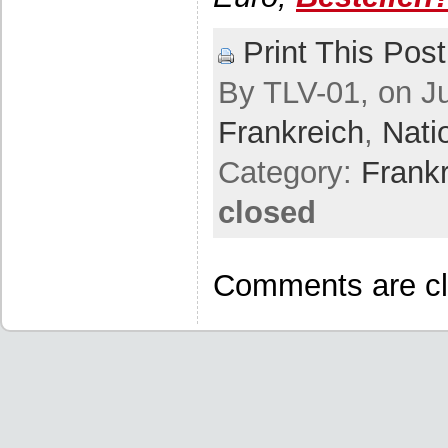
Print This Post
By TLV-01, on Ju
Frankreich
,
Nati
Category:
Frank
closed
Comments are cl