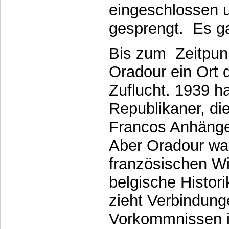
eingeschlossen 
gesprengt. Es g
Bis zum Zeitpun
Oradour ein Ort 
Zuflucht. 1939 h
Republikaner, die
Francos Anhäng
Aber Oradour war
französischen W
belgische Histor
zieht Verbindung
Vorkommnissen i