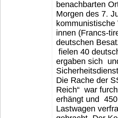
benachbarten Or
Morgen des 7. Ju
kommunistische 
innen (Francs-tir
deutschen Besatz
fielen 40 deutsc
ergaben sich un
Sicherheitsdiens
Die Rache der S
Reich“ war furch
erhängt und 450
Lastwagen verfr