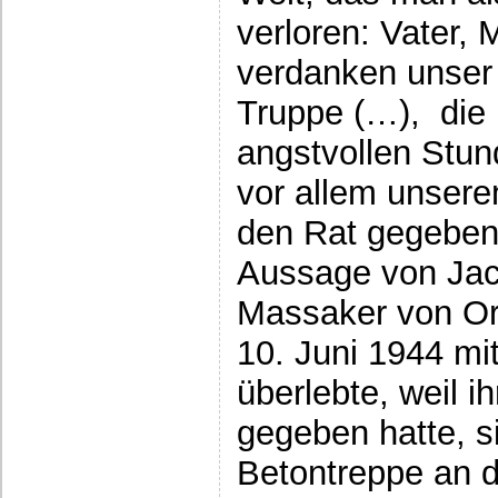
verloren: Vater,
verdanken unser 
Truppe (…), die
angstvollen Stun
vor allem unsere
den Rat gegeben 
Aussage von Jac
Massaker von O
10. Juni 1944 mi
überlebte, weil i
gegeben hatte, si
Betontreppe an d