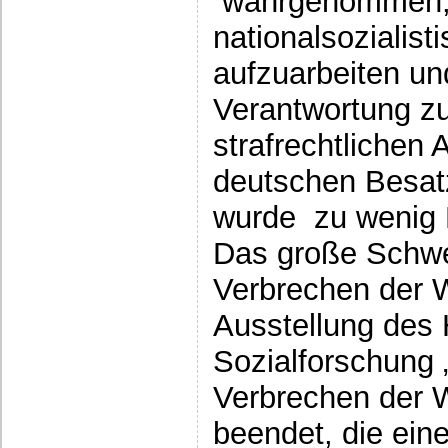
wahrgenommen,
nationalsozialis
aufzuarbeiten u
Verantwortung z
strafrechtlichen 
deutschen Besatz
wurde zu wenig 
Das große Schwe
Verbrechen der 
Ausstellung des 
Sozialforschung 
Verbrechen der 
beendet, die eine