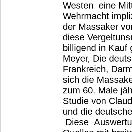
Westen eine Mitt
Wehrmacht impliz
der Massaker von
diese Vergeltu
billigend in Kau
Meyer, Die deut
Frankreich, Darm
sich die Massake
zum 60. Male jäh
Studie von Claud
und die deutsche
Diese Auswertun