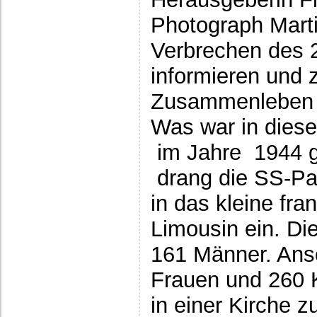
Photograph Marti
Verbrechen des 
informieren und 
Zusammenleben d
Was war in diese
im Jahre 1944 g
drang die SS-Pan
in das kleine fra
Limousin ein. D
161 Männer. Ans
Frauen und 260 
in einer Kirche