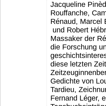
Jacqueline Pinèd
Rouffanche, Cam
Rénaud, Marcel B
und Robert Hébr
Massaker der Ré
die Forschung un
geschichtsintere
diese letzten Ze
Zeitzeuginnenber
Gedichte von Lo
Tardieu, Zeichnu
Fernand Léger, 