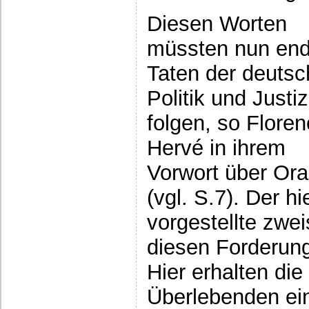
Diesen Worten
müssten nun end
Taten der deuts
Politik und Justiz
folgen, so Flore
Hervé in ihrem
Vorwort über Or
(vgl. S.7). Der hi
vorgestellte zwe
diesen Forderun
Hier erhalten di
Überlebenden ein