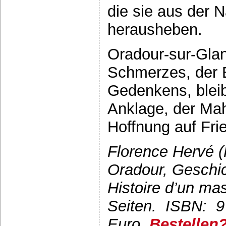
die sie aus der 
herausheben.
Oradour-sur-Glan
Schmerzes, der 
Gedenkens, bleib
Anklage, der Ma
Hoffnung auf Fri
Florence Hervé (
Oradour, Geschi
Histoire d’un ma
Seiten. ISBN: 9
Euro,
Bestellen