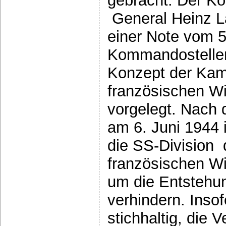
gebracht. Der K
General Heinz L
einer Note vom 
Kommandostelle
Konzept der Ka
französischen W
vorgelegt. Nach d
am 6. Juni 1944 
die SS-Division 
französischen W
um die Entstehun
verhindern. Inso
stichhaltig, die 