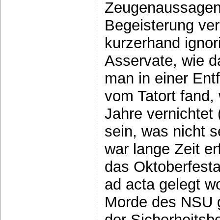
Zeugenaussagen, 
Begeisterung ver
kurzerhand ignori
Asservate, wie 
man in einer Ent
vom Tatort fand,
Jahre vernichtet 
sein, was nicht s
war lange Zeit er
das Oktoberfestat
ad acta gelegt wo
Morde des NSU 
der Sicherheitsb