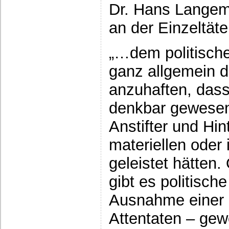
Dr. Hans Langem
an der Einzeltät
„…dem politische
ganz allgemein d
anzuhaften, dass 
denkbar gewesen
Anstifter und Hi
materiellen oder 
geleistet hätten
gibt es politisc
Ausnahme einer 
Attentaten – gewö