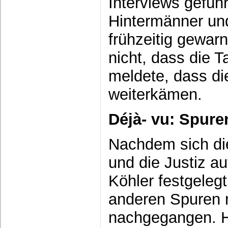
Interviews geführ
Hintermänner und
frühzeitig gewar
nicht, dass die 
meldete, dass di
weiterkämen.
Déjà- vu: Spur
Nachdem sich di
und die Justiz au
Köhler festgelegt
anderen Spuren 
nachgegangen. Ho