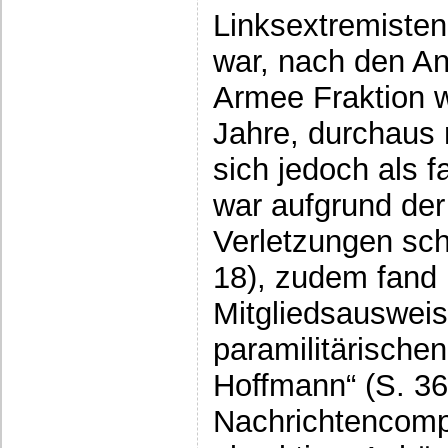
Linksextremisten
war, nach den A
Armee Fraktion 
Jahre, durchaus 
sich jedoch als f
war aufgrund de
Verletzungen schn
18), zudem fand 
Mitgliedsausweis
paramilitärische
Hoffmann“ (S. 36
Nachrichtencom