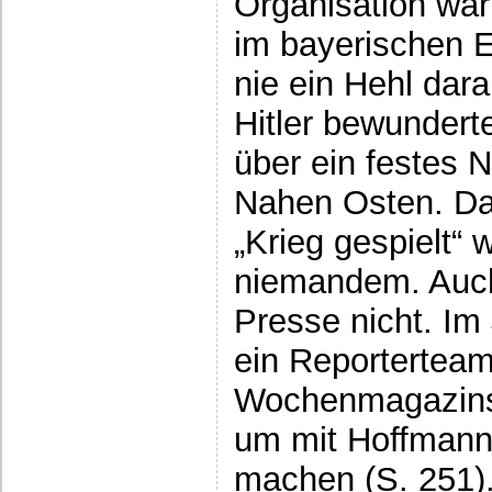
Organisation wa
im bayerischen 
nie ein Hehl dar
Hitler bewundert
über ein festes 
Nahen Osten. Da
„Krieg gespielt“ 
niemandem. Auch
Presse nicht. Im 
ein Reporterteam
Wochenmagazins 
um mit Hoffmann
machen (S. 251)