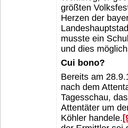
größten Volksfest
Herzen der baye
Landeshauptstadt
musste ein Schu
und dies möglichs
Cui bono?
Bereits am 28.9.
nach dem Attenta
Tagesschau, das
Attentäter um de
Köhler handele.
[