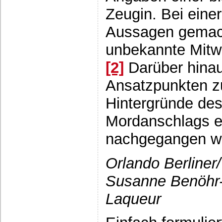
Zeugin. Bei eine
Aussagen gemacht
unbekannte Mitwi
[2]
Darüber hinaus
Ansatzpunkten zu
Hintergründe de
Mordanschlags e
nachgegangen w
Orlando Berliner/
Susanne Benöhr
Laqueur