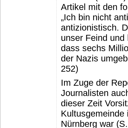
Artikel mit den f
„Ich bin nicht ant
antizionistisch. 
unser Feind und h
dass sechs Milli
der Nazis umgebr
252)
Im Zuge der Rep
Journalisten auc
dieser Zeit Vorsi
Kultusgemeinde 
Nürnberg war (S.