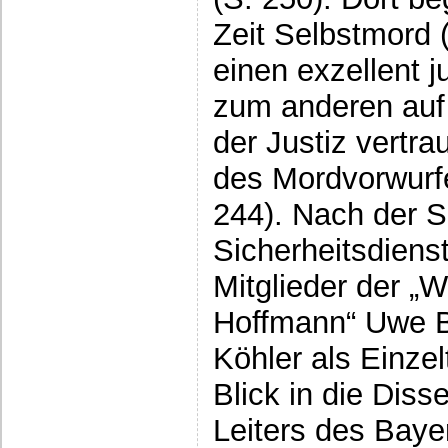
Zeit Selbstmord 
einen exzellent j
zum anderen auf 
der Justiz vertr
des Mordvorwurfe
244). Nach der S
Sicherheitsdiens
Mitglieder der „
Hoffmann“ Uwe B
Köhler als Einzel
Blick in die Diss
Leiters des Baye