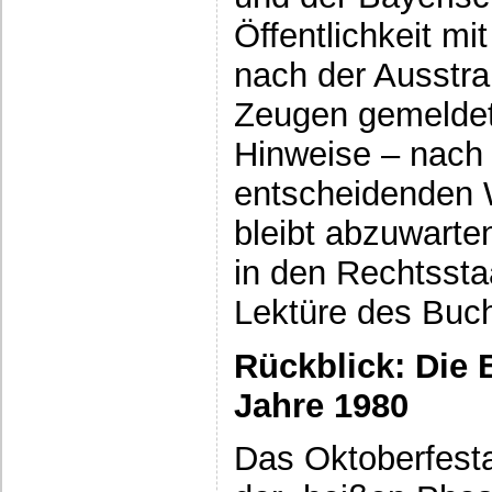
Öffentlichkeit mi
nach der Ausstr
Zeugen gemeldet
Hinweise – nach 
entscheidenden 
bleibt abzuwarte
in den Rechtsstaat
Lektüre des Buc
Rückblick: Die
Jahre 1980
Das Oktoberfest