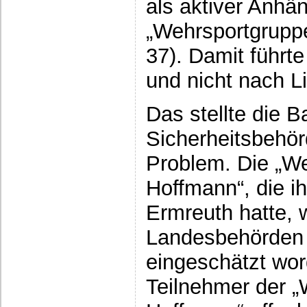
als aktiver Anhä
„Wehrsportgruppe
37). Damit führt
und nicht nach L
Das stellte die 
Sicherheitsbehör
Problem. Die „W
Hoffmann“, die i
Ermreuth hatte, 
Landesbehörden 
eingeschätzt wor
Teilnehmer der 