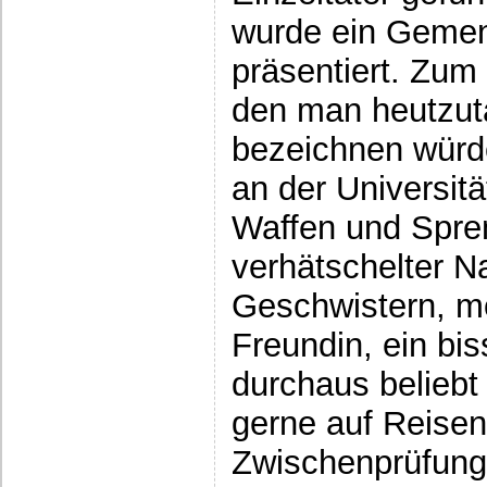
wurde ein Geme
präsentiert. Zum
den man heutzuta
bezeichnen würd
an der Universitä
Waffen und Spren
verhätschelter N
Geschwistern, m
Freundin, ein bi
durchaus beliebt
gerne auf Reisen
Zwischenprüfung 