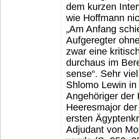
dem kurzen Inte
wie Hoffmann nic
„Am Anfang schie
Aufgeregter ohne
zwar eine kritis
durchaus im Be
sense“. Sehr viel
Shlomo Lewin in 
Angehöriger der
Heeresmajor der 
ersten Ägyptenkr
Adjudant von Mo