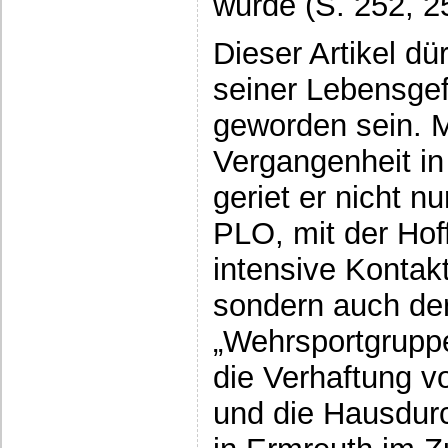
wurde (S. 252, 2
Dieser Artikel d
seiner Lebensge
geworden sein. M
Vergangenheit in
geriet er nicht n
PLO, mit der Ho
intensive Kontakt
sondern auch der
„Wehrsportgrupp
die Verhaftung v
und die Hausdu