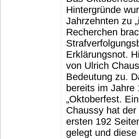
Hintergründe wu
Jahrzehnten zu „i
Recherchen brac
Strafverfolgung
Erklärungsnot. 
von Ulrich Chau
Bedeutung zu. Da
bereits im Jahre
„Oktoberfest. Ein
Chaussy hat der 
ersten 192 Seite
gelegt und diese