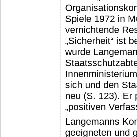
Organisationsko
Spiele 1972 in M
vernichtende Res
„Sicherheit“ ist 
wurde Langemann
Staatsschutzabte
Innenministerium 
sich und den Sta
neu (S. 123). Er
„positiven Verfa
Langemanns Konz
geeigneten und