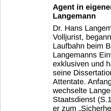
Agent in eigene
Langemann
Dr. Hans Langem
Volljurist, began
Laufbahn beim B
Langemanns Eintr
exklusiven und h
seine Dissertatio
Attentate. Anfang
wechselte Lange
Staatsdienst (S.
er zum „Sicherhe