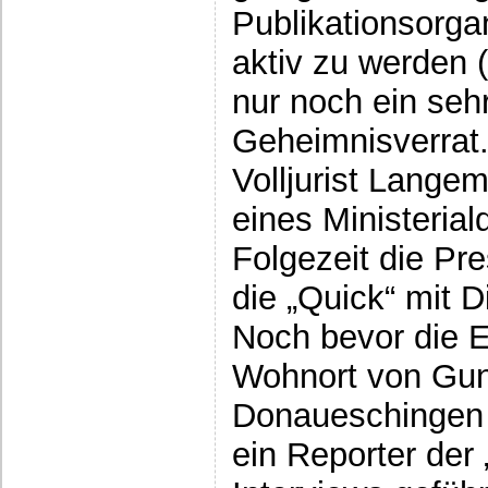
Publikationsorgan
aktiv zu werden 
nur noch ein sehr
Geheimnisverrat.
Volljurist Lang
eines Ministeriald
Folgezeit die Pr
die „Quick“ mit D
Noch bevor die 
Wohnort von Gund
Donaueschingen 
ein Reporter der 