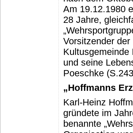
Am 19.12.1980 e
28 Jahre, gleichf
„Wehrsportgrupp
Vorsitzender der 
Kultusgemeinde 
und seine Lebens
Poeschke (S.243
„Hoffmanns Er
Karl-Heinz Hoff
gründete im Jahr
benannte „Wehrsp