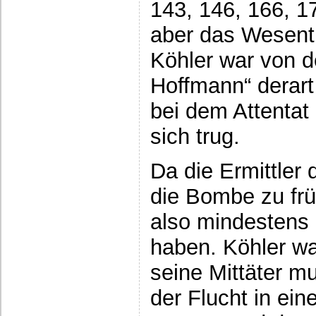
143, 146, 166, 
aber das Wesent
Köhler war von d
Hoffmann“ derart
bei dem Attentat
sich trug.
Da die Ermittler
die Bombe zu früh
also mindestens e
haben. Köhler wa
seine Mittäter mu
der Flucht in ein