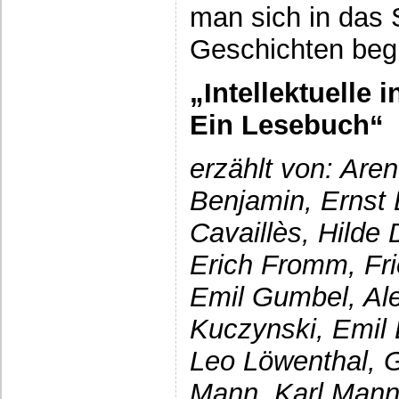
man sich in das
Geschichten begi
„Intellektuelle 
Ein Lesebuch“
erzählt von: Are
Benjamin, Ernst 
Cavaillès, Hilde 
Erich Fromm, F
Emil Gumbel, Al
Kuczynski, Emil 
Leo Löwenthal, 
Mann, Karl Mann