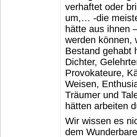
verhaftet oder b
um,… -die meist
hätte aus ihnen 
werden können, w
Bestand gehabt h
Dichter, Gelehrte
Provokateure, Kä
Weisen, Enthusia
Träumer und Tal
hätten arbeiten 
Wir wissen es ni
dem Wunderbare