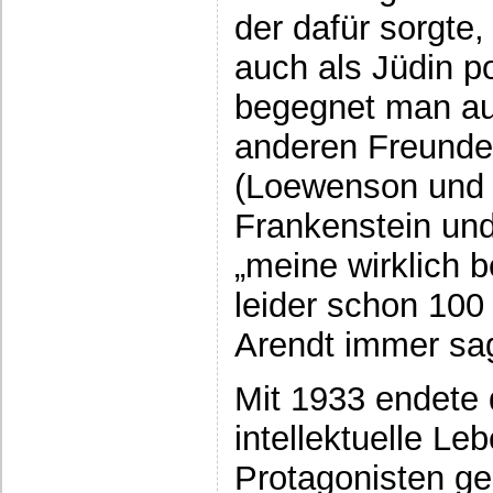
der dafür sorgte
auch als Jüdin pol
begegnet man a
anderen Freunden
(Loewenson und 
Frankenstein un
„meine wirklich b
leider schon 100 
Arendt immer sag
Mit 1933 endete
intellektuelle Le
Protagonisten ge