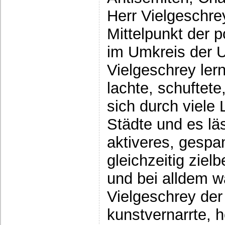
Herr Vielgeschre
Mittelpunkt der p
im Umkreis der Un
Vielgeschrey lern
lachte, schuftete
sich durch viele
Städte und es lä
aktiveres, gespa
gleichzeitig zie
und bei alldem w
Vielgeschrey der
kunstvernarrte, 