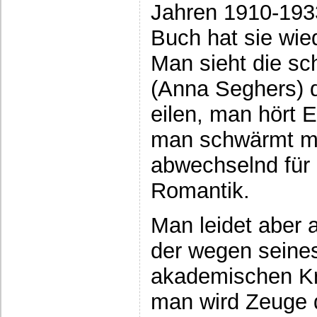
Jahren 1910-1933
Buch hat sie wie
Man sieht die sc
(Anna Seghers) 
eilen, man hört 
man schwärmt mi
abwechselnd für 
Romantik.
Man leidet aber 
der wegen seines
akademischen Kre
man wird Zeuge 