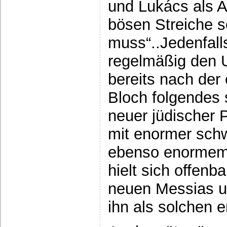
und Lukács als Ar
bösen Streiche 
muss“..Jedenfall
regelmäßig den 
bereits nach der
Bloch folgendes 
neuer jüdischer 
mit enormer schw
ebenso enormem 
hielt sich offenb
neuen Messias u
ihn als solchen e