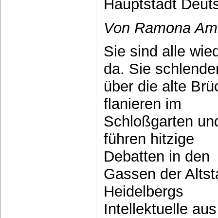
Hauptstadt Deu
Von Ramona Am
Sie sind alle wie
da. Sie schlende
über die alte Brü
flanieren im
Schloßgarten un
führen hitzige
Debatten in den
Gassen der Altst
Heidelbergs
Intellektuelle au