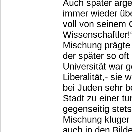
Auch später ärg
immer wieder übe
voll von seinem G
Wissenschaftler!
Mischung prägte 
der später so of
Universität war 
Liberalität,- sie 
bei Juden sehr b
Stadt zu einer tu
gegenseitig stet
Mischung kluger 
auch in den Bilde