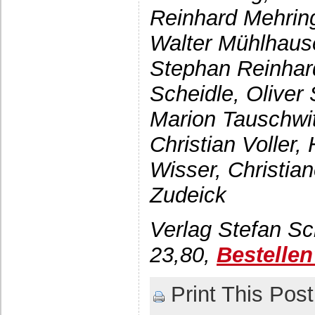
Reinhard Mehrin
Walter Mühlhaus
Stephan Reinhard
Scheidle, Oliver
Marion Tauschwit
Christian Voller,
Wisser, Christia
Zudeick
Verlag Stefan Sc
23,80,
Bestelle
Print This Post