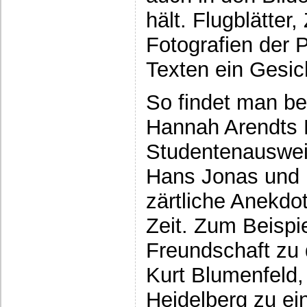
hält. Flugblätter
Fotografien der P
Texten ein Gesic
So findet man be
Hannah Arendts 
Studentenauswei
Hans Jonas und 
zärtliche Anekdo
Zeit. Zum Beispi
Freundschaft zu
Kurt Blumenfeld
Heidelberg zu ei