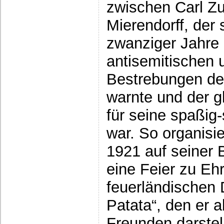
zwischen Carl Z
Mierendorff, der
zwanziger Jahre
antisemitischen 
Bestrebungen der
warnte und der gl
für seine spaßig
war. So organisie
1921 auf seiner
eine Feier zu Eh
feuerländischen 
Patata“, den er 
Freunden darstell