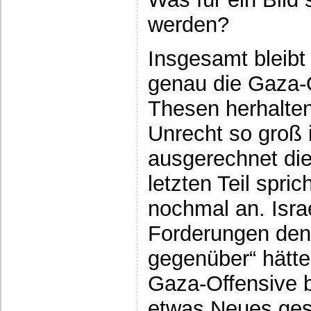
werden?
Insgesamt bleibt
genau die Gaza-
Thesen herhalte
Unrecht so groß 
ausgerechnet di
letzten Teil spr
nochmal an. Isra
Forderungen den
gegenüber“ hätten
Gaza-Offensive 
etwas Neues ges