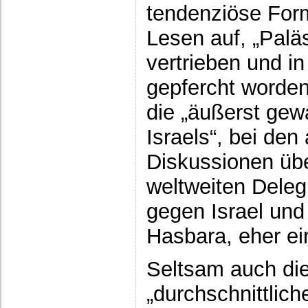
tendenziöse For
Lesen auf, „Paläs
vertrieben und in
gepfercht worden
die „äußerst ge
Israels“, bei den
Diskussionen üb
weltweiten Dele
gegen Israel un
Hasbara, eher ei
Seltsam auch di
„durchschnittlich