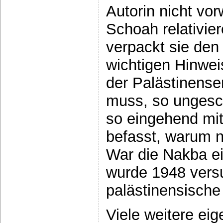
Autorin nicht vor
Schoah relativi
verpackt sie den 
wichtigen Hinwei
der Palästinense
muss, so ungesc
so eingehend mit
befasst, warum n
War die Nakba e
wurde 1948 vers
palästinensische
Viele weitere eig