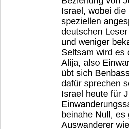
Beziehung von J
Israel, wobei die
speziellen anges
deutschen Leser 
und weniger beka
Seltsam wird es
Alija, also Einwa
übt sich Benbass
dafür sprechen so
Israel heute für 
Einwanderungssa
beinahe Null, es 
Auswanderer wie 