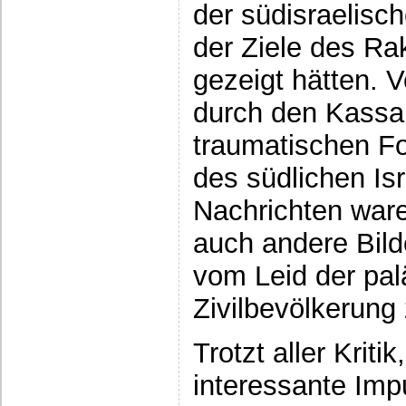
der südisraelisch
der Ziele des R
gezeigt hätten. 
durch den Kass
traumatischen Fo
des südlichen Isr
Nachrichten ware
auch andere Bild
vom Leid der pal
Zivilbevölkerung
Trotzt aller Krit
interessante Impu