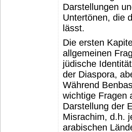
Darstellungen u
Untertönen, die d
lässt.
Die ersten Kapit
allgemeinen Fra
jüdische Identitä
der Diaspora, abe
Während Benbass
wichtige Fragen a
Darstellung der 
Misrachim, d.h. 
arabischen Lände