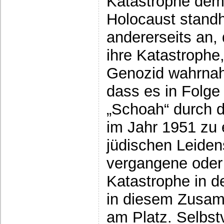
Katastrophe dem
Holocaust standh
andererseits an,
ihre Katastrophe
Genozid wahrna
dass es in Folge 
„Schoah“ durch d
im Jahr 1951 zu 
jüdischen Leiden
vergangene oder
Katastrophe in de
in diesem Zusam
am Platz. Selbstv