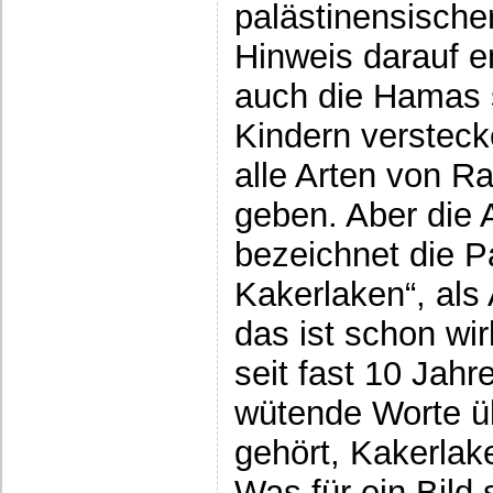
palästinensischer
Hinweis darauf e
auch die Hamas si
Kindern verstecke
alle Arten von Ra
geben. Aber die
bezeichnet die P
Kakerlaken“, als
das ist schon wir
seit fast 10 Jahr
wütende Worte ü
gehört, Kakerlak
Was für ein Bild 