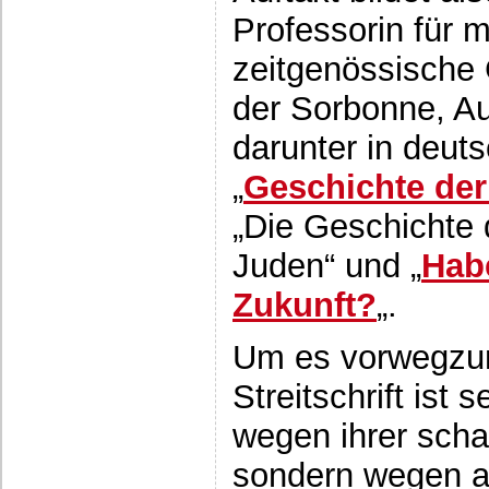
Professorin für 
zeitgenössische
der Sorbonne, Au
darunter in deut
„
Geschichte der
„Die Geschichte 
Juden“ und „
Hab
Zukunft?
„.
Um es vorwegzu
Streitschrift ist 
wegen ihrer schar
sondern wegen al