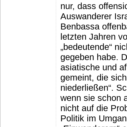
nur, dass offensi
Auswanderer Isr
Benbassa offenba
letzten Jahren vo
„bedeutende“ nic
gegeben habe. Da
asiatische und af
gemeint, die sic
niederließen“. S
wenn sie schon 
nicht auf die Pro
Politik im Umgan