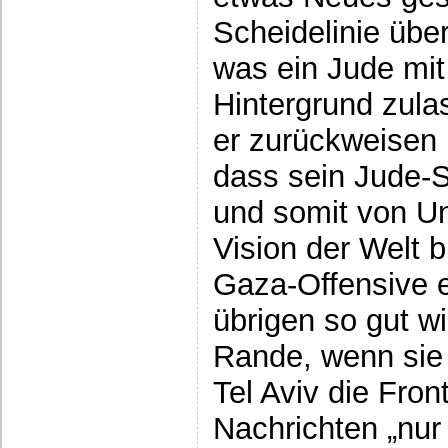
Scheidelinie übe
was ein Jude mit
Hintergrund zul
er zurückweisen
dass sein Jude-S
und somit von Un
Vision der Welt b
Gaza-Offensive 
übrigen so gut wi
Rande, wenn sie 
Tel Aviv die Front
Nachrichten „nur