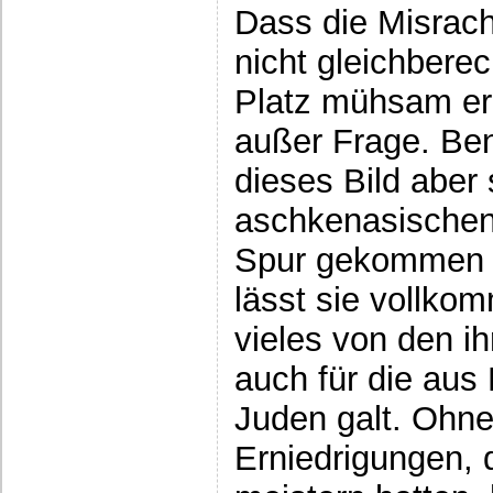
Dass die Misrach
nicht gleichberec
Platz mühsam er
außer Frage. Be
dieses Bild aber 
aschkenasischen
Spur gekommen zu
lässt sie vollko
vieles von den i
auch für die aus
Juden galt. Ohne
Erniedrigungen, 