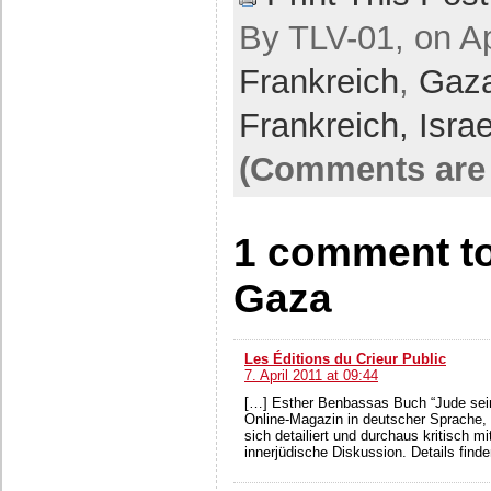
By TLV-01, on Apr
Frankreich
,
Gaz
Frankreich,
Israe
(Comments are 
1 comment to
Gaza
Les Éditions du Crieur Public
7. April 2011 at 09:44
[…] Esther Benbassas Buch “Jude sein
Online-Magazin in deutscher Sprache, a
sich detailiert und durchaus kritisch 
innerjüdische Diskussion. Details finde