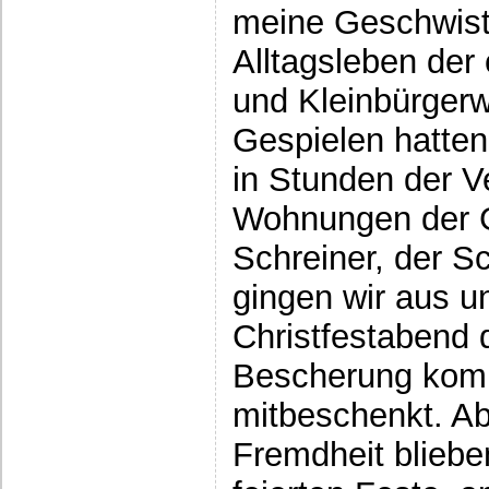
meine Geschwiste
Alltagsleben der
und Kleinbürgerw
Gespielen hatten
in Stunden der Ve
Wohnungen der G
Schreiner, der S
gingen wir aus u
Christfestabend d
Bescherung kom
mitbeschenkt. A
Fremdheit bliebe