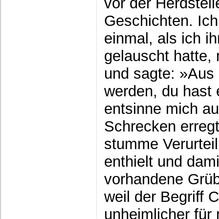
vor der Herdstell
Geschichten. Ich
einmal, als ich i
gelauscht hatte,
und sagte: »Aus d
werden, du hast e
entsinne mich au
Schrecken erregt
stumme Verurtei
enthielt und dami
vorhandene Grüb
weil der Begriff 
unheimlicher für 