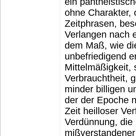
ein pantheistisc
ohne Charakter, 
Zeitphrasen, bes
Verlangen nach e
dem Maß, wie die
unbefriedigend er
Mittelmäßigkeit, 
Verbrauchtheit, ge
minder billigen 
der der Epoche 
Zeit heilloser Ve
Verdünnung, die 
mißverstandener 