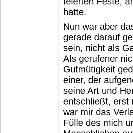
feierten Feste, a
hatte.
Nun war aber da
gerade darauf ger
sein, nicht als G
Als gerufener nic
Gutmütigkeit ged
einer, der aufge
seine Art und Her
entschließt, erst
war mir das Verl
Fülle des mich 