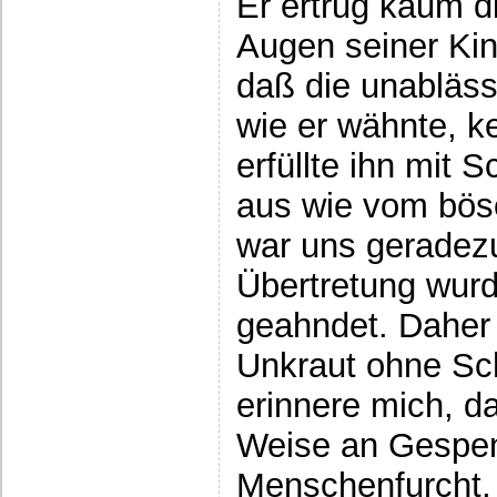
Er ertrug kaum di
Augen seiner Ki
daß die unabläss
wie er wähnte, ke
erfüllte ihn mit
aus wie vom bös
war uns geradezu
Übertretung wurd
geahndet. Daher
Unkraut ohne Sch
erinnere mich, da
Weise an Gespenst
Menschenfurcht, 