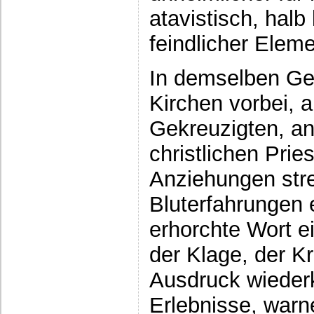
atavistisch, hal
feindlicher Eleme
In demselben Gef
Kirchen vorbei, a
Gekreuzigten, an
christlichen Pri
Anziehungen str
Bluterfahrungen
erhorchte Wort 
der Klage, der Kr
Ausdruck wieder
Erlebnisse, warn