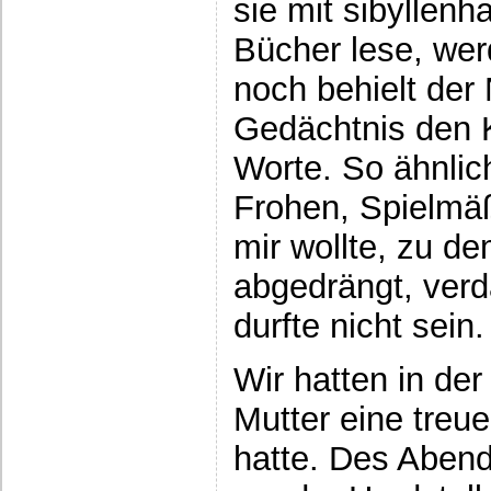
sie mit sibyllenh
Bücher lese, we
noch behielt de
Gedächtnis den 
Worte. So ähnlic
Frohen, Spielmäß
mir wollte, zu de
abgedrängt, verdä
durfte nicht sein.
Wir hatten in de
Mutter eine treu
hatte. Des Abend