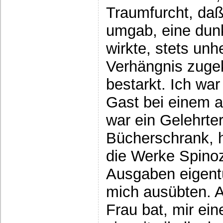
Traumfurcht, daß
umgab, eine dun
wirkte, stets unh
Verhängnis zugek
bestarkt. Ich war
Gast bei einem 
war ein Gelehrte
Bücherschrank, h
die Werke Spinoz
Ausgaben eigent
mich ausübten. A
Frau bat, mir ei