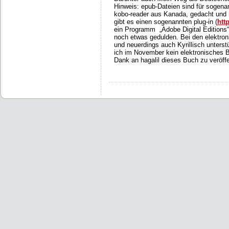
Hinweis: epub-Dateien sind für sogena
kobo-reader aus Kanada, gedacht und n
gibt es einen sogenannten plug-in (
htt
ein Programm „Adobe Digital Editions
noch etwas gedulden. Bei den elektron
und neuerdings auch Kyrillisch unters
ich im November kein elektronisches B
Dank an hagalil dieses Buch zu veröffe