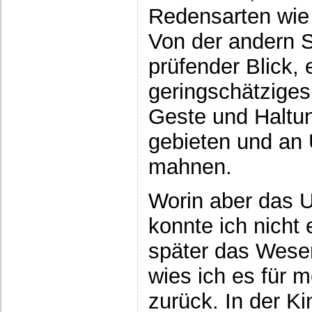
Redensarten wie
Von der andern S
prüfender Blick, 
geringschätziges
Geste und Haltun
gebieten und an
mahnen.
Worin aber das 
konnte ich nicht 
später das Wesen
wies ich es für m
zurück. In der Ki