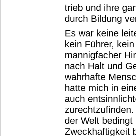
trieb und ihre 
durch Bildung ver
Es war keine lei
kein Führer, kein
mannigfacher Hin
nach Halt und Ge
wahrhafte Mensch
hatte mich in ein
auch entsinnlich
zurechtzufinden.
der Welt bedingt
Zweckhaftigkeit 