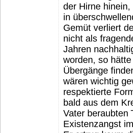
der Hirne hinein,
in überschwelle
Gemüt verliert d
nicht als fragen
Jahren nachhalti
worden, so hätte
Übergänge finde
wären wichtig ge
respektierte For
bald aus dem Kr
Vater beraubten
Existenzangst im