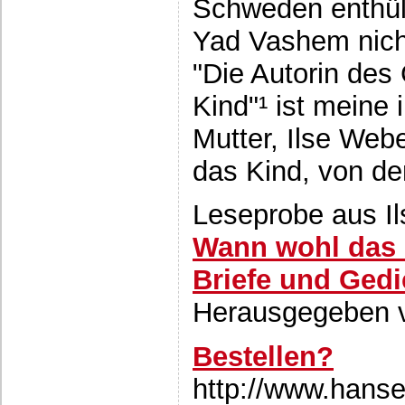
Schweden enthüll
Yad Vashem nich
"Die Autorin des
Kind"¹ ist meine
Mutter, Ilse Web
das Kind, von dem
Leseprobe aus I
Wann wohl das 
Briefe und Gedi
Herausgegeben v
Bestellen?
http://www.hanse