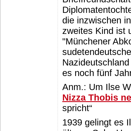
Diplomatentochte
die inzwischen in
zweites Kind ist
"Münchener Abk
sudetendeutsche
Nazideutschland 
es noch fünf Jah
Anm.: Um Ilse W
Nizza Thobis n
spricht“
1939 gelingt es I