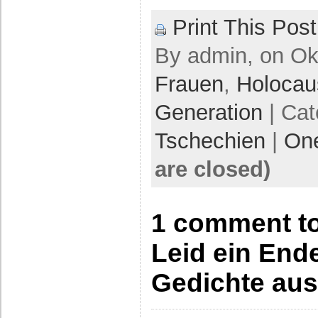
Print This Post
By admin, on Okt
Frauen
,
Holocau
Generation
| Cat
Tschechien
|
On
are closed)
1 comment t
Leid ein Ende
Gedichte aus