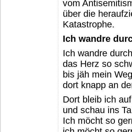
vom Antisemitism
über die heraufz
Katastrophe.
Ich wandre durc
Ich wandre durch
das Herz so schw
bis jäh mein Weg
dort knapp an de
Dort bleib ich au
und schau ins Ta
Ich möcht so ger
ich möcht so ge