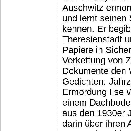
Auschwitz ermord
und lernt seine
kennen. Er begib
Theresienstadt u
Papiere in Sicher
Verkettung von Z
Dokumente den W
Gedichten: Jahr
Ermordung Ilse 
einem Dachboden 
aus den 1930er J
darin über ihren