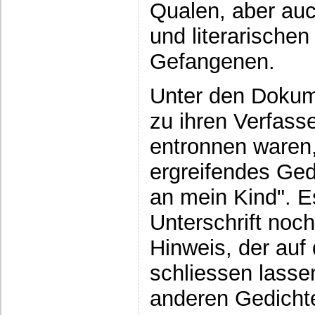
Qualen, aber au
und literarischen
Gefangenen.
Unter den Dokum
zu ihren Verfass
entronnen waren,
ergreifendes Gedi
an mein Kind". E
Unterschrift noc
Hinweis, der auf 
schliessen lass
anderen Gedicht