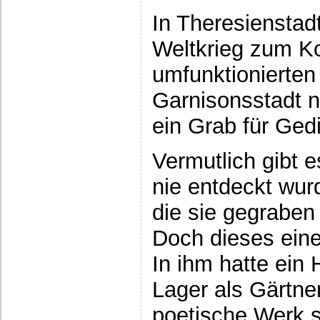
In Theresienstad
Weltkrieg zum Ko
umfunktionierten
Garnisonsstadt n
ein Grab für Ged
Vermutlich gibt e
nie entdeckt wur
die sie gegraben
Doch dieses ein
In ihm hatte ein 
Lager als Gärtner
poetische Werk s