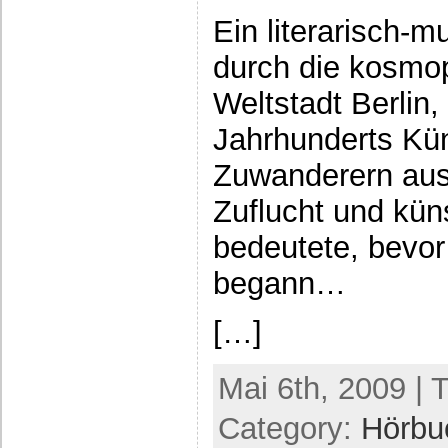
Ein literarisch-m
durch die kosmop
Weltstadt Berlin,
Jahrhunderts Kün
Zuwanderern aus
Zuflucht und küns
bedeutete, bevor
begann…
[…]
Mai 6th, 2009 | 
Category:
Hörbu