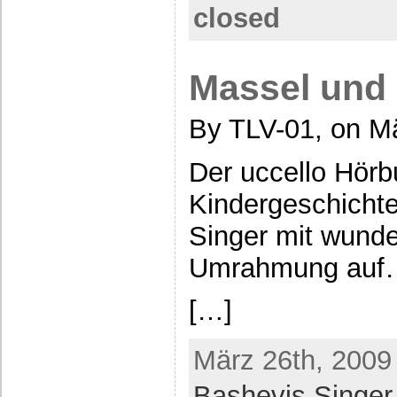
closed
Massel und
By TLV-01, on M
Der uccello Hörb
Kindergeschicht
Singer mit wunde
Umrahmung auf
[…]
März 26th, 2009
Bashevis Singer