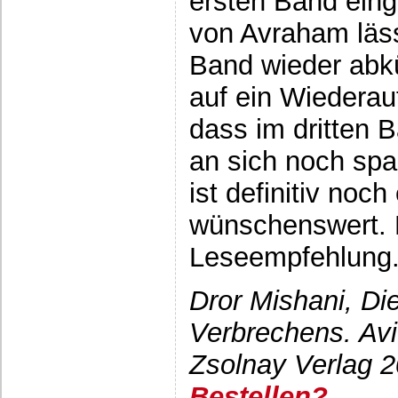
ersten Band eing
von Avraham läss
Band wieder abkü
auf ein Wiederau
dass im dritten B
an sich noch spa
ist definitiv noc
wünschenswert. 
Leseempfehlung
Dror Mishani, Di
Verbrechens. Avi
Zsolnay Verlag 2
Bestellen?