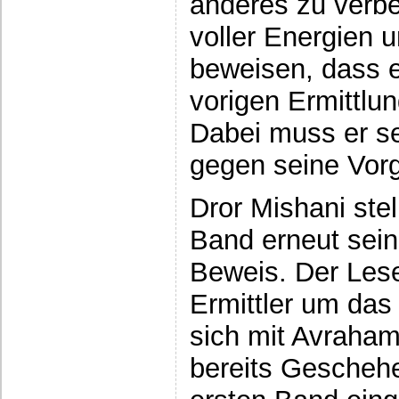
anderes zu verbe
voller Energien u
beweisen, dass e
vorigen Ermittlun
Dabei muss er s
gegen seine Vorg
Dror Mishani stel
Band erneut sein
Beweis. Der Les
Ermittler um das
sich mit Avraha
bereits Gescheh