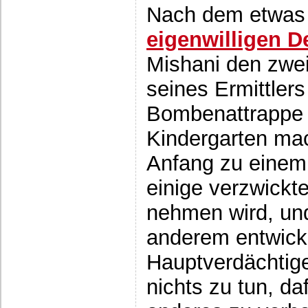
Nach dem etwas
eigenwilligen D
Mishani den zwei
seines Ermittlers
Bombenattrappe 
Kindergarten ma
Anfang zu einem 
einige verzwick
nehmen wird, un
anderem entwicke
Hauptverdächtig
nichts zu tun, d